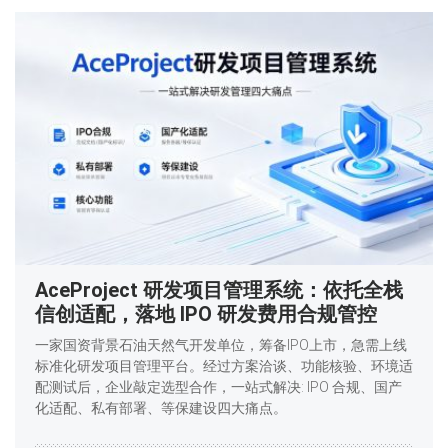
AceProject 研发项目管理系统：依托全栈
信创适配，落地 IPO 研发费用合规管控
一家国资背景石油天然气开发单位，筹备IPO上市，急需上线
标准化研发项目管理平台。经过方案洽谈、功能核验、环境适
配测试后，企业敲定选型合作，一站式解决: IPO 合规、国产
化适配、私有部署、等保建设四大痛点。