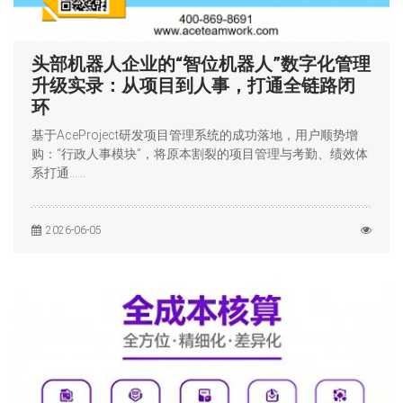
头部机器人企业的“智位机器人”数字化管理
升级实录：从项目到人事，打通全链路闭
环
基于AceProject研发项目管理系统的成功落地，用户顺势增
购：“行政人事模块”，将原本割裂的项目管理与考勤、绩效体
系打通……
2026-06-05