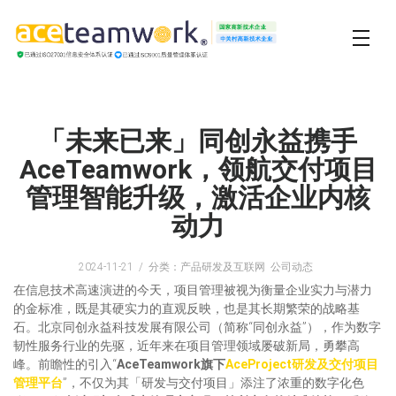
「未来已来」同创永益携手
AceTeamwork，领航交付项目
管理智能升级，激活企业内核
动力
2024-11-21
分类：产品研发及互联网 公司动态
在信息技术高速演进的今天，项目管理被视为衡量企业实力与潜力
的金标准，既是其硬实力的直观反映，也是其长期繁荣的战略基
石。北京同创永益科技发展有限公司（简称“同创永益”），作为数字
韧性服务行业的先驱，近年来在项目管理领域屡破新局，勇攀高
峰。前瞻性的引入“
AceTeamwork旗下
AceProject研发及交付项目
管理平台
”，不仅为其「研发与交付项目」添注了浓重的数字化色