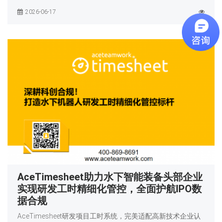
2026-06-17
AceTimesheet助力水下智能装备头部企业
实现研发工时精细化管控，全面护航IPO数
据合规
AceTimesheet研发项目工时系统，完美适配高新技术企业认