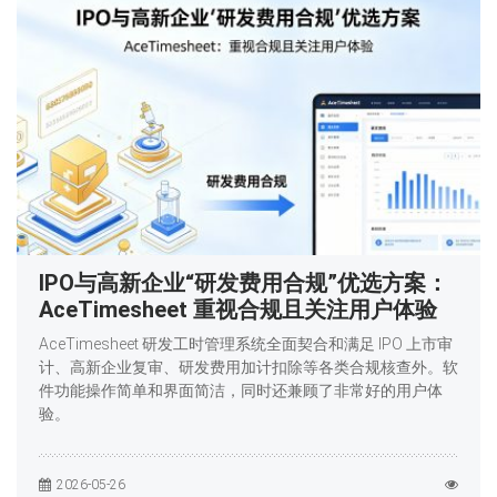
IPO与高新企业“研发费用合规”优选方案：
AceTimesheet 重视合规且关注用户体验
AceTimesheet 研发工时管理系统全面契合和满足 IPO 上市审
计、高新企业复审、研发费用加计扣除等各类合规核查外。软
件功能操作简单和界面简洁，同时还兼顾了非常好的用户体
验。
2026-05-26