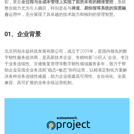
彩，更在
全过程与全成本管理上实现了前所未有的精准管
控
，系统
整合能力尤为引人瞩目，特别是在与
禅道、易快报等系统的深度融
合
运用中，充分展现了其卓越的技术能力和独到的管理智慧。
01、企业背景
北京同创永益科技发展有限公司，成立于2009年，是国内领先的数
字韧性服务提供商，是高新技术企业、专精特新“小巨人”企业。专注
于业务连续性、灾难恢复管理等数字韧性领域服务多年，致力于帮
助企业实现全业务流程“稳态+敏态”协同运营，以精准定制化方案解
决各种业务连续性难题，助力企业搭建高可用性、全自动化、全面
兼容、高可扩展的业务永续运营机制。