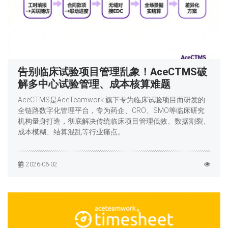
告别临床试验项目管理乱象！AceCTMS破
解多中心试验管理、成本核算难题
AceCTMS是AceTeamwork 旗下专为临床试验项目而研发的
全链路数字化管理平台，专为药企、CRO、SMO等临床研究
机构量身打造，彻底解决传统临床项目管理低效、数据割裂、
成本模糊、结算混乱等行业痛点。
2026-06-02