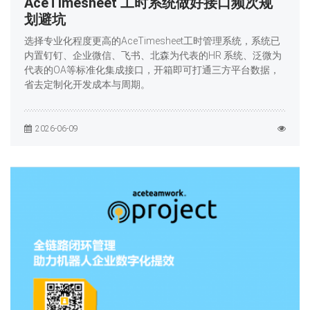
AceTimesheet 工时系统做好接口频次规
划避坑
选择专业化程度更高的AceTimesheet工时管理系统，系统已
内置钉钉、企业微信、飞书、北森为代表的HR 系统、泛微为
代表的OA等标准化集成接口，开箱即可打通三方平台数据，
省去定制化开发成本与周期。
2026-06-09