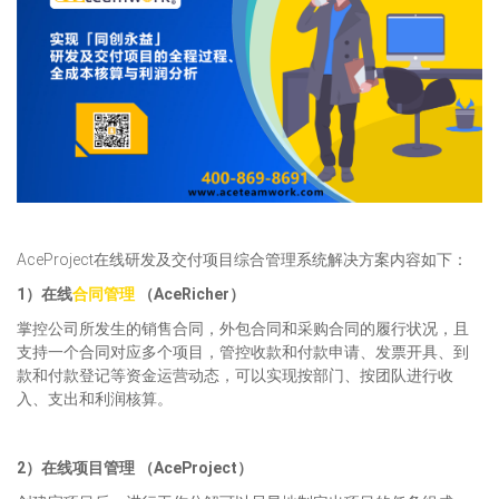
AceProject在线研发及交付项目综合管理系统解决方案内容如下：
1）在线
合同管理
（
AceRicher
）
掌控公司所发生的销售合同，外包合同和采购合同的履行状况，且
支持一个合同对应多个项目，管控收款和付款申请、发票开具、到
款和付款登记等资金运营动态，可以实现按部门、按团队进行收
入、支出和利润核算。
2）
在线
项目管理 （AceProject）