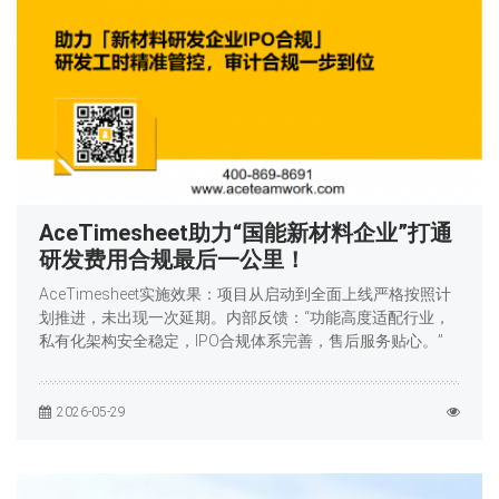
AceTimesheet助力“国能新材料企业”打通
研发费用合规最后一公里！
AceTimesheet实施效果：项目从启动到全面上线严格按照计
划推进，未出现一次延期。内部反馈：“功能高度适配行业，
私有化架构安全稳定，IPO合规体系完善，售后服务贴心。”
2026-05-29