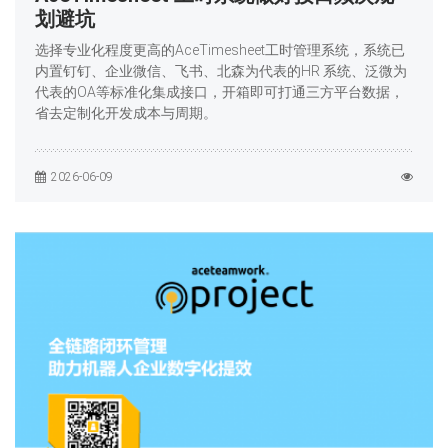
划避坑
选择专业化程度更高的AceTimesheet工时管理系统，系统已
内置钉钉、企业微信、飞书、北森为代表的HR 系统、泛微为
代表的OA等标准化集成接口，开箱即可打通三方平台数据，
省去定制化开发成本与周期。
2026-06-09