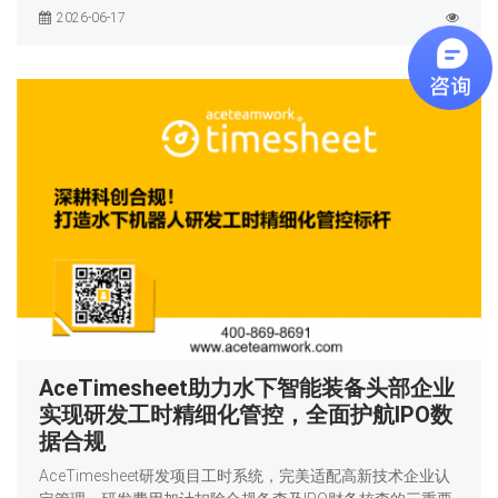
2026-06-17
AceTimesheet助力水下智能装备头部企业
实现研发工时精细化管控，全面护航IPO数
据合规
AceTimesheet研发项目工时系统，完美适配高新技术企业认