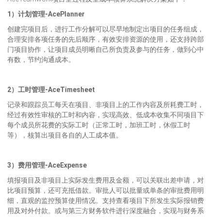
1）计划管理-AcePlanner
创建完项目后，进行工作分解可以尽早地制定出项目的任务组成，
合理安排各项任务的先后顺序，有效安排资源的使用，还支持跨部
门项目协作，让项目成员明晰自己所负责及参与的任务，做到心中
有数，节约沟通成本。
2）工时管理-AceTimesheet
记录和跟踪员工每天在项目、非项目上的工作内容及所耗费工时，
经过有效性审核的工时和内容，实现高效、低成本收集不同项目下
每个成员所花费的实际工时（正常工时，加班工时，休假工时
等），核算出项目各自的人工成本值。
3）费用管理-AceExpense
填报项目及非项目上实际发生费用及金额，可以关联出差申请，对
比项目预算，还可充抵借款。审批人可以批量或单条的审批费用明
细，直观的监控预算使用情况。支持查看项目下所发生实际报销费
用及对外付款。或与第三方财务软件进行深度融合，实现与财务系