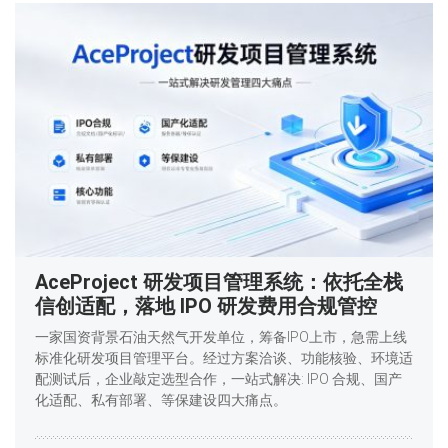
AceProject 研发项目管理系统：依托全栈
信创适配，落地 IPO 研发费用合规管控
一家国资背景石油天然气开发单位，筹备IPO上市，急需上线
标准化研发项目管理平台。经过方案洽谈、功能核验、环境适
配测试后，企业敲定选型合作，一站式解决: IPO 合规、国产
化适配、私有部署、等保建设四大痛点。