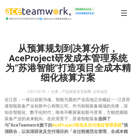
从预算规划到决算分析，
AceProject研发成本管理系统
为“苏港智能”打造项目全成本精
细化核算方案
2024-09-05
分类：产品研发及互联网 公司动态
在江苏，一座以创新为魂、智能为翼的产业高地正在崛起——江苏苏
港智能装备产业创新中心有限公司。作为智能装备领域的先锋，深
知在智能化、数字化时代，唯有不断探索创新与变革，方能把握能
装备产业的未来航向。在此背景下，苏港智能装备
选择了
与“AceTeamwork旗下的
AceProject研发及交付项目管理系统
”强
强联合，以实现研发及交付项目的「全过程规范化管理、全成本精