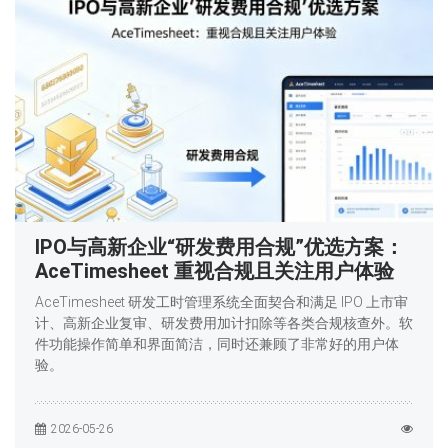
IPO与高新企业“研发费用合规”优选方案：
AceTimesheet 重视合规且关注用户体验
AceTimesheet 研发工时管理系统全面契合和满足 IPO 上市审
计、高新企业复审、研发费用加计扣除等各类合规核查外。软
件功能操作简单和界面简洁，同时还兼顾了非常好的用户体
验。
2026-05-26