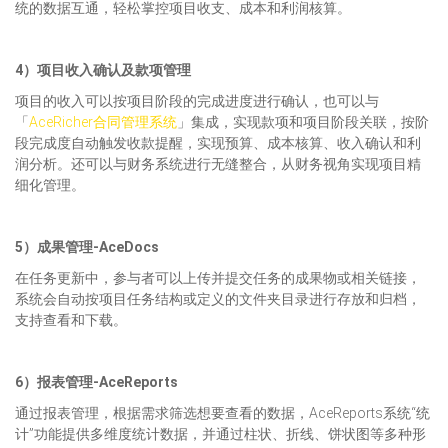
统的数据互通，轻松掌控项目收支、成本和利润核算。
4）项目收入确认及款项管理
项目的收入可以按项目阶段的完成进度进行确认，也可以与
「
AceRicher合同管理系统
」集成，实现款项和项目阶段关联，按阶
段完成度自动触发收款提醒，实现预算、成本核算、收入确认和利
润分析。还可以与财务系统进行无缝整合，从财务视角实现项目精
细化管理。
5）成果管理-AceDocs
在任务更新中，参与者可以上传并提交任务的成果物或相关链接，
系统会自动按项目任务结构或定义的文件夹目录进行存放和归档，
支持查看和下载。
6）报表管理-AceReports
通过报表管理，根据需求筛选想要查看的数据，AceReports系统“统
计”功能提供多维度统计数据，并通过柱状、折线、饼状图等多种形