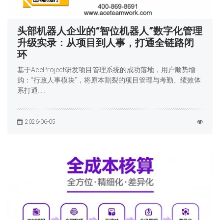
头部机器人企业的“智位机器人”数字化管理
升级实录：从项目到人事，打通全链路闭
环
基于AceProject研发项目管理系统的成功落地，用户顺势增
购：“行政人事模块”，将原本割裂的项目管理与考勤、绩效体
系打通……
2026-06-05