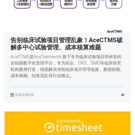
告别临床试验项目管理乱象！AceCTMS破
解多中心试验管理、成本核算难题
AceCTMS是AceTeamwork 旗下专为临床试验项目而研发的
全链路数字化管理平台，专为药企、CRO、SMO等临床研究
机构量身打造，彻底解决传统临床项目管理低效、数据割裂、
成本模糊、结算混乱等行业痛点。
2026-06-02