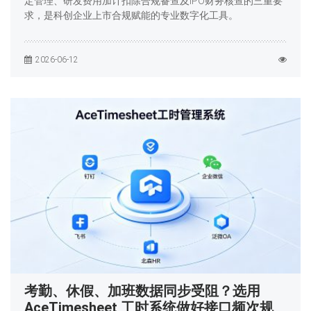
定管理、研发费用加计扣除合规备查及IPO财务核查的三重要
求，是科创企业上市合规赋能的专业数字化工具。
2026-06-12
考勤、休假、加班数据同步受阻？选用
AceTimesheet 工时系统做好接口频次规