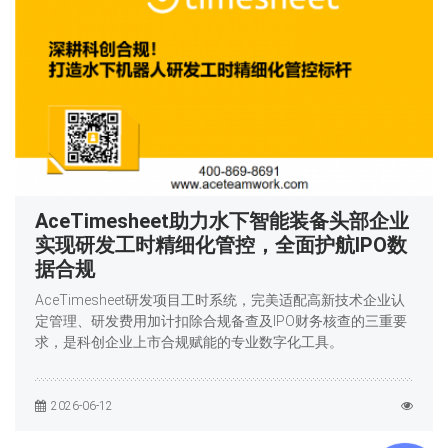
AceTimesheet助力水下智能装备头部企业
实现研发工时精细化管控，全面护航IPO数
据合规
AceTimesheet研发项目工时系统，完美适配高新技术企业认
定管理、研发费用加计扣除合规备查及IPO财务核查的三重要
求，是科创企业上市合规赋能的专业数字化工具。
2026-06-12