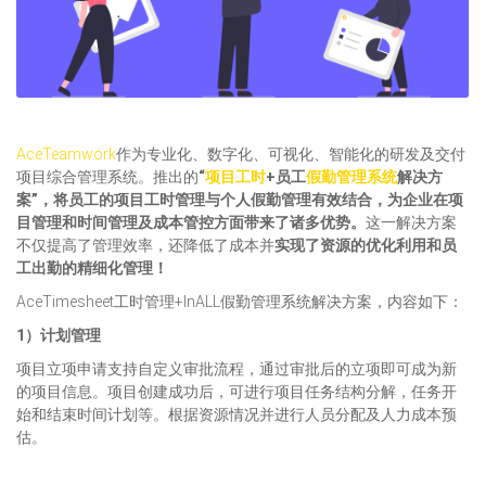
AceTeamwork
作为专业化、数字化、可视化、智能化的研发及交付
项目综合管理系统。推出的
“
项目工时
+员工
假勤管理系统
解决方
案”，将员工的项目工时管理与个人假勤管理有效结合，为企业在项
目管理和时间管理及成本管控方面带来了诸多优势。
这一解决方案
不仅提高了管理效率，还降低了成本并
实现了资源的优化利用和员
工出勤的精细化管理！
AceTimesheet工时管理+InALL假勤管理系统解决方案，内容如下：
1）计划管理
项目立项申请支持自定义审批流程，通过审批后的立项即可成为新
的项目信息。项目创建成功后，可进行项目任务结构分解，任务开
始和结束时间计划等。根据资源情况并进行人员分配及人力成本预
估。