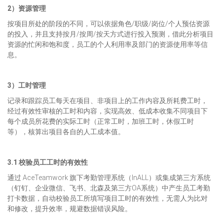
2）资源管理
按项目所处的阶段的不同，可以依据角色/职级/岗位/个人预估资源
的投入，并且支持按月/按周/按天方式进行投入预测，借此分析项目
资源的忙闲和饱和度，员工的个人利用率及部门的资源使用率等信
息。
3）工时管理
记录和跟踪员工每天在项目、非项目上的工作内容及所耗费工时，
经过有效性审核的工时和内容，实现高效、低成本收集不同项目下
每个成员所花费的实际工时（正常工时，加班工时，休假工时
等），核算出项目各自的人工成本值。
3.1 校验员工工时的有效性
通过 AceTeamwork 旗下考勤管理系统（InALL）或集成第三方系统
（钉钉、企业微信、飞书、北森及第三方OA系统）中产生员工考勤
打卡数据，自动校验员工所填写项目工时的有效性，无需人为比对
和修改，提升效率，规避数据错误风险。