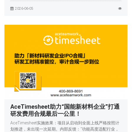
2026-06-05
AceTimesheet助力“国能新材料企业”打通
研发费用合规最后一公里！
AceTimesheet实施效果：项目从启动到全面上线严格按照计
划推进，未出现一次延期。内部反馈：“功能高度适配行业，