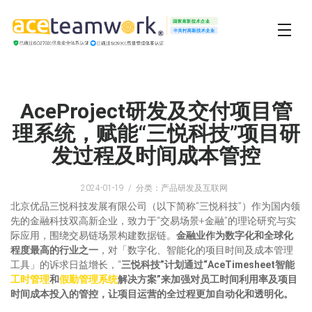
AceProject研发及交付项目管
理系统，赋能“三悦科技”项目研
发过程及时间成本管控
2024-01-19
分类：产品研发及互联网
北京优品三悦科技发展有限公司（以下简称“三悦科技”）作为国内领
先的金融科技双高新企业，致力于“交易场景+金融”的理论研究与实
际应用，围绕交易链场景构建数据链。
金融业作为数字化和全球化
程度最高的行业之一
，对「数字化、智能化的项目时间及成本管理
工具」的诉求日益增长，“
三悦科技”计划通过“AceTimesheet智能
工时管理
和
假勤管理系统
解决方案”来加强对员工时间利用率及项目
时间成本投入的管控，让项目运营的全过程更加自动化和透明化。