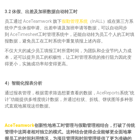
3.2 休假、出差及加班数据自动转工时
员工通过 AceTeamwork 旗下
假勤管理系统
（InALL）或在第三方系
统中产生休假申请、出差申请及加班申请等数据，可以自动同步
到 AceTimesheet工时管理系统中，还能自动转为员工个人的工时填
报数据，避免员工在工时系统中重复填报上述内容。
不仅大大的减少员工填报工时所需时间，为团队和企业节约人力成
本，还可以提升员工的积极性，让工时管理系统的推行阻力因此变
得更小，实施成功率却变得更高。
4）智能化报表分析
通过报表管理，根据需求筛选想要查看的数据，AceReports系统“统
计”功能提供多维度统计数据，并通过柱状、折线、饼状图等多种形
式直观地展现这些数据。
AceTeamwork
创新性地将工时管理与假勤管理相结合，打破了传统
管理中这两者相对独立的模式。这种结合使得企业能够更全面地掌
握员工的时间利用情况，为项目管理和时间管理提供了更为准确的