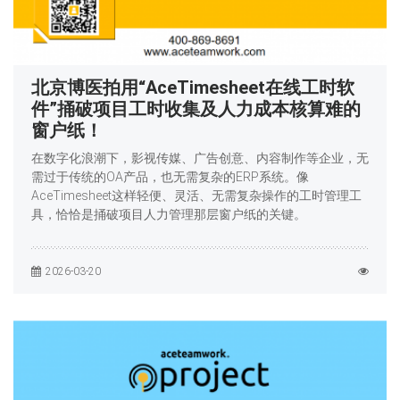
北京博医拍用“AceTimesheet在线工时软
件”捅破项目工时收集及人力成本核算难的
窗户纸！
在数字化浪潮下，影视传媒、广告创意、内容制作等企业，无
需过于传统的OA产品，也无需复杂的ERP系统。像
AceTimesheet这样轻便、灵活、无需复杂操作的工时管理工
具，恰恰是捅破项目人力管理那层窗户纸的关键。
2026-03-20