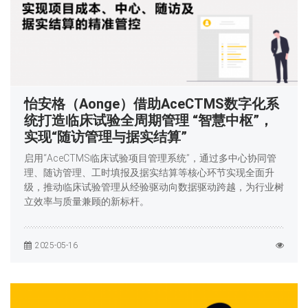
怡安格（Aonge）借助AceCTMS数字化系
统打造临床试验全周期管理 “智慧中枢”，
实现“随访管理与据实结算”
启用“AceCTMS临床试验项目管理系统”，通过多中心协同管
理、随访管理、工时填报及据实结算等核心环节实现全面升
级，推动临床试验管理从经验驱动向数据驱动跨越，为行业树
立效率与质量兼顾的新标杆。
2025-05-16