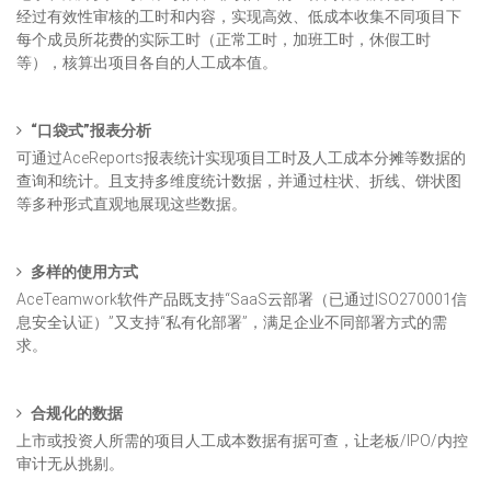
经过有效性审核的工时和内容，实现高效、低成本收集不同项目下
每个成员所花费的实际工时（正常工时，加班工时，休假工时
等），核算出项目各自的人工成本值。
“口袋式”报表分析
可通过AceReports报表统计实现项目工时及人工成本分摊等数据的
查询和统计。且支持多维度统计数据，并通过柱状、折线、饼状图
等多种形式直观地展现这些数据。
多样的使用方式
AceTeamwork软件产品既支持“SaaS云部署（已通过ISO270001信
息安全认证）”又支持“私有化部署”，满足企业不同部署方式的需
求。
合规化的数据
上市或投资人所需的项目人工成本数据有据可查，让老板/IPO/内控
审计无从挑剔。