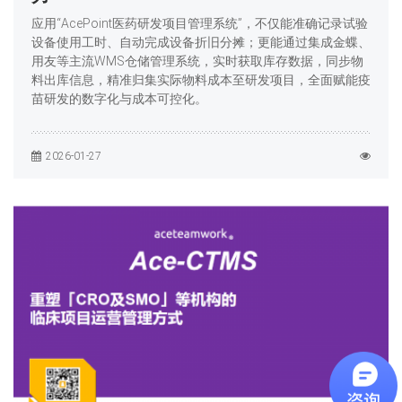
应用“AcePoint医药研发项目管理系统”，不仅能准确记录试验
设备使用工时、自动完成设备折旧分摊；更能通过集成金蝶、
用友等主流WMS仓储管理系统，实时获取库存数据，同步物
料出库信息，精准归集实际物料成本至研发项目，全面赋能疫
苗研发的数字化与成本可控化。
2026-01-27