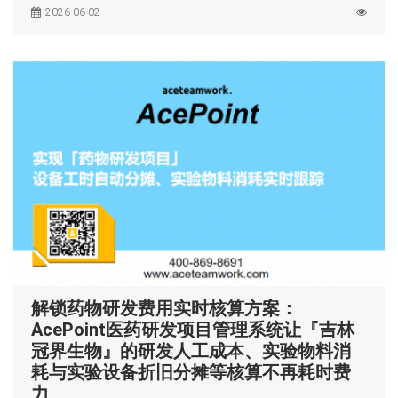
2026-06-02
解锁药物研发费用实时核算方案：
AcePoint医药研发项目管理系统让『吉林
冠界生物』的研发人工成本、实验物料消
耗与实验设备折旧分摊等核算不再耗时费
力