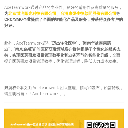
AceTeamwork通过产品的专业性、良好的适用性及高质量的服务，
为
北京博润阳光科技有限公司
、
台灣康煜生技顧問股份有限公司
等
CRO/SMO企业提供了全面的智能化产品及服务，并获得众多客户的
好评。
此外，AceTeamwork还与“
迈杰转化医学
”，“
海南华益泰康药
业
”，“
南京金斯瑞
”等
医药研发领域客户群体提供了个性化的服务支
持，实现医药研发项目管理数字化和业务环节的智能化升级
，全面
提升医药研发项目管理效率，优化管理过程，降低人力成本发生。
归属权©本文由 AceTeamwork 团队整理、撰写和发布，如需转载，
请注明出自：「AceTeamwork 」。