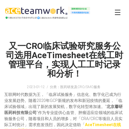
又一CRO临床试验研究服务公
司选用AceTimesheet在线工时
管理平台，实现人工工时记录
和分析！
2023-01-12
分类：医药研发及CRO/SMO服务
互联网时代数据为王，「临床试验服务」信息化、数字化已成为行
业发展趋势。随着2020年GCP新规的发布和新冠疫情的蔓延，「临
床试验领域」出现了新的发展契机，数字化转型将加速。“
北京馨研
医药科技有限公司
”作为专业提供心血管、肿瘤适应症领域的临床试
验服务公司，随着项目和人员的增多，对「CRA/CRC等项目人员实
际工时统计」需求愈发强烈，因此决定借助「
AceTimesheet在线