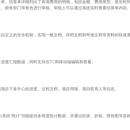
算单。结算单详细列出了各项费用的明细，包括金额、费用类型、发生时
人、财务部门等角色进行审核。审批人可以通过系统实时查看结算单内容
供自定义的安全机制，实现一般文档、存档文档和申报文档等资料的快速
进度汇报数据，同时支持在PC和移动端编辑和查看。
属项目下各中心的进度、过程文档、项目周报、项目联系人等信息。
orts系统“统计”功能提供多维度统计数据，并通过柱状、折线、饼状图等