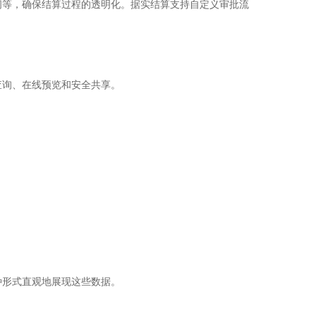
间等，确保结算过程的透明化。据实结算支持自定义审批流
。
查询、在线预览和安全共享。
多种形式直观地展现这些数据。