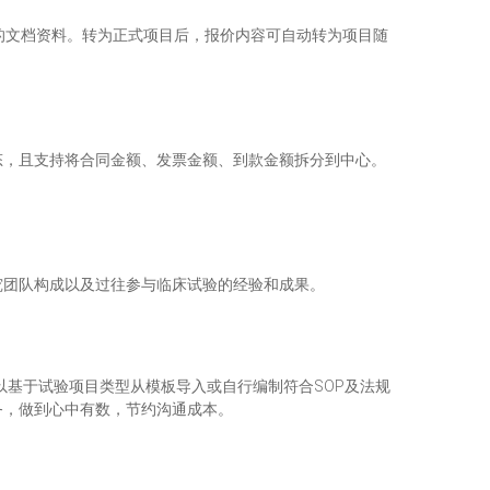
的文档资料。转为正式项目后，报价内容可自动转为项目随
态，且支持将合同金额、发票金额、到款金额拆分到中心。
究团队构成以及过往参与临床试验的经验和成果。
以基于试验项目类型从模板导入或自行编制符合SOP及法规
务，做到心中有数，节约沟通成本。