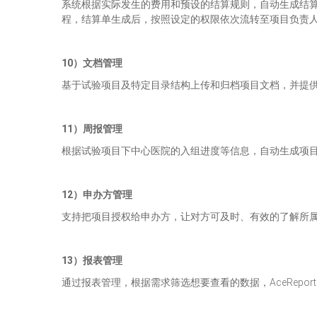
系统根据实际发生的费用和预设的结算规则，自动生成结
程，结算单生成后，按照设定的权限依次流转至项目负责
10
）文档管理
基于试验项目及特定目录结构上传和归档项目文档，并提
11
）周报管理
根据试验项目下中心医院的入组进度等信息，自动生成项目
12
）申办方管理
支持把项目授权给申办方，让对方可及时、有效的了解所
13
）报表管理
通过报表管理，根据需求筛选想要查看的数据，AceRep