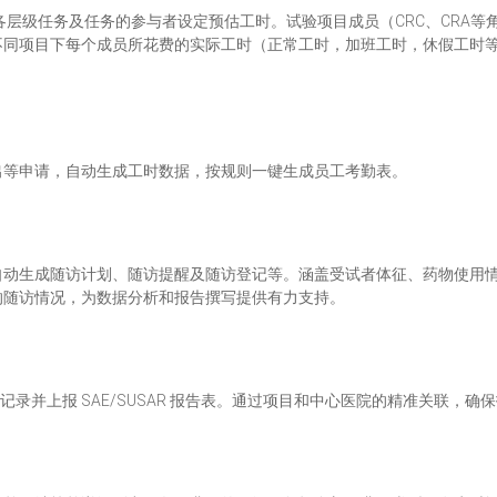
各层级任务及任务的参与者设定预估工时。试验项目成员（CRC、CRA
不同项目下每个成员所花费的实际工时（正常工时，加班工时，休假工时
出等申请，自动生成工时数据，按规则一键生成员工考勤表。
自动生成随访计划、随访提醒及随访登记等。涵盖受试者体征、药物使用
的随访情况，为数据分析和报告撰写提供有力支持。
记录并上报 SAE/SUSAR 报告表。通过项目和中心医院的精准关联