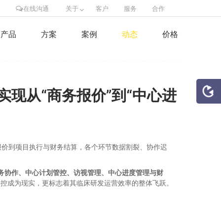
在线沟通
关于
客户
服务
合作
产品
方案
案例
动态
价格
实现从“商务报价”到“中心进
报价到项目执行与财务结算，各个环节数据割裂、协作迟
务协作、中心计划管控、访视管理、中心进度管理与财
管控成为现实，更标志着其临床研发运营效率的整体飞跃。