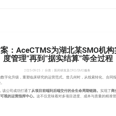
：AceCTMS为湖北某SMO机构
度管理”再到“据实结算”等全过程
2025-09-25
分类：医药研发及CRO/SMO服务
的数字化升级，重塑临床研究的运营范式。曾几何时，从线索转化、合同
险。
”，该公司成功打通了
从项目前端到后端交付的全生命周期链路。
实现了
商
时可视的运营指挥中心。
这不仅意味着对多项目进度、成本与质量的精准