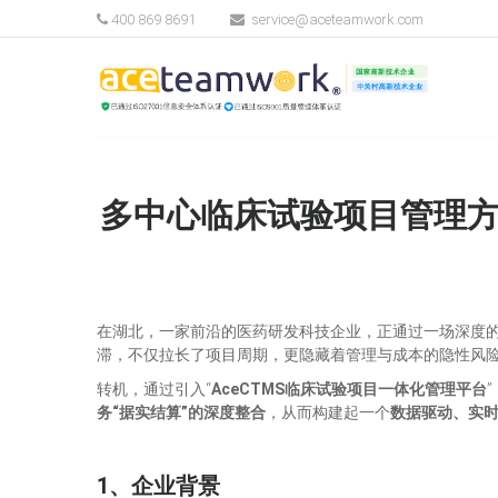
400 869 8691
service@aceteamwork.com
多中心临床试验项目管理方案
在湖北，一家前沿的医药研发科技企业，正通过一场深度
滞，不仅拉长了项目周期，更隐藏着管理与成本的隐性风
转机，通过引入“
AceCTMS临床试验项目一体化管理平台
务“据实结算”的深度整合
，从而构建起一个
数据驱动、实
1、企业背景