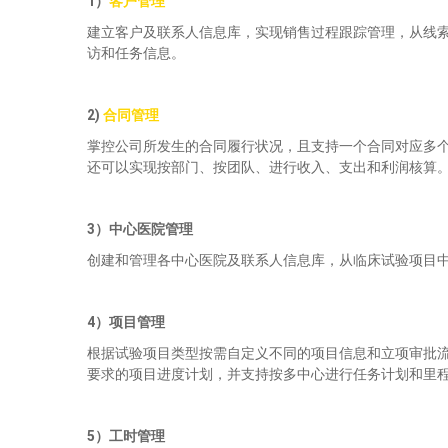
1）
客户管理
建立客户及联系人信息库，实现销售过程跟踪管理，从线索
访和任务信息。
2)
合同管理
掌控公司所发生的合同履行状况，且支持一个合同对应多
还可以实现按部门、按团队、进行收入、支出和利润核算
3）
中心医院管理
创建和管理各中心医院及联系人信息库，从临床试验项目
4
）项目管理
根据试验项目类型按需自定义不同的项目信息和立项审批流
要求的项目进度计划，并支持按多中心进行任务计划和里
5
）工时管理