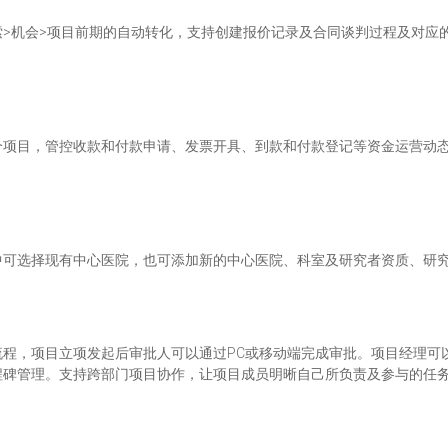
>机会>项目前期的自动转化，支持创建报价记录及合同谈判过程及对应
个项目，管控收款和付款申请、发票开具、到款和付款登记等资金运营动
。
中可选择现有中心医院，也可添加新的中心医院、科室及研究者资质、研
程，项目立项发起后审批人可以通过PC或移动端完成审批。项目经理可
程碑管理。支持跨部门项目协作，让项目成员明晰自己所负责及参与的任