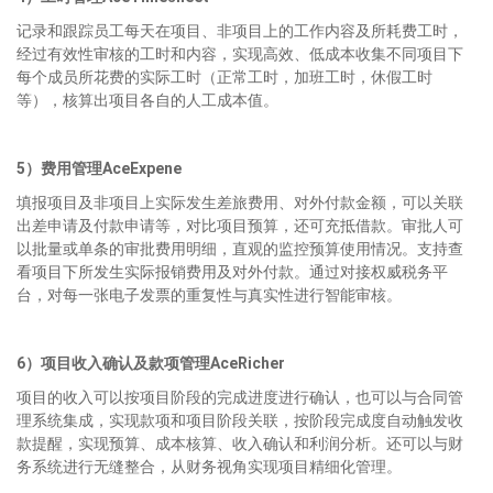
记录和跟踪员工每天在项目、非项目上的工作内容及所耗费工时，
经过有效性审核的工时和内容，实现高效、低成本收集不同项目下
每个成员所花费的实际工时（正常工时，加班工时，休假工时
等），核算出项目各自的人工成本值。
5）费用管理AceExpene
填报项目及非项目上实际发生差旅费用、对外付款金额，可以关联
出差申请及付款申请等，对比项目预算，还可充抵借款。审批人可
以批量或单条的审批费用明细，直观的监控预算使用情况。支持查
看项目下所发生实际报销费用及对外付款。通过对接权威税务平
台，对每一张电子发票的重复性与真实性进行智能审核。
6）项目收入确认及款项管理AceRicher
项目的收入可以按项目阶段的完成进度进行确认，也可以与合同管
理系统集成，实现款项和项目阶段关联，按阶段完成度自动触发收
款提醒，实现预算、成本核算、收入确认和利润分析。还可以与财
务系统进行无缝整合，从财务视角实现项目精细化管理。