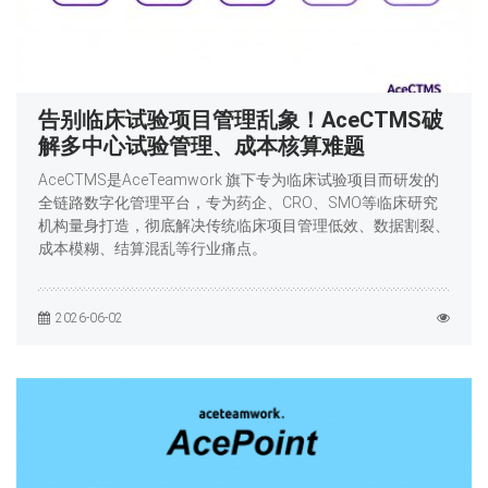
告别临床试验项目管理乱象！AceCTMS破
解多中心试验管理、成本核算难题
AceCTMS是AceTeamwork 旗下专为临床试验项目而研发的
全链路数字化管理平台，专为药企、CRO、SMO等临床研究
机构量身打造，彻底解决传统临床项目管理低效、数据割裂、
成本模糊、结算混乱等行业痛点。
2026-06-02