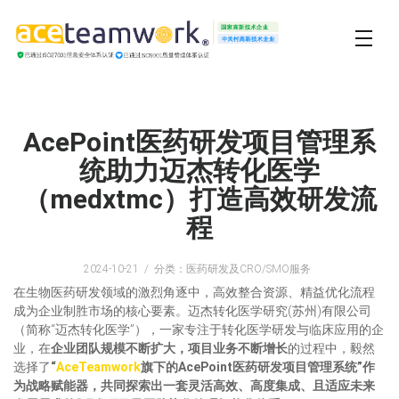
AcePoint医药研发项目管理系
统助力迈杰转化医学
（medxtmc）打造高效研发流
程
2024-10-21
分类：医药研发及CRO/SMO服务
在生物医药研发领域的激烈角逐中，高效整合资源、精益优化流程
成为企业制胜市场的核心要素。迈杰转化医学研究(苏州)有限公司
（简称“迈杰转化医学”），一家专注于转化医学研发与临床应用的企
业，在
企业团队规模不断扩大，项目业务不断增长
的过程中，毅然
选择了
“
AceTeamwork
旗下的AcePoint医药研发项目管理系统”作
为战略赋能器，共同探索出一套灵活高效、高度集成、且适应未来