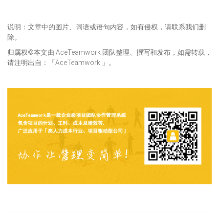
说明：文章中的图片、词语或语句内容，如有侵权，请联系我们删
除。
归属权©本文由 AceTeamwork 团队整理、撰写和发布，如需转载，
请注明出自：「AceTeamwork 」。