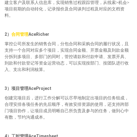
建立客户及联系人信息库，实现销售过程跟踪管理，从线索>机会>
项目前期的自动转化，记录报价及合同谈判过程及对应的文档资
料。
2）
合同管理
AceRicher
掌控公司所发生的销售合同，分包合同和采购合同的履行状况，且
支持一个合同对应多个项目，实现合同金额、开票金额及到款金额
分拆到多项目、多部门的同时，管控请款和付款申请、发票开具、
到款和付款登记等资金运营动态，可以实现按部门、按团队进行收
入、支出和利润核算。
3）项目管理AceProject
创建完项目后，进行工作分解可以尽早地制定出项目的任务组成，
合理安排各项任务的先后顺序，有效安排资源的使用，还支持跨部
门项目协作，让项目成员明晰自己所负责及参与的任务，做到心中
有数，节约沟通成本。
4）工时管理AceTimesheet