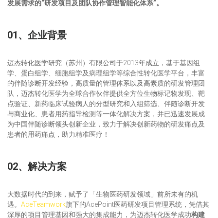
发展需求的“研发项目及团队协作管理智能化体系”。
01、企业背景
迈杰转化医学研究（苏州）有限公司于2013年成立，基于基因组
学、蛋白组学、细胞组学及病理组学等综合性转化医学平台，丰富
的伴随诊断开发经验，高质量的管理体系以及高素质的研发管理团
队，迈杰转化医学为全球合作伙伴提供全方位生物标记物发现、靶
点验证、新药临床试验病人的分型研究和入组筛选、伴随诊断开发
与商业化、患者用药指导检测等一体化解决方案，并已迅速发展成
为中国伴随诊断领头创新企业，致力于解决创新药物的研发痛点及
患者的用药痛点，助力精准医疗！
02、解决方案
大数据时代的到来，赋予了「生物医药研发领域」前所未有的机
遇。
AceTeamwork
旗下的AcePoint医药研发项目管理系统，凭借其
深厚的项目管理基因和强大的集成能力，为迈杰转化医学成功
构建