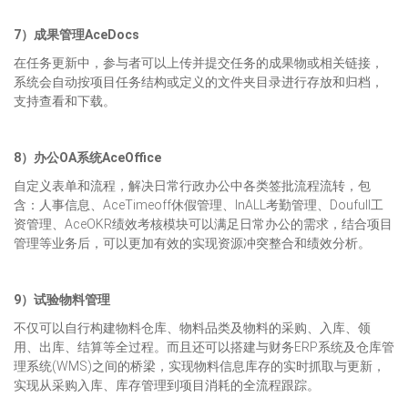
7）成果管理AceDocs
在任务更新中，参与者可以上传并提交任务的成果物或相关链接，
系统会自动按项目任务结构或定义的文件夹目录进行存放和归档，
支持查看和下载。
8）办公OA系统AceOffice
自定义表单和流程，解决日常行政办公中各类签批流程流转，包
含：人事信息、AceTimeoff休假管理、InALL考勤管理、Doufull工
资管理、AceOKR绩效考核模块可以满足日常办公的需求，结合项目
管理等业务后，可以更加有效的实现资源冲突整合和绩效分析。
9）试验物料管理
不仅可以自行构建物料仓库、物料品类及物料的采购、入库、领
用、出库、结算等全过程。而且还可以搭建与财务ERP系统及仓库管
理系统(WMS)之间的桥梁，实现物料信息库存的实时抓取与更新，
实现从采购入库、库存管理到项目消耗的全流程跟踪。