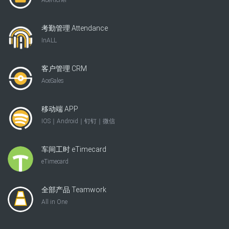
考勤管理 Attendance
InALL
客户管理 CRM
AceSales
移动端 APP
IOS｜Android｜钉钉｜微信
车间工时 eTimecard
eTimecard
全部产品 Teamwork
All in One