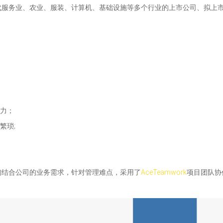
代服务业、农业、服装、计算机、基础设施等多个行业的上市公司、拟上
费力；
繁琐;
询结合公司的业务需求，针对管理难点，采用了
AceTeamwork
项目团队协