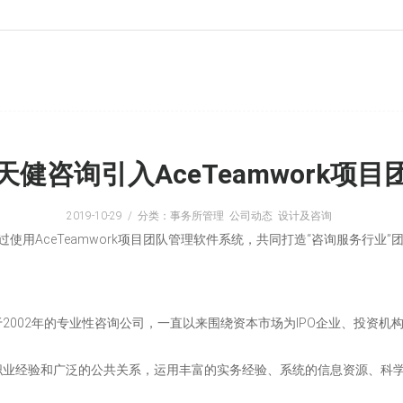
健咨询引入AceTeamwork项
2019-10-29
分类：事务所管理 公司动态 设计及咨询
通过使用AceTeamwork项目团队管理软件系统，共同打造“咨询服务行
2002年的专业性咨询公司，一直以来围绕资本市场为IPO企业、投资
职业经验和广泛的公共关系，运用丰富的实务经验、系统的信息资源、科