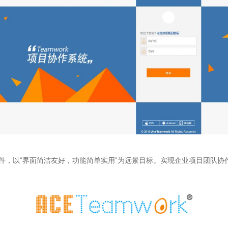
件，以“界面简洁友好，功能简单实用”为远景目标。实现企业项目团队协