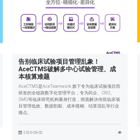
告别临床试验项目管理乱象！
AceCTMS破解多中心试验管理、成
本核算难题
AceCTMS是AceTeamwork 旗下专为临床试验项目而
研发的全链路数字化管理平台，专为药企、CRO、
SMO等临床研究机构量身打造，彻底解决传统临床项
目管理低效、数据割裂、成本模糊、结算混乱等行业
痛点。
2026-06-02