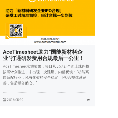
AceTimesheet助力“国能新材料企
业”打通研发费用合规最后一公里！
AceTimesheet实施效果：项目从启动到全面上线严格
按照计划推进，未出现一次延期。内部反馈：“功能高
度适配行业，私有化架构安全稳定，IPO合规体系完
善，售后服务贴心。”
2026-05-29