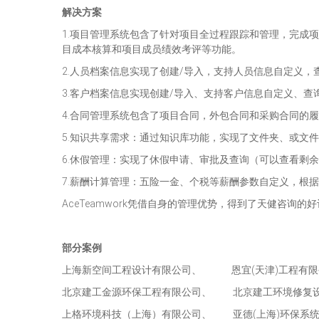
解决方案
1.项目管理系统包含了针对项目全过程跟踪和管理，完成
目成本核算和项目成员绩效考评等功能。
2.人员档案信息实现了创建/导入，支持人员信息自定义，
3.客户档案信息实现创建/导入、支持客户信息自定义、查
4.合同管理系统包含了项目合同，外包合同和采购合同的
5.知识共享需求：通过知识库功能，实现了文件夹、或文
6.休假管理：实现了休假申请、审批及查询（可以查看剩
7.薪酬计算管理：五险一金、个税等薪酬参数自定义，根
AceTeamwork凭借自身的管理优势，得到了天健咨
部分案例
上海新空间工程设计有限公司、 恩宜(天津)工程有限
北京建工金源环保工程有限公司、 北京建工环境修复
上格环境科技（上海）有限公司、 亚德(上海)环保系