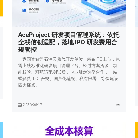
AceProject 研发项目管理系统：依托
全栈信创适配，落地 IPO 研发费用合
规管控
一家国资背景石油天然气开发单位，筹备IPO上市，急
需上线标准化研发项目管理平台。经过方案洽谈、功
能核验、环境适配测试后，企业敲定选型合作，一站
式解决: IPO 合规、国产化适配、私有部署、等保建设
四大痛点。
2026-06-17