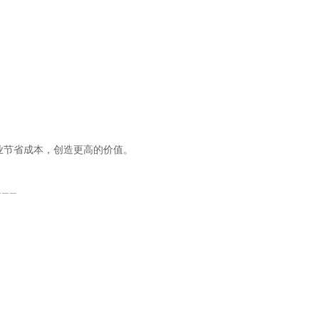
为企业节省成本，创造更高的价值。
———