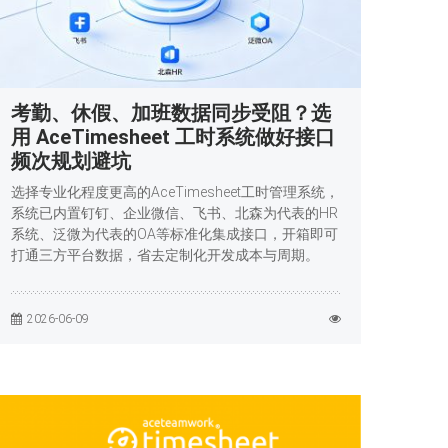
考勤、休假、加班数据同步受阻？选
用 AceTimesheet 工时系统做好接口
频次规划避坑
选择专业化程度更高的AceTimesheet工时管理系统，
系统已内置钉钉、企业微信、飞书、北森为代表的HR
系统、泛微为代表的OA等标准化集成接口，开箱即可
打通三方平台数据，省去定制化开发成本与周期。
2026-06-09