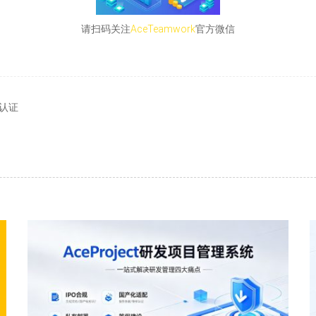
请扫码关注
AceTeamwork
官方微信
”认证