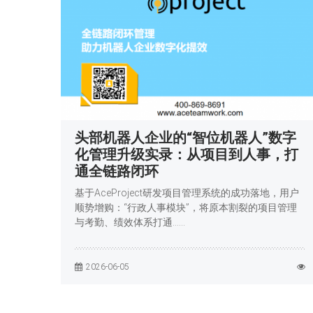
头部机器人企业的“智位机器人”数字
化管理升级实录：从项目到人事，打
通全链路闭环
基于AceProject研发项目管理系统的成功落地，用户
顺势增购：“行政人事模块”，将原本割裂的项目管理
与考勤、绩效体系打通……
2026-06-05