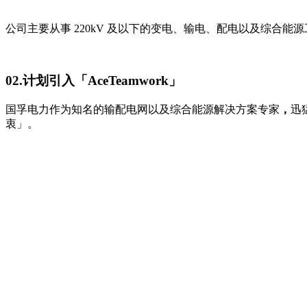
公司主要从事 220kV 及以下的变电、输电、配电以及综
02.计划引入「AceTeamwork」
国孚电力作为知名的输配电网以及综合能源解决方案专家
，
迅
衷」。