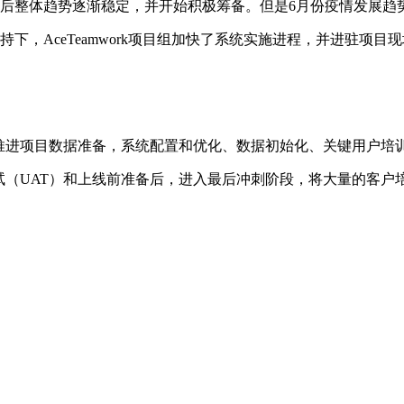
份后整体趋势逐渐稳定，并开始积极筹备。但是6月份疫情发展趋
下，AceTeamwork项目组加快了系统实施进程，并进驻项目
分别推进项目数据准备，系统配置和优化、数据初始化、关键用户培
训和测试（UAT）和上线前准备后，进入最后冲刺阶段，将大量的