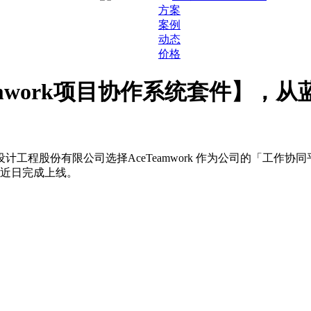
方案
案例
动态
价格
amwork项目协作系统套件】，
工程股份有限公司选择AceTeamwork 作为公司的「工作
，近日完成上线。