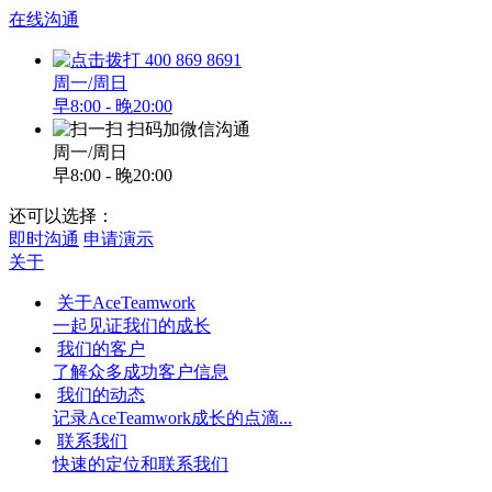
在线沟通
400 869 8691
周一/周日
早8:00 - 晚20:00
扫码加微信沟通
周一/周日
早8:00 - 晚20:00
还可以选择：
即时沟通
申请演示
关于
关于AceTeamwork
一起见证我们的成长
我们的客户
了解众多成功客户信息
我们的动态
记录AceTeamwork成长的点滴...
联系我们
快速的定位和联系我们