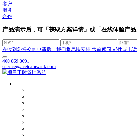
客户
服务
合作
产品演示后，可「获取方案详情」或「在线体验产品
在收到您提交的申请后，我们将尽快安排 售前顾问 邮件或电话联系您。
400 869 8691
service@aceteamwork.com