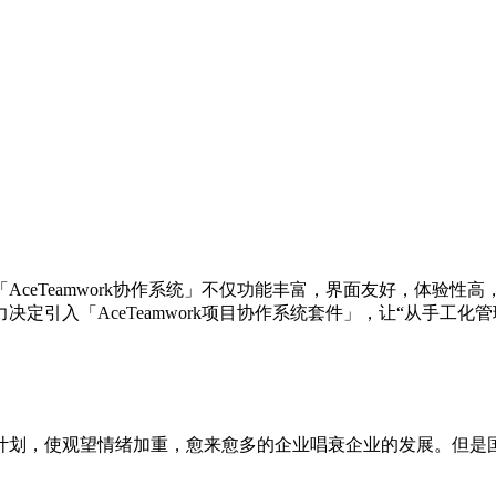
ceTeamwork协作系统」不仅功能丰富，界面友好，体验
定引入「AceTeamwork项目协作系统套件」，让“从手工化
计划，使观望情绪加重，愈来愈多的企业唱衰企业的发展。但是国