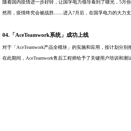
随着国内疫情进一步好转，让国孚电力领导看到了曙光，5月
然而，疫情终究会被战胜……进入7月后，在国孚电力的大力支持
04.「AceTeamwork系统」成功上线
对于「AceTeamwork产品全模块」的实施和应用，按计划
在此期间，AceTeamwork售后工程师给予了关键用户培