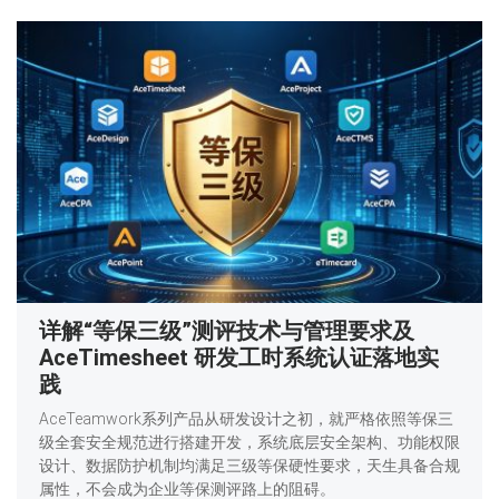
详解“等保三级”测评技术与管理要求及
AceTimesheet 研发工时系统认证落地实
践
AceTeamwork系列产品从研发设计之初，就严格依照等保三
级全套安全规范进行搭建开发，系统底层安全架构、功能权限
设计、数据防护机制均满足三级等保硬性要求，天生具备合规
属性，不会成为企业等保测评路上的阻碍。