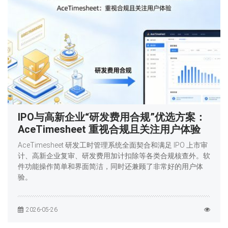
IPO与高新企业“研发费用合规”优选方案：
AceTimesheet 重视合规且关注用户体验
AceTimesheet 研发工时管理系统全面契合和满足 IPO 上市审
计、高新企业复审、研发费用加计扣除等各类合规核查外。软
件功能操作简单和界面简洁，同时还兼顾了非常好的用户体
验。
2026-05-26