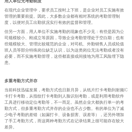
用人单位无考勤制度
在现代企业管理中，要求员工按时上下班，是企业对员工实施有效
管理的重要前提。因此，大多数企业都有相对系统的考勤管理制
度，以便对员工出勤状况实行有效的监督和管理。
但另一方面，用人单位不实施考勤的现象也不少见：有些是因为公
司规模较小、刚成立等原因，导致企业考勤管理处于空白期；也有
些规模较大、管理比较规范的企业，对司机、外勤销售人员或轮值
班人员等部分特殊岗位缺乏认识，以为这类岗位无法考勤或者没有
必要，而不实施考勤管理，这些都直接或间接地为用工风险埋下隐
患。
多重考勤方式并存
当前科技迅猛发展，考勤方式也日新月异，从纸片打卡考勤到射频IC
卡打卡考勤，从指纹打卡考勤到人脸识别考勤，或是利用考勤软件
工具进行移动定位考勤等，不一而足。虽然企业大都执行单一的考
勤方式，但多重考勤方式并存的企业也不占少数。有的单位为了减
少电子考勤的差错（如漏打卡、设备损害、误差等），还另外增加
了手工考勤方式，而这两种考勤方式在记录结果上很可能存在较大
差异。