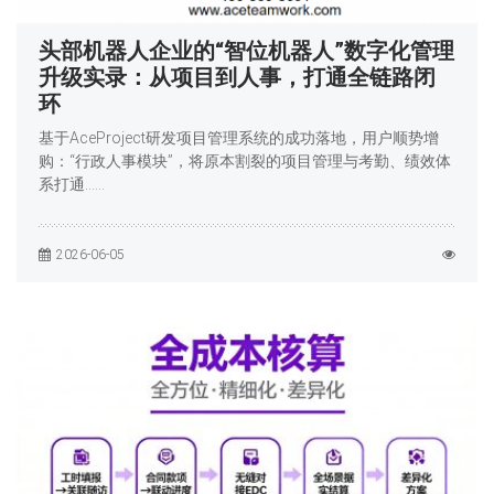
头部机器人企业的“智位机器人”数字化管理
升级实录：从项目到人事，打通全链路闭
环
基于AceProject研发项目管理系统的成功落地，用户顺势增
购：“行政人事模块”，将原本割裂的项目管理与考勤、绩效体
系打通……
2026-06-05