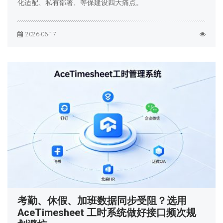
化适配、私有部署、等保建设四大痛点。
2026-06-17
考勤、休假、加班数据同步受阻？选用
AceTimesheet 工时系统做好接口频次规