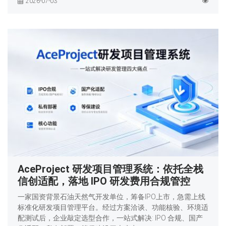
2026-07-03
AceProject 研发项目管理系统：依托全栈
信创适配，落地 IPO 研发费用合规管控
一家国资背景石油天然气开发单位，筹备IPO上市，急需上线
标准化研发项目管理平台。经过方案洽谈、功能核验、环境适
配测试后，企业敲定选型合作，一站式解决: IPO 合规、国产