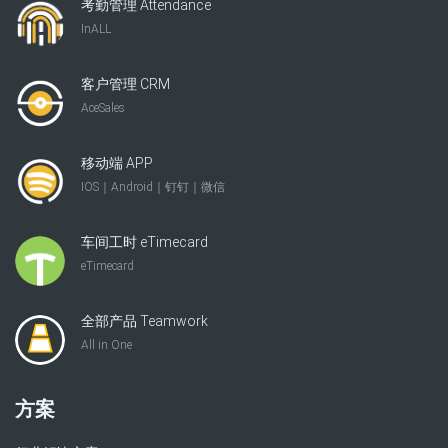
考勤管理 Attendance
InALL
客户管理 CRM
AceSales
移动端 APP
IOS｜Android｜钉钉｜微信
车间工时 eTimecard
eTimecard
全部产品 Teamwork
All in One
方案