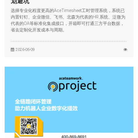
划避坑
选择专业化程度更高的AceTimesheet工时管理系统，系统已
内置钉钉、企业微信、飞书、北森为代表的HR 系统、泛微为
代表的OA等标准化集成接口，开箱即可打通三方平台数据，
省去定制化开发成本与周期。
2026-06-09