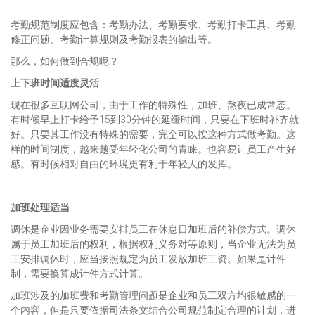
考勤规范制度应包含：考勤办法、考勤要求、考勤打卡工具、考勤
修正问题、考勤计算规则及考勤报表的输出等。
那么，如何做到合规呢？
上下班时间适度灵活
现在很多互联网公司，由于工作的特殊性，加班、熬夜已成常态。
有时候早上打卡给予15到30分钟的延缓时间，只要在下班时补齐就
好。只要其工作没有特殊的需要，完全可以按这种方式做考勤。这
样的时间制度，越来越受年轻化公司的青睐。也容易让员工产生好
感。有时候相对自由的环境更有利于年轻人的发挥。
加班处理适当
调休是企业因业务需要安排员工在休息日加班后的补偿方式。调休
属于员工加班后的权利，根据权利义务对等原则，当企业无法为员
工安排调休时，应当按照规定为员工发放加班工资。如果是计件
制，需要换算成计件方式计算。
加班涉及的加班费和考勤管理问题是企业和员工双方均很敏感的一
个内容，但是只要依据司法条文结合公司规范制定合理的计划，进