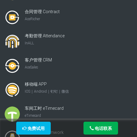
合同管理 Contract
AceRicher
考勤管理 Attendance
InALL
客户管理 CRM
AceSales
移动端 APP
IOS｜Android｜钉钉｜微信
车间工时 eTimecard
eTimecard
免费试用
电话联系
全部产品 Teamwork