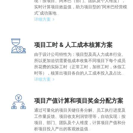
现：按项目、阿米巴（部门、团队及个人维度），
实时计算项目效益值，助力项目型的“阿米巴经营模
式”成功落地...
详细方案
项目工时 & 人工成本核算方案
由于设计公司特性为：项目型及高人力成本行业、
所以更加迫切需要低成本收集不同项目下每个成员
所花费的实际工时（正常工时，加班工时，休假工
时等），核算出项目各自的人工成本投入及占比...
详细方案
项目产值计算和项目奖金分配方案
通过可量化的项目关键任务分解、员工执行进度及
工作量反馈、项目收支利润管理等，自动实现：按
项目、部门、团队及个人维度，计算项目产值和分
析项目投入产出的客观效益值...