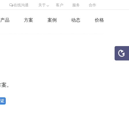
在线沟通
关于
客户
服务
合作
联产品
方案
案例
动态
价格
方案。
认证