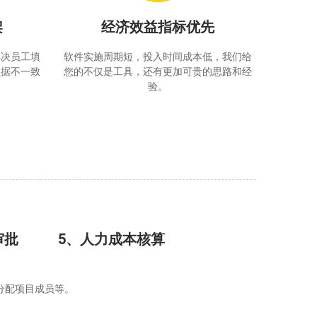
架
经济效益指标优先
解决员工填
软件实施周期短，投入时间成本低，我们给
数据不一致
您的不仅是工具，还有更加可贵的思路和经
验。
审批
5、人力成本核算
分配项目成员等。