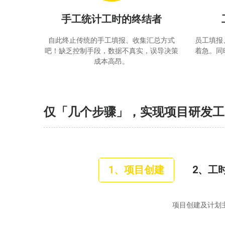
手工统计工时的终结者
自此终止传统的手工填报、收集汇总方式
员工填报
吧！缺乏控制手段，数据不真实，误导决策
着急。同
成本高昂。
仅「几个步骤」，实现项目研发工
1、项目创建
2、工
项目创建及计划