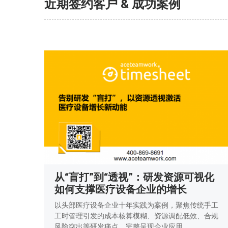
近期签约客户 & 成功案例
从“盲打”到“透视”：研发资源可视化
如何支撑医疗设备企业的增长
以头部医疗设备企业十年实践为案例，聚焦传统手工
工时管理引发的成本核算模糊、资源调配低效、合规
风险突出等研发痛点，完整呈现企业应用