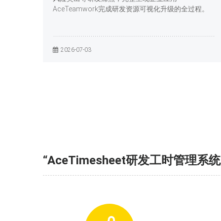
AceTeamwork完成研发资源可视化升级的全过程。
2026-07-03
“AceTimesheet研发工时管理系统