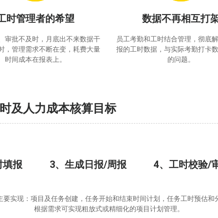
工时管理者的希望
数据不再相互打
、审批不及时，月底出不来数据干
员工考勤和工时结合管理，彻底
时，管理需求不断在变，耗费大量
报的工时数据，与实际考勤打卡
时间成本在报表上。
的问题。
时及人力成本核算目标
时填报
3、生成日报/周报
4、工时校验/
主要实现：项目及任务创建，任务开始和结束时间计划，任务工时预估和
根据需求可实现粗放式或精细化的项目计划管理。