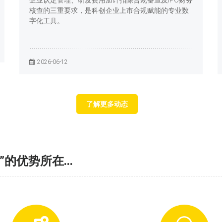
企业认定管理、研发费用加计扣除合规备查及IPO财务
核查的三重要求，是科创企业上市合规赋能的专业数
字化工具。
2026-06-12
了解更多动态
”的优势所在...