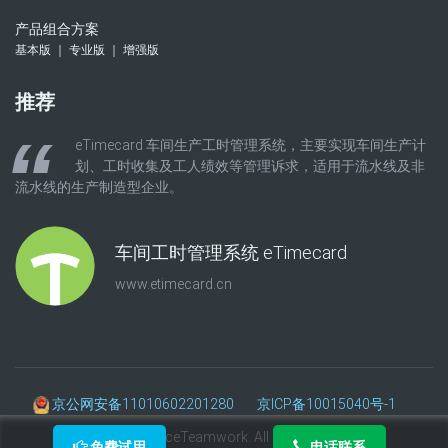
产品组合方案
基本版 ｜ 专业版 ｜ 增强版
推荐
eTimecard 车间生产工时管理系统，主要实现车间生产计
划、工时收集及工人绩效等管理诉求，适用于流水线及非
流水线的生产制造型企业。
车间工时管理系统 eTimecard
www.etimecard.cn
京公网安备11010602201280
京ICP备10015040号-1
©2009-2025 AceTeamwork. All Rights Reserved.
免费试用
电话联系