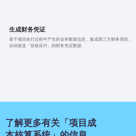
生成财务凭证
基于项目执行过程中产生的业务数据信息，集成第三方财务系统，
自动推送「应收应付」的财务凭证数据
了解更多有关「项目成
本核算系统」的信息