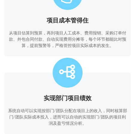
项目成本管得住
从项目估算到预算，再到项目人工成本、费用报销、采购订单付
款、外包合同付款、自动实现费用分摊等，每个环节都能比对预
算，提前预警等，严格管控项目实际成本的发生。
实现部门项目绩效
系统自动可以实现按部门/团队分配在项目上的收入，同时核算部
门/团队实际成本投入，进而可以自动的实现部门/团队的项目利
润及盈亏情况分析。