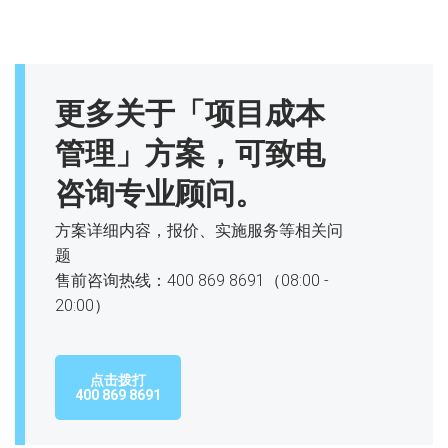
更多关于「项目成本
管理」方案，可致电
咨询专业顾问。
方案详细内容，报价、实施服务等相关问
题
售前咨询热线：400 869 8691（08:00 -
20:00）
点击拨打
400 869 8691