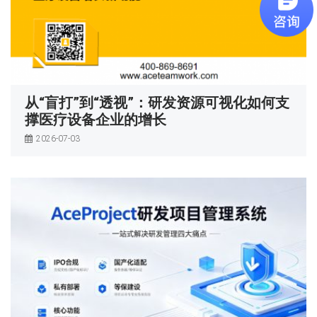
从“盲打”到“透视”：研发资源可视化如何支
撑医疗设备企业的增长
2026-07-03