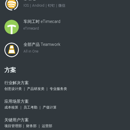
IOS｜Android｜钉钉｜微信
车间工时 eTimecard
eTimecard
全部产品 Teamwork
All in One
方案
行业解决方案
创意设计类 ｜ 产品研发类 ｜ 专业服务类
应用场景方案
成本核算 ｜ 员工考勤 ｜ 产值计算
关键用户方案
项目管理部｜ 财务部 ｜ 运营部