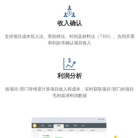
收入确认
支持项目成本投入法、里程碑法、时间及材料法（T&M）、合同开票
和到款等确认项目收入
利润分析
按项目/部门等维度计算项目收入和成本，实时获取项目/部门的项目
毛利或净利润数据