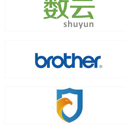
滨江兄弟信息技术（杭州）有限公司
杭州橙鹰数据技术有限公司
杭州友声科技股份有限公司