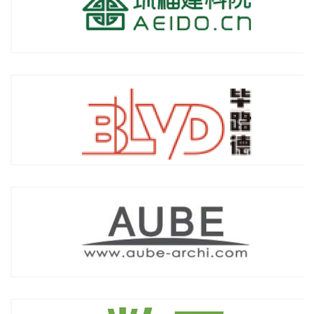
深圳毕路德建筑顾问有限公司
深圳市欧博工程设计顾问有限公司
杭州数云信息技术有限公司