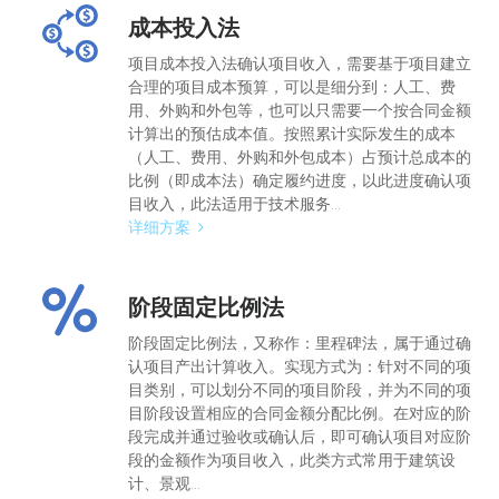
成本投入法
项目成本投入法确认项目收入，需要基于项目建立
合理的项目成本预算，可以是细分到：人工、费
用、外购和外包等，也可以只需要一个按合同金额
计算出的预估成本值。按照累计实际发生的成本
（人工、费用、外购和外包成本）占预计总成本的
比例（即成本法）确定履约进度，以此进度确认项
目收入，此法适用于技术服务...
详细方案
阶段固定比例法
阶段固定比例法，又称作：里程碑法，属于通过确
认项目产出计算收入。实现方式为：针对不同的项
目类别，可以划分不同的项目阶段，并为不同的项
目阶段设置相应的合同金额分配比例。在对应的阶
段完成并通过验收或确认后，即可确认项目对应阶
段的金额作为项目收入，此类方式常用于建筑设
计、景观...