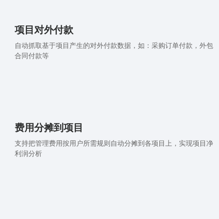
项目对外付款
自动抓取基于项目产生的对外付款数据，如：采购订单付款，外包
合同付款等
费用分摊到项目
支持把管理费用按用户所需规则自动分摊到各项目上，实现项目净
利润分析