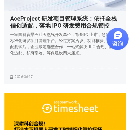
AceProject 研发项目管理系统：依托全栈
信创适配，落地 IPO 研发费用合规管控
一家国资背景石油天然气开发单位，筹备IPO上市，急需上线
标准化研发项目管理平台。经过方案洽谈、功能核验、环境适
配测试后，企业敲定选型合作，一站式解决: IPO 合规、国产
化适配、私有部署、等保建设四大痛点。
2026-06-17