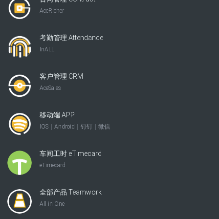
AceRicher
考勤管理 Attendance
InALL
客户管理 CRM
AceSales
移动端 APP
IOS｜Android｜钉钉｜微信
车间工时 eTimecard
eTimecard
全部产品 Teamwork
All in One