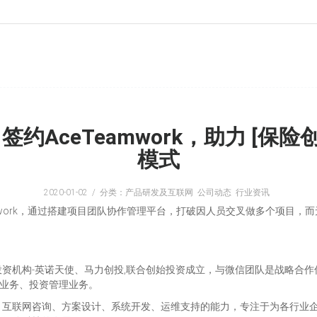
）签约AceTeamwork，助力 [保
模式
2020-01-02
分类：产品研发及互联网 公司动态 行业资讯
mwork，通过搭建项目团队协作管理平台，打破因人员交叉做多个项目
系投资机构-英诺天使、马力创投,联合创始投资成立，与微信团队是战略合作
险业务、投资管理业务。
、互联网咨询、方案设计、系统开发、运维支持的能力，专注于为各行业