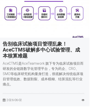
告别临床试验项目管理乱象！
AceCTMS破解多中心试验管理、成
本核算难题
AceCTMS是AceTeamwork 旗下专为临床试验项目而
研发的全链路数字化管理平台，专为药企、CRO、
SMO等临床研究机构量身打造，彻底解决传统临床项
目管理低效、数据割裂、成本模糊、结算混乱等行业
痛点。
2026-06-02