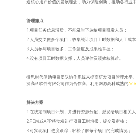
造核心用户价值的发展理念，助力保险创新，推动各行业
管理痛点
1.项目任务信息滞后，不能及时下达给项目研发人员；
2.人员交叉做多个项目，收集统计项目工时数据和人工成
3.人员参与项目较多，工作进度及成果难掌握；
4.没有项目工时数据支撑，人员评估及绩效核算难。
微思时代借助项目团队协作系统来提高研发项目管理水平
源高科软件有限公司作为合作商。利用网源高科成熟的
Ac
解决方案
1.在线定制项目计划，并进行资源分配，派发给项目相关
2.PC端或APP移动端进行项目工时填报，提交及审核；
3.可实现项目进度跟踪，轻松了解每个项目的完成情况；