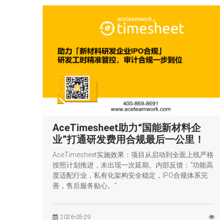
AceTimesheet助力“国能新材料企
业”打通研发费用合规最后一公里！
AceTimesheet实施效果：项目从启动到全面上线严格
按照计划推进，未出现一次延期。内部反馈：“功能高
度适配行业，私有化架构安全稳定，IPO合规体系完
善，售后服务贴心。”
2026-05-29