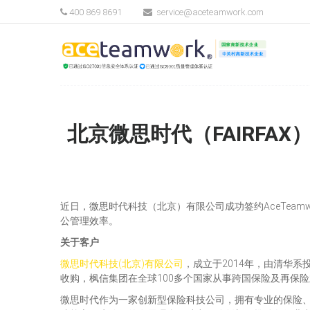
400 869 8691
service@aceteamwork.com
北京微思时代（FAIRFAX
近日，微思时代科技（北京）有限公司成功签约AceTea
公管理效率。
关于客户
微思时代科技(北京)有限公司
，成立于2014年，由清华
收购，枫信集团在全球100多个国家从事跨国保险及再保
微思时代作为一家创新型保险科技公司，拥有专业的保险