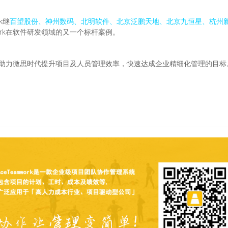
k继
百望股份、神州数码、北明软件、北京泛鹏天地、北京九恒星、杭州
work在软件研发领域的又一个标杆案例。
使用，助力微思时代提升项目及人员管理效率，快速达成企业精细化管理的目标