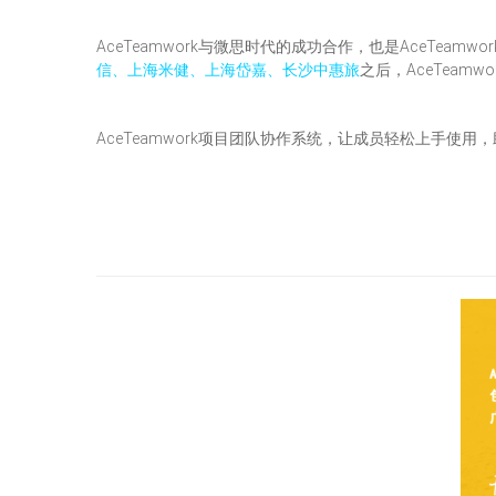
AceTeamwork与微思时代的成功合作，也是AceTeamwor
信、上海米健、上海岱嘉、长沙中惠旅
之后，AceTeam
AceTeamwork项目团队协作系统，让成员轻松上手