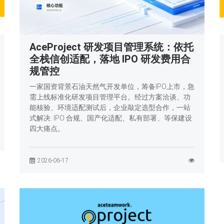
AceProject 研发项目管理系统：依托
全栈信创适配，落地 IPO 研发费用合
规管控
一家国资背景石油天然气开发单位，筹备IPO上市，急
需上线标准化研发项目管理平台。经过方案洽谈、功
能核验、环境适配测试后，企业敲定选型合作，一站
式解决: IPO 合规、国产化适配、私有部署、等保建设
四大痛点。
2026-06-17