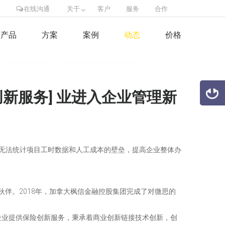
在线沟通
关于
客户
服务
合作
产品
方案
案例
动态
价格
险创新服务] 业进入企业管理新
，而无法统计项目工时数据和人工成本的壁垒，提高企业整体办
伙伴。2018年，加拿大枫信金融控股集团完成了对微思的
企业提供保险创新服务，秉承着商业创新链接技术创新，创