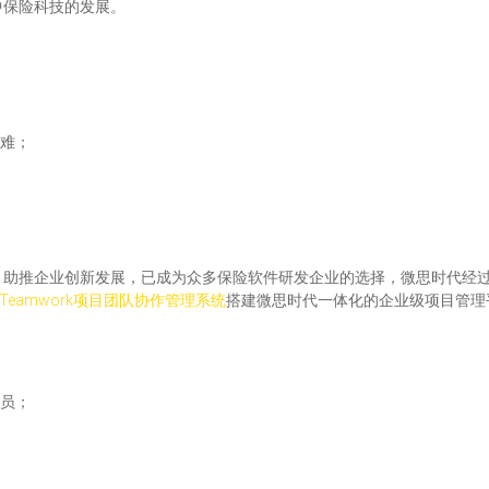
中保险科技的发展。
本难；
。助推企业创新发展，已成为众多保险软件研发企业的选择，微思时代经
eTeamwork项目团队协作管理系统
搭建微思时代一体化的企业级项目管理
人员；