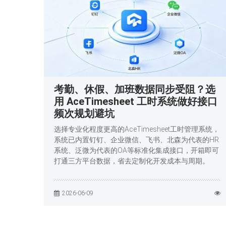
考勤、休假、加班数据同步受阻？选
用 AceTimesheet 工时系统做好接口
频次规划避坑
选择专业化程度更高的AceTimesheet工时管理系统，
系统已内置钉钉、企业微信、飞书、北森为代表的HR
系统、泛微为代表的OA等标准化集成接口，开箱即可
打通三方平台数据，省去定制化开发成本与周期。
2026-06-09