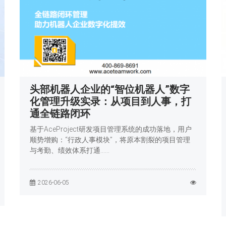
头部机器人企业的“智位机器人”数字
化管理升级实录：从项目到人事，打
通全链路闭环
基于AceProject研发项目管理系统的成功落地，用户
顺势增购：“行政人事模块”，将原本割裂的项目管理
与考勤、绩效体系打通……
2026-06-05