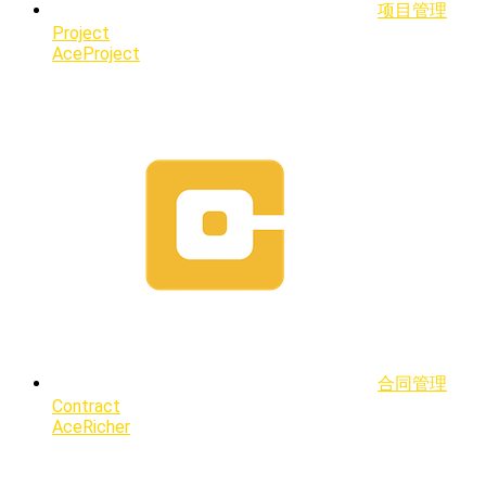
项目管理
Project
AceProject
合同管理
Contract
AceRicher