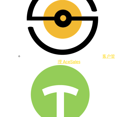
客户管
理 AceSales