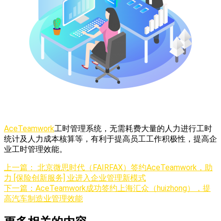
AceTeamwork
工时管理系统，无需耗费大量的人力进行工时
统计及人力成本核算等，有利于提高员工工作积极性，提高企
业工时管理效能。
上一篇：
北京微思时代（FAIRFAX）签约AceTeamwork，助
力 [保险创新服务] 业进入企业管理新模式
下一篇：
AceTeamwork成功签约上海汇众（huizhong），提
高汽车制造业管理效能