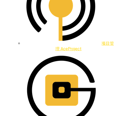
项目管
理 AceProject