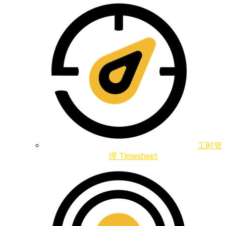
工时管
理 Timesheet