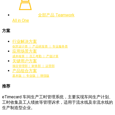
全部产品 Teamwork
All in One
方案
行业解决方案
创意设计类 ｜ 产品研发类 ｜ 专业服务类
应用场景方案
成本核算 ｜ 员工考勤 ｜ 产值计算
关键用户方案
项目管理部｜ 财务部 ｜ 运营部
产品组合方案
基本版 ｜ 专业版 ｜ 增强版
推荐
eTimecard 车间生产工时管理系统，主要实现车间生产计划、
工时收集及工人绩效等管理诉求，适用于流水线及非流水线的
生产制造型企业。