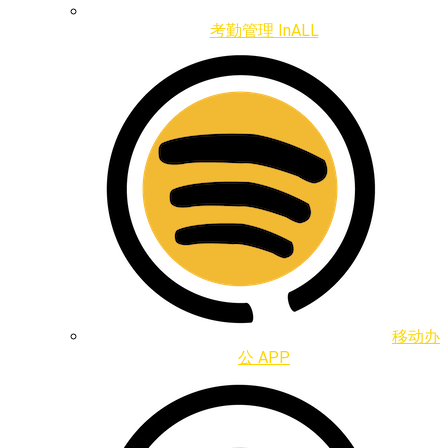
考勤管理 InALL
移动办
公 APP