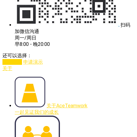
扫码
加微信沟通
周一/周日
早8:00 - 晚20:00
还可以选择：
即时沟通
申请演示
关于
关于AceTeamwork
一起见证我们的成长