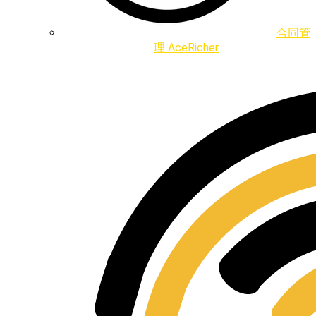
合同管
理 AceRicher