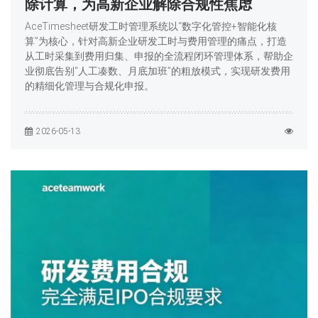
除计算，为高新企业解除合规性焦虑
AceTimesheet研发工时管理系统以“数字化管控+智能化核
算”为核心，针对高新企业研发工时与费用管理的痛点，打造
从工时采集到费用归集、申报的全流程闭环管理体系，帮助企
业彻底告别“人工凑数、月底加班”的粗放模式，实现研发费用
的精细化管理与合规化申报。
2026-05-13