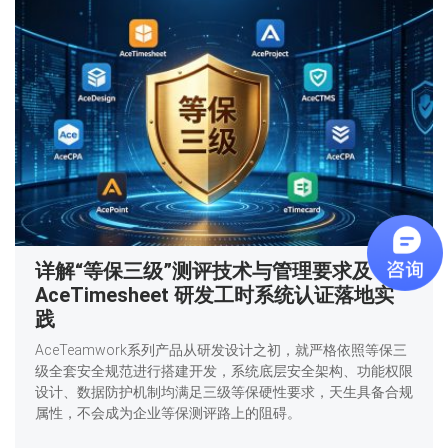
详解“等保三级”测评技术与管理要求及
AceTimesheet 研发工时系统认证落地实
践
AceTeamwork系列产品从研发设计之初，就严格依照等保三
级全套安全规范进行搭建开发，系统底层安全架构、功能权限
设计、数据防护机制均满足三级等保硬性要求，天生具备合规
属性，不会成为企业等保测评路上的阻碍。