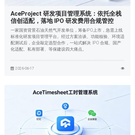
AceProject 研发项目管理系统：依托全栈
信创适配，落地 IPO 研发费用合规管控
一家国资背景石油天然气开发单位，筹备IPO上市，急需上线
标准化研发项目管理平台。经过方案洽谈、功能核验、环境适
配测试后，企业敲定选型合作，一站式解决: IPO 合规、国产
化适配、私有部署、等保建设四大痛点。
2026-06-17