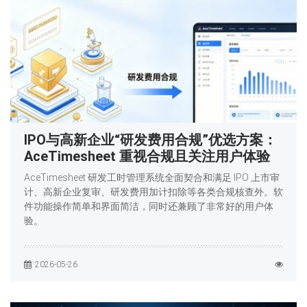
IPO与高新企业“研发费用合规”优选方案：
AceTimesheet 重视合规且关注用户体验
AceTimesheet 研发工时管理系统全面契合和满足 IPO 上市审
计、高新企业复审、研发费用加计扣除等各类合规核查外。软
件功能操作简单和界面简洁，同时还兼顾了非常好的用户体
验。
2026-05-26