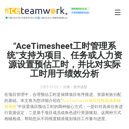
“AceTimesheet工时管理系
统”支持为项目、任务或人力资
源设置预估工时，并比对实际
工时用于绩效分析
2025-12-23
分类：软件选型
在项目管理中，合理预估工时是保障项目有序推进、资源有效分配
的基础。本文将为您详细介绍在“
AceTeamwork项目过程及成本核
算系统
”中设置项目预估工时的两种核心方式：一是针对具体任务进
行直接设定，二是基于项目成员或角色进行资源规划。这两种方式
相辅相成，帮助您从不同维度精准规划项目工作量与进度。