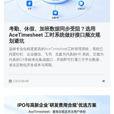
考勤、休假、加班数据同步受阻？选用
AceTimesheet 工时系统做好接口频次规
划避坑
选择专业化程度更高的AceTimesheet工时管理系统，系统已
内置钉钉、企业微信、飞书、北森为代表的HR 系统、泛微为
代表的OA等标准化集成接口，开箱即可打通三方平台数据，
省去定制化开发成本与周期。
2026-06-09