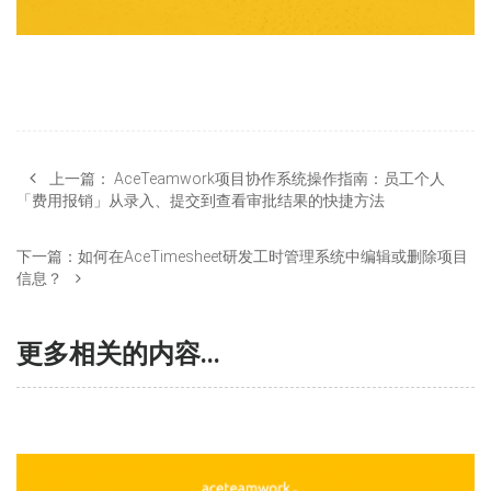
上一篇：
AceTeamwork项目协作系统操作指南：员工个人
「费用报销」从录入、提交到查看审批结果的快捷方法
下一篇：
如何在AceTimesheet研发工时管理系统中编辑或删除项目
信息？
更多相关的内容...