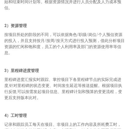
始和结束时间计划等。根据资源情况并进行人员分配及人力成本预
估。
2）资源管理
按项目所处的阶段的不同，可以依据角色/职级/岗位/个人预估资源
的投入，并且支持按月/按周/按天方式进行投入预测，借此分析项目
资源的忙闲和饱和度，员工的个人利用率及部门的资源使用率等信
息。
3）里程碑进度管理
里程碑进度汇报实时跟踪、掌控项目下各里程碑节点的实际完成进
度,针对里程碑的状态变更、时间发生延迟等推送提醒。根据项目执
行反馈,可以按需发起项目信息、里程碑计划和预算的变更流程，变
更后支持版本比对。
4）工时管理
记录和跟踪员工每天在项目、非项目上的工作内容及所耗费工时，