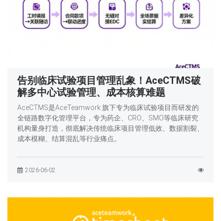
告别临床试验项目管理乱象！AceCTMS破
解多中心试验管理、成本核算难题
AceCTMS是AceTeamwork 旗下专为临床试验项目而研发的
全链路数字化管理平台，专为药企、CRO、SMO等临床研究
机构量身打造，彻底解决传统临床项目管理低效、数据割裂、
成本模糊、结算混乱等行业痛点。
2026-06-02