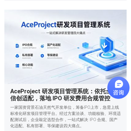
AceProject 研发项目管理系统：依托全栈
信创适配，落地 IPO 研发费用合规管控
一家国资背景石油天然气开发单位，筹备IPO上市，急需上线
标准化研发项目管理平台。经过方案洽谈、功能核验、环境适
配测试后，企业敲定选型合作，一站式解决: IPO 合规、国产
化适配、私有部署、等保建设四大痛点。