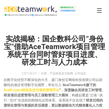
实战揭秘：国企数科公司“身份
宝”借助AceTeamwork项目管理
系统平台同时管好项目进度、
研发工时与人力成本
2025-09-29
分类：产品研发及互联网 公司动态
在数字化转型不断深化的今天，厦门身份宝网络科技有限公司以前
瞻性的项目管理数字化视野，率先引入“
AceTeamwork旗下的
AceProject研发及交付项目管理平台
”，深度融合其研发工时管理、
研发项目进度管理与员工假勤管理三大模块
，构建起覆盖“立项—执
行—交付”全流程的精细化运营体系。该系统不仅实现了
研发过程的
透明化管理与资源的灵活调度，更以数据驱动方式精准量化人力投