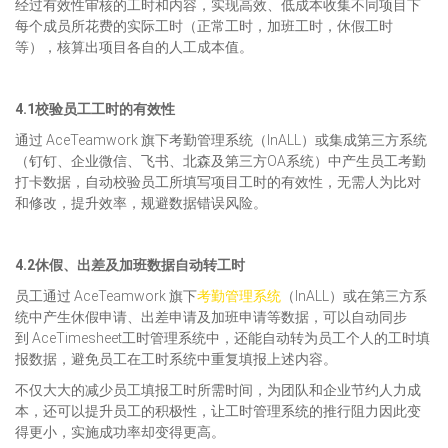
经过有效性审核的工时和内容，实现高效、低成本收集不同项目下
每个成员所花费的实际工时（正常工时，加班工时，休假工时
等），核算出项目各自的人工成本值。
4.1校验员工工时的有效性
通过 AceTeamwork 旗下考勤管理系统（InALL）或集成第三方系统
（钉钉、企业微信、飞书、北森及第三方OA系统）中产生员工考勤
打卡数据，自动校验员工所填写项目工时的有效性，无需人为比对
和修改，提升效率，规避数据错误风险。
4.2休假、出差及加班数据自动转工时
员工通过 AceTeamwork 旗下
考勤管理系统
（InALL）或在第三方系
统中产生休假申请、出差申请及加班申请等数据，可以自动同步
到 AceTimesheet工时管理系统中，还能自动转为员工个人的工时填
报数据，避免员工在工时系统中重复填报上述内容。
不仅大大的减少员工填报工时所需时间，为团队和企业节约人力成
本，还可以提升员工的积极性，让工时管理系统的推行阻力因此变
得更小，实施成功率却变得更高。