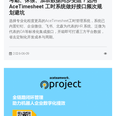
考勤、休假、加班数据同步受阻？选用
AceTimesheet 工时系统做好接口频次规
划避坑
选择专业化程度更高的AceTimesheet工时管理系统，系统已
内置钉钉、企业微信、飞书、北森为代表的HR 系统、泛微为
代表的OA等标准化集成接口，开箱即可打通三方平台数据，
省去定制化开发成本与周期。
2026-06-09