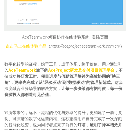
AceTeamwork项目协作在线体验系统–登陆页面
点击马上在线体验产品
（
https://aceproject.aceteamwork.com.cn/
）
数字化转型的征程，始于工具，成于体系，终于价值。用户通过引
入
AceTeamwork
旗下的
AceProject研发及交付项目管理平台
，不
仅成功
将研发工时、项目进度与假勤管理熔铸为高效协同的“铁三
角”
，
更率先完成了从“经验驱动”到“数据驱动”的管理新范式。
这套
深度融合业务场景的解决方案，
让每一步决策都有据可依，每一份
资源投入都创造可见价值。
它所带来的，远不止流程的优化与效率的提升，更构建了一套可复
制、可演进的数字化运营内核。这标志着用户自身完成了一次深刻
的智能化蜕变，也为同行者点亮了前行的灯塔，
证明了降本增效并