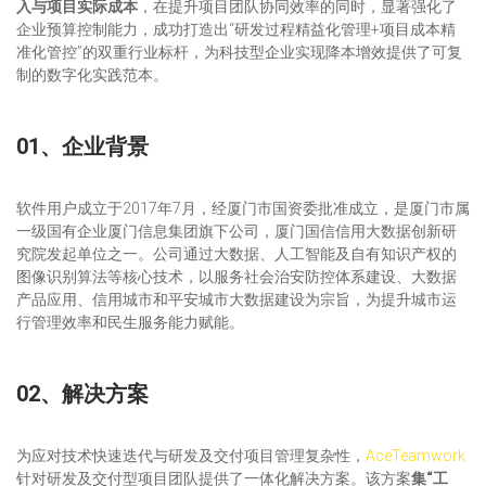
入与项目实际成本
，在提升项目团队协同效率的同时，显著强化了
企业预算控制能力，成功打造出“研发过程精益化管理+项目成本精
准化管控”的双重行业标杆，为科技型企业实现降本增效提供了可复
制的数字化实践范本。
01、企业背景
软件用户成立于2017年7月，经厦门市国资委批准成立，是厦门市属
一级国有企业厦门信息集团旗下公司，厦门国信信用大数据创新研
究院发起单位之一。公司通过大数据、人工智能及自有知识产权的
图像识别算法等核心技术，以服务社会治安防控体系建设、大数据
产品应用、信用城市和平安城市大数据建设为宗旨，为提升城市运
行管理效率和民生服务能力赋能。
02、解决方案
为应对技术快速迭代与研发及交付项目管理复杂性，
AceTeamwork
针对研发及交付型项目团队提供了一体化解决方案。该方案
集“工