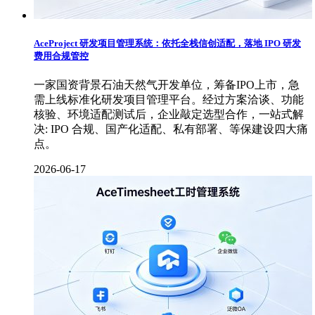
AceProject 研发项目管理系统：依托全栈信创适配，落地 IPO 研发
费用合规管控
一家国资背景石油天然气开发单位，筹备IPO上市，急
需上线标准化研发项目管理平台。经过方案洽谈、功能
核验、环境适配测试后，企业敲定选型合作，一站式解
决: IPO 合规、国产化适配、私有部署、等保建设四大痛
点。
2026-06-17