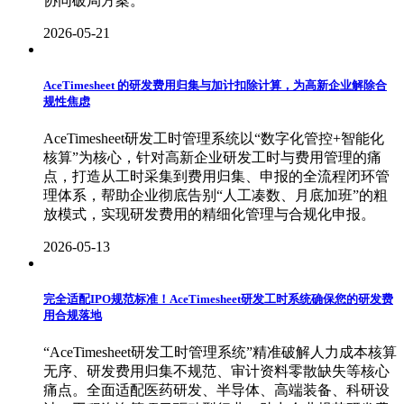
协同破局方案。
2026-05-21
AceTimesheet 的研发费用归集与加计扣除计算，为高新企业解除合
规性焦虑
AceTimesheet研发工时管理系统以“数字化管控+智能化
核算”为核心，针对高新企业研发工时与费用管理的痛
点，打造从工时采集到费用归集、申报的全流程闭环管
理体系，帮助企业彻底告别“人工凑数、月底加班”的粗
放模式，实现研发费用的精细化管理与合规化申报。
2026-05-13
完全适配IPO规范标准！AceTimesheet研发工时系统确保您的研发费
用合规落地
“AceTimesheet研发工时管理系统”精准破解人力成本核算
无序、研发费用归集不规范、审计资料零散缺失等核心
痛点。全面适配医药研发、半导体、高端装备、科研设