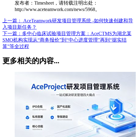
发布者：Timesheet，请转载注明出处：
http://www.aceteamwork.com/news/5968。
上一篇：
AceTeamwork研发项目管理系统 -如何快速创建和导
入项目新任务？
下一篇：
多中心临床试验项目管理方案：AceCTMS为湖北某
SMO机构实现从“商务报价”到“中心进度管理”再到“据实结
算”等全过程
更多相关的内容...