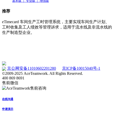
基本版 ｜ 专业版 ｜ 增强版
推荐
eTimecard 车间生产工时管理系统，主要实现车间生产计划、
工时收集及工人绩效等管理诉求，适用于流水线及非流水线的
生产制造型企业。
车间工时管理系统 eTimecard
www.etimecard.cn
京公网安备11010602201280
京ICP备10015040号-1
©2009-2025 AceTeamwork. All Rights Reserved.
400 869 8691
售前微信
在线沟通
申请演示