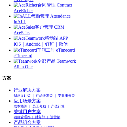
合同管理 Contract
AceRicher
考勤管理 Attendance
InALL
客户管理 CRM
AceSales
移动端 APP
IOS｜Android｜钉钉｜微信
车间工时 eTimecard
eTimecard
全部产品 Teamwork
All in One
方案
行业解决方案
创意设计类 ｜ 产品研发类 ｜ 专业服务类
应用场景方案
成本核算 ｜ 员工考勤 ｜ 产值计算
关键用户方案
项目管理部｜ 财务部 ｜ 运营部
产品组合方案