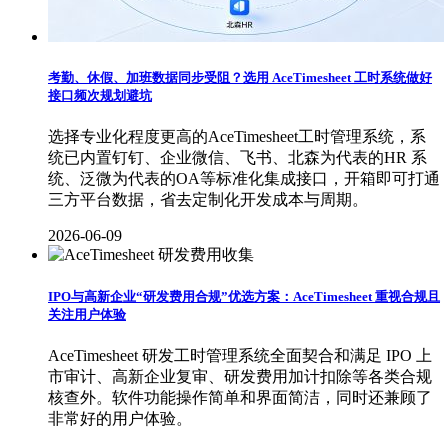
考勤、休假、加班数据同步受阻？选用 AceTimesheet 工时系统做好
接口频次规划避坑
选择专业化程度更高的AceTimesheet工时管理系统，系
统已内置钉钉、企业微信、飞书、北森为代表的HR 系
统、泛微为代表的OA等标准化集成接口，开箱即可打通
三方平台数据，省去定制化开发成本与周期。
2026-06-09
IPO与高新企业“研发费用合规”优选方案：AceTimesheet 重视合规且
关注用户体验
AceTimesheet 研发工时管理系统全面契合和满足 IPO 上
市审计、高新企业复审、研发费用加计扣除等各类合规
核查外。软件功能操作简单和界面简洁，同时还兼顾了
非常好的用户体验。