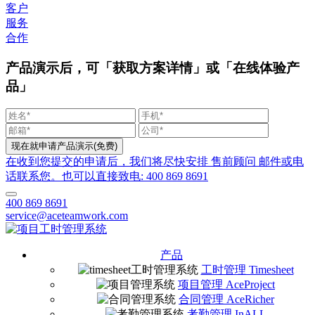
客户
服务
合作
产品演示后，可「获取方案详情」或「在线体验产
品」
在收到您提交的申请后，我们将尽快安排 售前顾问 邮件或电
话联系您。也可以直接致电: 400 869 8691
400 869 8691
service@aceteamwork.com
产品
工时管理 Timesheet
项目管理 AceProject
合同管理 AceRicher
考勤管理 InALL