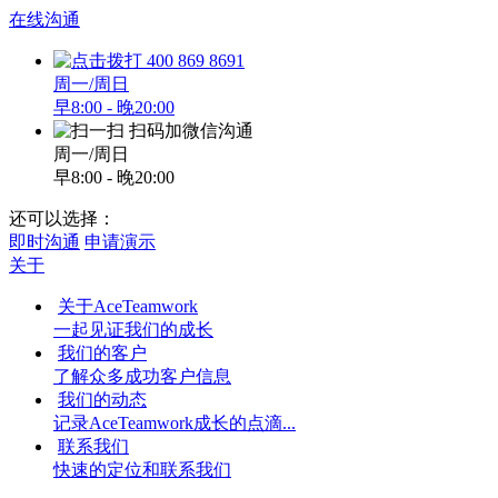
在线沟通
400 869 8691
周一/周日
早8:00 - 晚20:00
扫码加微信沟通
周一/周日
早8:00 - 晚20:00
还可以选择：
即时沟通
申请演示
关于
关于AceTeamwork
一起见证我们的成长
我们的客户
了解众多成功客户信息
我们的动态
记录AceTeamwork成长的点滴...
联系我们
快速的定位和联系我们