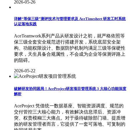
2026-05-26
详解“等保三级”测评技术与管理要求及 AceTimesheet 研发工时系统
认证落地实践
AceTeamwork系列产品从研发设计之初，就严格依照等
保三级全套安全规范进行搭建开发，系统底层安全架
构、功能权限设计、数据防护机制均满足三级等保硬性
要求，天生具备合规属性，不会成为企业等保测评路上
的阻碍。
2026-05-22
破解研发协同困局！AceProject研发项目管理系统 3 大核心功能深度
解析
AceProject 凭借统一数据基座、智能资源调度、规范的
交付管控三大核心能力，有效解决信息滞后、资源冲
突、权责模糊三大痛点。对于亟待破除部门墙、提质增
效的研发管理者而言，它提供了一套可落地、可复制的