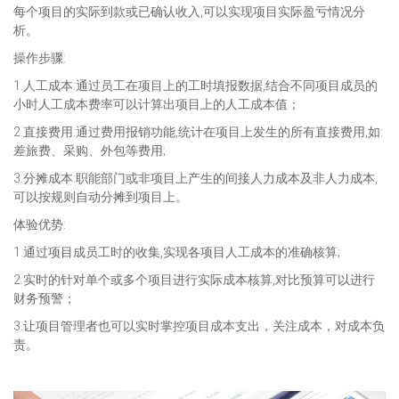
每个项目的实际到款或已确认收入,可以实现项目实际盈亏情况分
析。
操作步骤:
1.人工成本:通过员工在项目上的工时填报数据,结合不同项目成员的
小时人工成本费率可以计算出项目上的人工成本值；
2.直接费用:通过费用报销功能,统计在项目上发生的所有直接费用,如:
差旅费、采购、外包等费用;
3.分摊成本:职能部门或非项目上产生的间接人力成本及非人力成本,
可以按规则自动分摊到项目上。
体验优势:
1.通过项目成员工时的收集,实现各项目人工成本的准确核算;
2.实时的针对单个或多个项目进行实际成本核算,对比预算可以进行
财务预警；
3.让项目管理者也可以实时掌控项目成本支出，关注成本，对成本负
责。