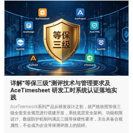
详解“等保三级”测评技术与管理要求及
AceTimesheet 研发工时系统认证落地实
践
AceTeamwork系列产品从研发设计之初，就严格依照等保三
级全套安全规范进行搭建开发，系统底层安全架构、功能权限
设计、数据防护机制均满足三级等保硬性要求，天生具备合规
属性，不会成为企业等保测评路上的阻碍。