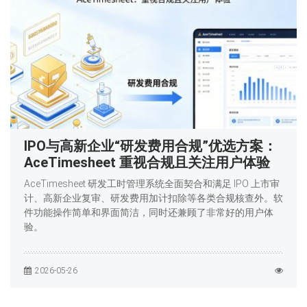
IPO与高新企业“研发费用合规”优选方案：
AceTimesheet 重视合规且关注用户体验
AceTimesheet 研发工时管理系统全面契合和满足 IPO 上市审
计、高新企业复审、研发费用加计扣除等各类合规核查外。软
件功能操作简单和界面简洁，同时还兼顾了非常好的用户体
验。
2026-05-26