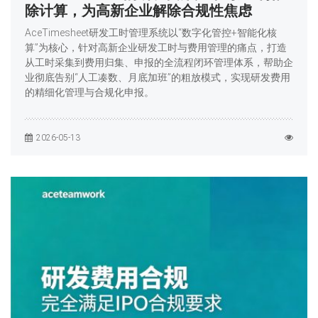
除计算，为高新企业解除合规性焦虑
AceTimesheet研发工时管理系统以“数字化管控+智能化核
算”为核心，针对高新企业研发工时与费用管理的痛点，打造
从工时采集到费用归集、申报的全流程闭环管理体系，帮助企
业彻底告别“人工凑数、月底加班”的粗放模式，实现研发费用
的精细化管理与合规化申报。
2026-05-13