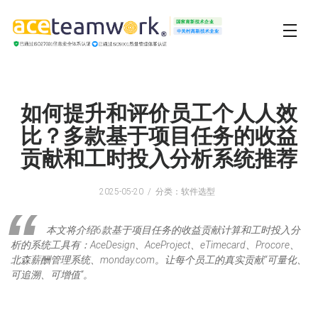
如何提升和评价员工个人人效
比？多款基于项目任务的收益
贡献和工时投入分析系统推荐
2025-05-20
分类：软件选型
本文将介绍6款基于项目任务的收益贡献计算和工时投入分
析的系统工具有：AceDesign、AceProject、eTimecard、Procore、
北森薪酬管理系统、monday.com。让每个员工的真实贡献“可量化、
可追溯、可增值”。