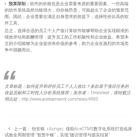
预算限制：
软件的价格也是企业需要考虑的重要因素。一些高端
的软件系统虽然功能强大，但价格昂贵，可能超出了企业的预算范
围。因此，企业需要在满足自身需求的前提下，选择性价比高的软
件工具。
总之，选择合适的员工个人产值计算软件能够帮助企业实现精准的
绩效评估和薪酬管理，提升员工的工作积极性和企业效益。希望本
文的介绍能够为企业提供有价值的参考，助力企业在激烈的市场竞
争中脱颖而出。
文章标题：如何提升和评价员工个人人效比？多款基于项目任务的
收益贡献和工时投入分析系统推荐；发布者：Timesheet，请转载注
明出处：http://www.aceteamwork.com/news/4985
上一篇：
怡安格（Aonge）借助AceCTMS数字化系统打造临床
试验全周期管理 “智慧中枢”，实现“随访管理与据实结算”