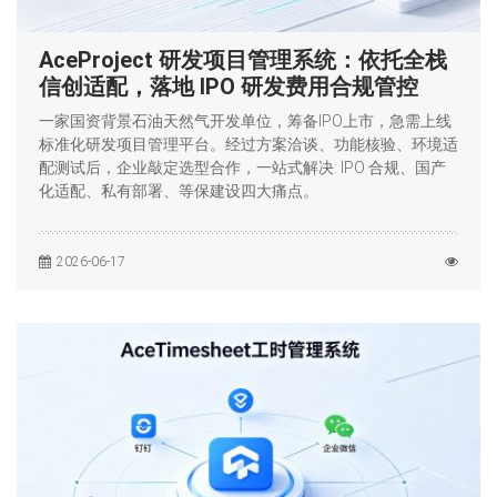
AceProject 研发项目管理系统：依托全栈
信创适配，落地 IPO 研发费用合规管控
一家国资背景石油天然气开发单位，筹备IPO上市，急需上线
标准化研发项目管理平台。经过方案洽谈、功能核验、环境适
配测试后，企业敲定选型合作，一站式解决: IPO 合规、国产
化适配、私有部署、等保建设四大痛点。
2026-06-17