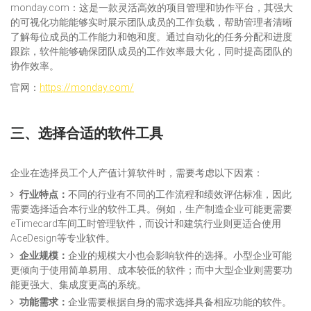
monday.com：这是一款灵活高效的项目管理和协作平台，其强大
的可视化功能能够实时展示团队成员的工作负载，帮助管理者清晰
了解每位成员的工作能力和饱和度。通过自动化的任务分配和进度
跟踪，软件能够确保团队成员的工作效率最大化，同时提高团队的
协作效率。
官网：
https://monday.com/
三、选择合适的软件工具
企业在选择员工个人产值计算软件时，需要考虑以下因素：
行业特点：
不同的行业有不同的工作流程和绩效评估标准，因此
需要选择适合本行业的软件工具。例如，生产制造企业可能更需要
eTimecard车间工时管理软件，而设计和建筑行业则更适合使用
AceDesign等专业软件。
企业规模：
企业的规模大小也会影响软件的选择。小型企业可能
更倾向于使用简单易用、成本较低的软件；而中大型企业则需要功
能更强大、集成度更高的系统。
功能需求：
企业需要根据自身的需求选择具备相应功能的软件。