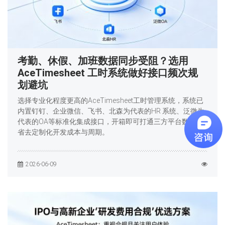
考勤、休假、加班数据同步受阻？选用
AceTimesheet 工时系统做好接口频次规
划避坑
选择专业化程度更高的AceTimesheet工时管理系统，系统已
内置钉钉、企业微信、飞书、北森为代表的HR 系统、泛微为
代表的OA等标准化集成接口，开箱即可打通三方平台数据，
省去定制化开发成本与周期。
2026-06-09