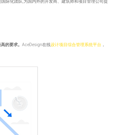
的国际化团队,为国内外的开发商、建筑师和项目管理公司提
极高的要求。
AceDesign在线
设计项目综合管理系统平台
，