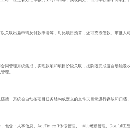
可以关联出差申请及付款申请等，对比项目预算，还可充抵借款。审批人
与合同管理系统集成，实现款项和项目阶段关联，按阶段完成度自动触发
化管理。
关链接，系统会自动按项目任务结构或定义的文件夹目录进行存放和归档
：人事信息、AceTimeoff休假管理、InALL考勤管理、Doufull