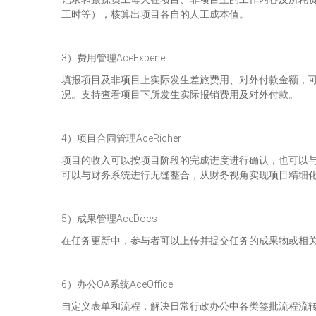
工时等），核算出项目各自的人工成本值。
3）费用管理AceExpene
填报项目及非项目上实际发生差旅费用、对外付款金额，
况。支持查看项目下所发生实际报销费用及对外付款。
4）项目合同管理AceRicher
项目的收入可以按项目阶段的完成进度进行确认，也可以
可以与财务系统进行无缝整合，从财务视角实现项目精细
5）成果管理AceDocs
在任务更新中，参与者可以上传并提交任务的成果物或相
6）办公OA系统AceOffice
自定义表单和流程，解决日常行政办公中各类签批流程流转，包含