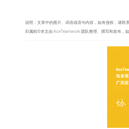
说明：文章中的图片、词语或语句内容，如有侵权，请联
归属权©本文由 AceTeamwork 团队整理、撰写和发布，如