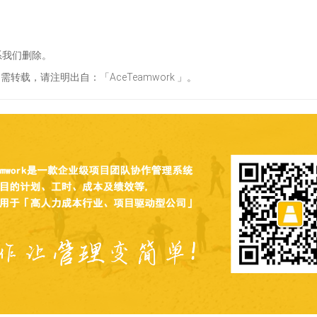
系我们删除。
需转载，请注明出自：「AceTeamwork 」。