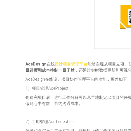
AceDesign
在线
设计项目管理平台
能够实现从项目立项、
目进度和成本控制一目了然
，还通过实时数据更新和可视
AceDesign在线设计项目协作管理平台的功能，覆盖如下：
1）项目管理AceProject
创建完项目后，进行工作分解可以尽早地制定出项目的任
做到心中有数，节约沟通成本。
2）工时管理AceTimesheet
记录和跟踪员工每天在项目、非项目上的工作内容及所耗