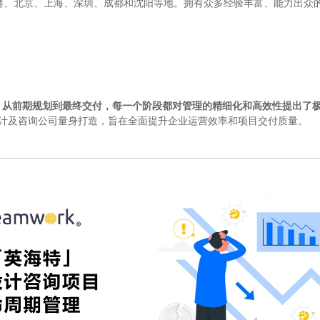
港、北京、上海、深圳、成都和沈阳等地。拥有众多经验丰富、能力出众
，
从前期规划到最终交付，每一个阶段都对管理的精细化和高效性提出了
专为设计及咨询公司量身打造，旨在全面提升企业运营效率和项目交付质量。