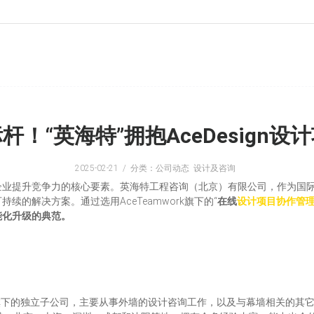
！“英海特”拥抱AceDesign
2025-02-21
分类：公司动态 设计及咨询
企业提升竞争力的核心要素。英海特工程咨询（北京）有限公司，作为国
的解决方案。通过选用AceTeamwork旗下的“
在线
设计项目协作管
能化升级的典范。
gis 旗下的独立子公司，主要从事外墙的设计咨询工作，以及与幕墙相关的其