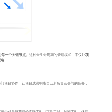
的每一个关键节点
。这种全生命周期的管理模式，不仅让
项
策略
……
部门项目协作，让项目成员明晰自己所负责及参与的任务，
下每个成员所花费的实际工时（正常工时，加班工时，休假