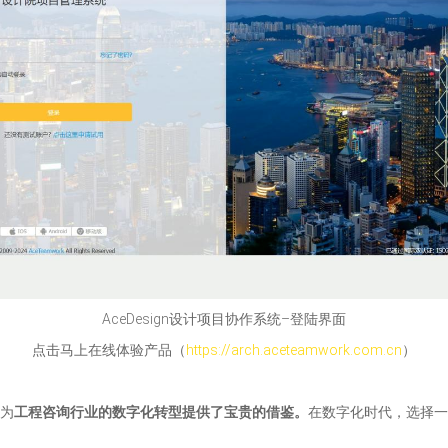
AceDesign设计项目协作系统–登陆界面
点击马上在线体验产品（
https://arch.aceteamwork.com.cn
）
也为
工程咨询行业的数字化转型提供了宝贵的借鉴。
在数字化时代，选择一