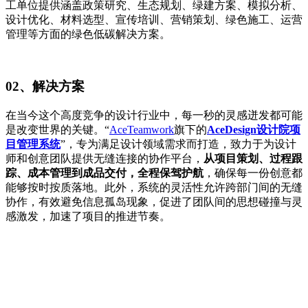
工单位提供涵盖政策研究、生态规划、绿建方案、模拟分析、
设计优化、材料选型、宣传培训、营销策划、绿色施工、运营
管理等方面的绿色低碳解决方案。
02、解决方案
在当今这个高度竞争的设计行业中，每一秒的灵感迸发都可能
是改变世界的关键。“
AceTeamwork
旗下的
AceDesign设计院项
目管理系统
”，专为满足设计领域需求而打造，致力于为设计
师和创意团队提供无缝连接的协作平台，
从项目策划、过程跟
踪、成本管理到成品交付，全程保驾护航
，确保每一份创意都
能够按时按质落地。此外，系统的灵活性允许跨部门间的无缝
协作，有效避免信息孤岛现象，促进了团队间的思想碰撞与灵
感激发，加速了项目的推进节奏。