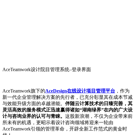
AceTeamwork设计院目管理系统–登录界面
AceTeamwork旗下的
AceDesign在线设计项目管理平台
，作为
新一代企业管理解决方案的先行者，已充分彰显其在成本节减
与效能升级方面的卓越潜能。
伴随云计算技术的日臻完善，其
灵活高效的服务模式正迅速赢得诸如“湖南绿界”在内的广大设
计与咨询业界的认可与青睐。
这股新浪潮，不仅为企业带来前
所未有的机遇，更昭示着设计咨询领域将迎来一轮由
AceTeamwork引领的管理革命，开辟全新工作范式的黄金时