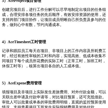
3）AceProject项目管理
创建完项目后，进行工作分解可以尽早地制定出项目的任务组
成，合理安排各项任务的先后顺序，有效安排资源的使用，还
支持跨部门项目协作，让项目成员明晰自己所负责及参与的任
务，做到心中有数，节约沟通成本。
4）AceTimesheet工时管理
记录和跟踪员工每天在项目、非项目上的工作内容及所耗费工
时，经过有效性审核的工时和内容，实现高效、低成本收集不
同项目下每个成员所花费的实际工时（正常工时，加班工时，
休假工时等），核算出项目各自的人工成本值。
5）AceExpene费用管理
填报项目及非项目上实际发生差旅费用、对外付款金额，可以
关联出差申请及付款申请等，对比项目预算，还可充抵借款。
审批人可以批量或单条的审批费用明细，直观的监控预算使用
情况。支持查看项目下所发生实际报销费用及对外付款。