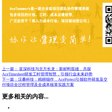
上一篇：
蓝深科技与北方长龙：新材料双雄，共探
AceTimesheet研发工时管理智慧，引领行业未来趋势
下一篇：
汉桑科技：精耕细作，AceProject引领软件研发及交
付项目全过程管理及全成本核算实践方案
更多相关的内容...