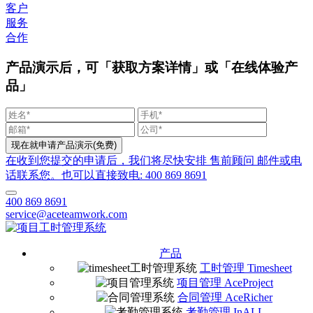
客户
服务
合作
产品演示后，可「获取方案详情」或「在线体验产
品」
在收到您提交的申请后，我们将尽快安排 售前顾问 邮件或电
话联系您。也可以直接致电: 400 869 8691
400 869 8691
service@aceteamwork.com
产品
工时管理 Timesheet
项目管理 AceProject
合同管理 AceRicher
考勤管理 InALL