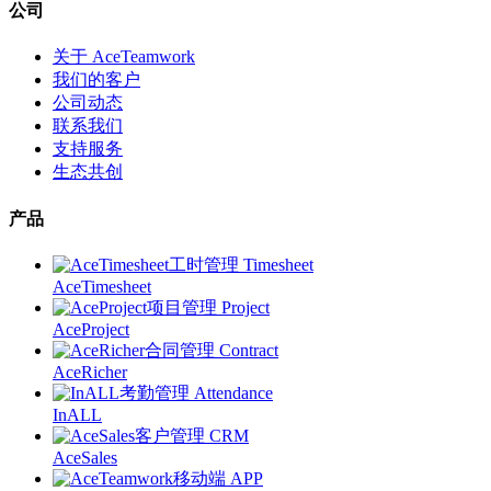
公司
关于 AceTeamwork
我们的客户
公司动态
联系我们
支持服务
生态共创
产品
工时管理 Timesheet
AceTimesheet
项目管理 Project
AceProject
合同管理 Contract
AceRicher
考勤管理 Attendance
InALL
客户管理 CRM
AceSales
移动端 APP