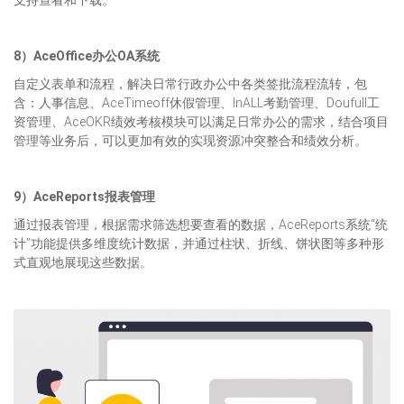
8）AceOffice办公OA系统
自定义表单和流程，解决日常行政办公中各类签批流程流转，包
含：人事信息、AceTimeoff休假管理、InALL考勤管理、Doufull工
资管理、AceOKR绩效考核模块可以满足日常办公的需求，结合项目
管理等业务后，可以更加有效的实现资源冲突整合和绩效分析。
9）AceReports报表管理
通过报表管理，根据需求筛选想要查看的数据，AceReports系统“统
计”功能提供多维度统计数据，并通过柱状、折线、饼状图等多种形
式直观地展现这些数据。