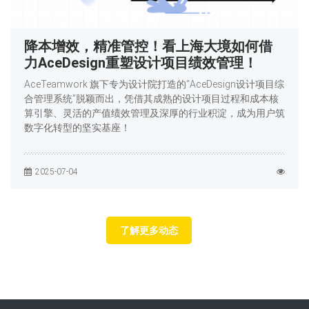
降本增效，精准管控！看上海大境如何借
力AceDesign重塑设计项目绩效管理！
AceTeamwork 旗下专为设计院打造的“AceDesign设计项目综
合管理系统”脱颖而出，凭借其成熟的设计项目过程和成本核
算引擎、灵活的产值绩效管理及深厚的行业积淀，成为用户筑
数字化转型的坚实基座！
2025-07-04
了解更多动态