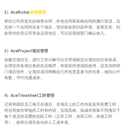
2）AceRicher
合同管理
掌控公司所发生的销售合同，外包合同和采购合同的履行状况，且
支持一个合同对应多个项目，管控收款和付款申请、发票开具、到
款和付款登记等资金运营动态，可以实现按部门确认收入。
3）AceProject项目管理
创建完项目后，进行工作分解可以尽早地制定出项目的任务组成，
合理安排各项任务的先后顺序，有效安排资源的使用，还支持跨部
门项目协作，让项目成员明晰自己所负责及参与的任务，做到心中
有数，节约沟通成本。
4）AceTimesheet工时管理
记录和跟踪员工每天在项目、非项目上的工作内容及所耗费工时，
经过有效性审核的工时和内容，实现高效、低成本收集不同项目下
每个成员所花费的实际工时（正常工时，加班工时，休假工时
等），核算出项目各自的人工成本值。