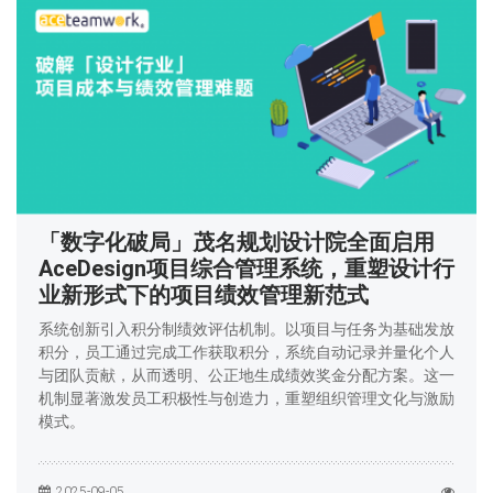
「数字化破局」茂名规划设计院全面启用
AceDesign项目综合管理系统，重塑设计行
业新形式下的项目绩效管理新范式
系统创新引入积分制绩效评估机制。以项目与任务为基础发放
积分，员工通过完成工作获取积分，系统自动记录并量化个人
与团队贡献，从而透明、公正地生成绩效奖金分配方案。这一
机制显著激发员工积极性与创造力，重塑组织管理文化与激励
模式。
2025-09-05