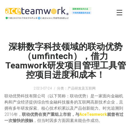
深耕数字科技领域的联动优势
（umfintech），借力
Teamwork研发项目管理工具管
控项目进度和成本！
2023-07-24
分类：产品研发及互联网
联动优势科技有限公司（以下简称：联动优势）是一家面向金融机
构和产业经济提供综合性金融科技服务的互联网高新技术企业，且
拥有多年研发探索、核心技术积累以及产品创新能力。时光追溯到
2016年，
联动优势在资产重组上市前，与
AceTeamwork
就曾有过
一次愉快的接触
，但当时因多方面因素未能合作成功。