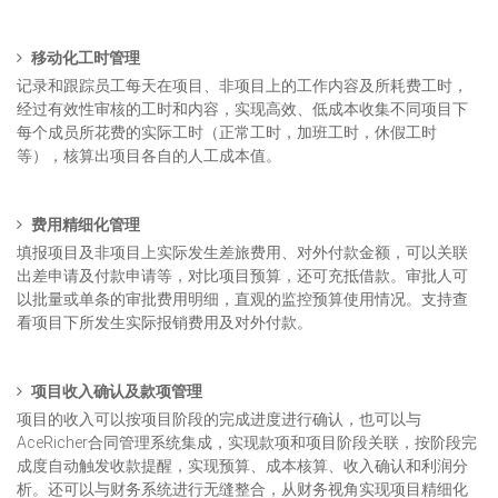
移动化工时管理
记录和跟踪员工每天在项目、非项目上的工作内容及所耗费工时，
经过有效性审核的工时和内容，实现高效、低成本收集不同项目下
每个成员所花费的实际工时（正常工时，加班工时，休假工时
等），核算出项目各自的人工成本值。
费用精细化管理
填报项目及非项目上实际发生差旅费用、对外付款金额，可以关联
出差申请及付款申请等，对比项目预算，还可充抵借款。审批人可
以批量或单条的审批费用明细，直观的监控预算使用情况。支持查
看项目下所发生实际报销费用及对外付款。
项目收入确认及款项管理
项目的收入可以按项目阶段的完成进度进行确认，也可以与
AceRicher合同管理系统集成，实现款项和项目阶段关联，按阶段完
成度自动触发收款提醒，实现预算、成本核算、收入确认和利润分
析。还可以与财务系统进行无缝整合，从财务视角实现项目精细化