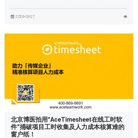
2026-03-27
北京博医拍用“AceTimesheet在线工时软
件”捅破项目工时收集及人力成本核算难的
窗户纸！