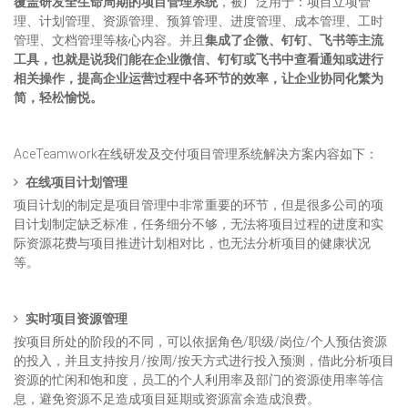
覆盖研发全生命周期的项目管理系统
，被广泛用于：项目立项管
理、计划管理、资源管理、预算管理、进度管理、成本管理、工时
管理、文档管理等核心内容。并且
集成了企微、钉钉、飞书等主流
工具，也就是说我们能在企业微信、钉钉或飞书中查看通知或进行
相关操作，提高企业运营过程中各环节的效率，让企业协同化繁为
简，轻松愉悦。
AceTeamwork在线研发及交付项目管理系统解决方案内容如下：
在线项目计划管理
项目计划的制定是项目管理中非常重要的环节，但是很多公司的项
目计划制定缺乏标准，任务细分不够，无法将项目过程的进度和实
际资源花费与项目推进计划相对比，也无法分析项目的健康状况
等。
实时项目资源管理
按项目所处的阶段的不同，可以依据角色/职级/岗位/个人预估资源
的投入，并且支持按月/按周/按天方式进行投入预测，借此分析项目
资源的忙闲和饱和度，员工的个人利用率及部门的资源使用率等信
息，避免资源不足造成项目延期或资源富余造成浪费。