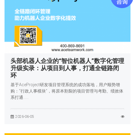
头部机器人企业的“智位机器人”数字化管理
升级实录：从项目到人事，打通全链路闭
环
基于AceProject研发项目管理系统的成功落地，用户顺势增
购：“行政人事模块”，将原本割裂的项目管理与考勤、绩效体
系打通……
2026-06-05