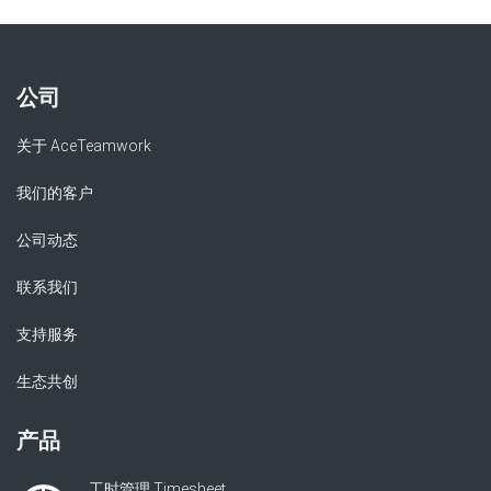
公司
关于 AceTeamwork
我们的客户
公司动态
联系我们
支持服务
生态共创
产品
工时管理 Timesheet