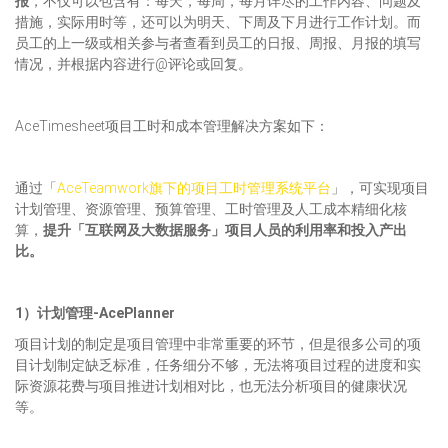
报
，不仅可以包含有：每天，每周，每月详尽的工作内容、问题及
措施，实际用时等，还可以为明天、下周及下月进行工作计划。而
员工的上一级或相关参与者查看到员工的日报、周报、月报的填写
情况，并根据内容进行@评论或回复。
AceTimesheet项目工时和成本管理解决方案如下：
通过「
AceTeamwork旗下的项目工时管理系统平台
」，可实现项目
计划管理、资源管理、预算管理、工时管理及人工成本精细化核
算，
提升「互联网及大数据服务」项目人员的利用率和投入产出
比。
1）计划管理-AcePlanner
项目计划的制定是项目管理中非常重要的环节，但是很多公司的项
目计划制定缺乏标准，任务细分不够，无法将项目过程的进度和实
际资源花费与项目推进计划相对比，也无法分析项目的健康状况
等。