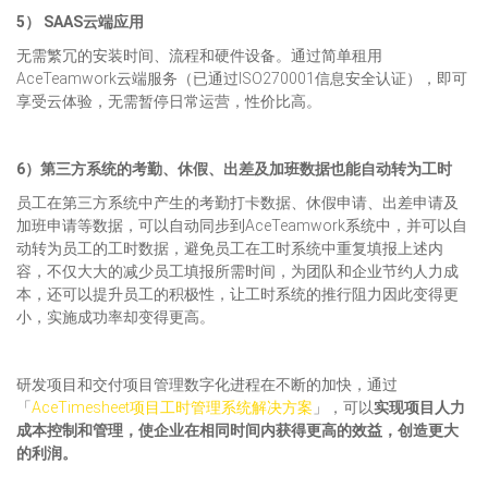
5） SAAS云端应用
无需繁冗的安装时间、流程和硬件设备。通过简单租用
AceTeamwork云端服务（已通过ISO270001信息安全认证），即可
享受云体验，无需暂停日常运营，性价比高。
6）第三方系统的考勤、休假、出差及加班数据也能自动转为工时
员工在第三方系统中产生的考勤打卡数据、休假申请、出差申请及
加班申请等数据，可以自动同步到AceTeamwork系统中，并可以自
动转为员工的工时数据，避免员工在工时系统中重复填报上述内
容，不仅大大的减少员工填报所需时间，为团队和企业节约人力成
本，还可以提升员工的积极性，让工时系统的推行阻力因此变得更
小，实施成功率却变得更高。
研发项目和交付项目管理数字化进程在不断的加快，通过
「
AceTimesheet项目工时管理系统解决方案
」，可以
实现项目人力
成本控制和管理，使企业在相同时间内获得更高的效益，创造更大
的利润。