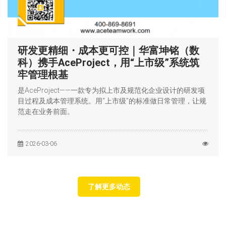
研发更精细・成本更可控｜华富坤铭（数
科）携手AceProject，用“上市级”系统筑
牢管理根基
是AceProject——一款专为拟上市及规范化企业设计的研发项
目过程及成本管理系统。用“上市级”的标准做日常管理，让规
范走在业务前面。
2026-03-06
了解更多动态