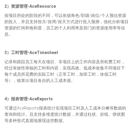
2）资源管理-AceResource
按项目所处的阶段的不同，可以依据角色/职级/岗位/个人预估资源
的投入，并且支持按月/按周/按天方式进行投入预测，借此分析项目
资源的忙闲和饱和度，员工的个人利用率及部门的资源使用率等信
息。
3）工时管理-AceTimesheet
记录和跟踪员工每天在项目、非项目上的工作内容及所耗费工时，
经过有效性审核的工时和内容，实现高效、低成本收集不同项目下
每个成员所花费的实际工时（正常工时，加班工时，休假工时
等），核算出项目各自的人工成本值。
4）报表管理-AceReports
可通过AceReports报表统计实现项目工时及人工成本分摊等数据的
查询和统计。且支持多维度统计数据，并通过柱状、折线、饼状图
等多种形式直观地展现这些数据。