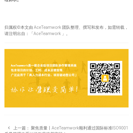
归属权©本文由 AceTeamwork 团队整理、撰写和发布，如需转载，
请注明出自：「AceTeamwork 」。
上一篇：
聚焦质量丨AceTeamwork顺利通过国际标准ISO9001