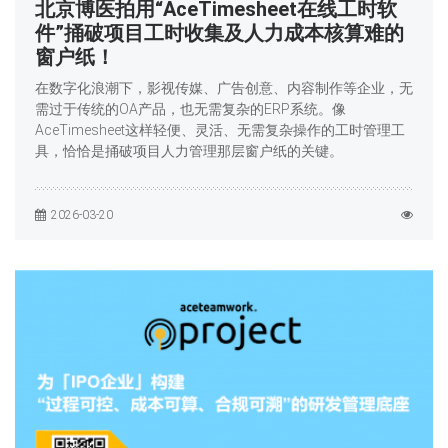
北京博医拍用“AceTimesheet在线工时软
件”捅破项目工时收集及人力成本核算难的
窗户纸！
在数字化浪潮下，影视传媒、广告创意、内容制作等企业，无
需过于传统的OA产品，也无需复杂的ERP系统。像
AceTimesheet这样轻便、灵活、无需复杂操作的工时管理工
具，恰恰是捅破项目人力管理那层窗户纸的关键。
2026-03-20