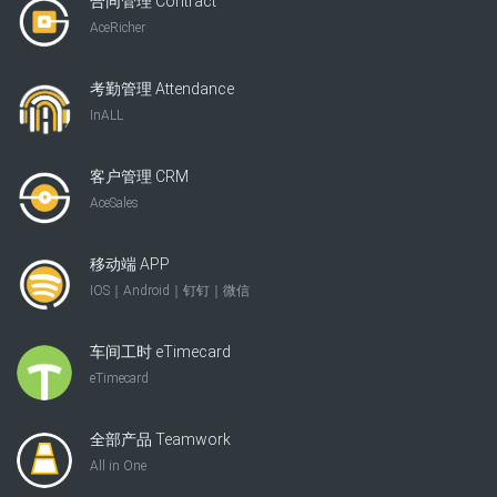
合同管理 Contract
AceRicher
考勤管理 Attendance
InALL
客户管理 CRM
AceSales
移动端 APP
IOS｜Android｜钉钉｜微信
车间工时 eTimecard
eTimecard
全部产品 Teamwork
All in One