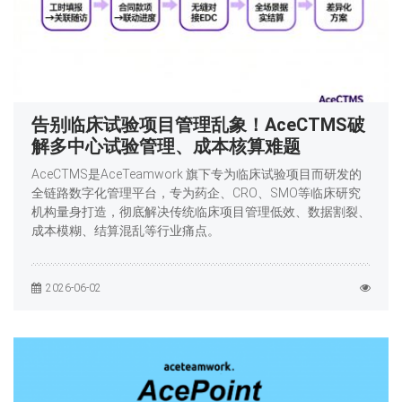
告别临床试验项目管理乱象！AceCTMS破
解多中心试验管理、成本核算难题
AceCTMS是AceTeamwork 旗下专为临床试验项目而研发的
全链路数字化管理平台，专为药企、CRO、SMO等临床研究
机构量身打造，彻底解决传统临床项目管理低效、数据割裂、
成本模糊、结算混乱等行业痛点。
2026-06-02