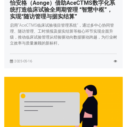
怡安格（Aonge）借助AceCTMS数字化系
统打造临床试验全周期管理 “智慧中枢”，
实现“随访管理与据实结算”
启用“AceCTMS临床试验项目管理系统”，通过多中心协同管
理、随访管理、工时填报及据实结算等核心环节实现全面升
级，推动临床试验管理从经验驱动向数据驱动跨越，为行业树
立效率与质量兼顾的新标杆。
2025-05-16