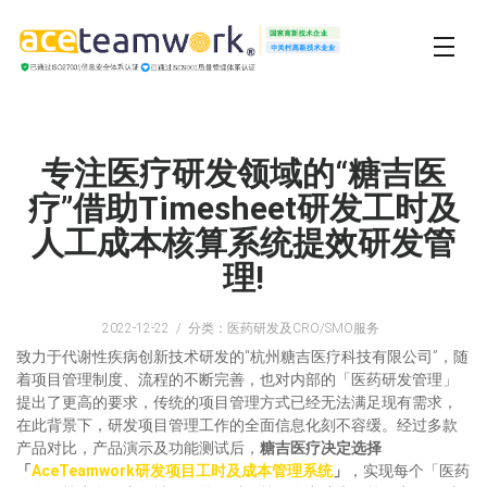
专注医疗研发领域的“糖吉医
疗”借助Timesheet研发工时及
人工成本核算系统提效研发管
理!
2022-12-22
分类：医药研发及CRO/SMO服务
致力于代谢性疾病创新技术研发的“杭州糖吉医疗科技有限公司”，随
着项目管理制度、流程的不断完善，也对内部的「医药研发管理」
提出了更高的要求，传统的项目管理方式已经无法满足现有需求，
在此背景下，研发项目管理工作的全面信息化刻不容缓。经过多款
产品对比，产品演示及功能测试后，
糖吉医疗决定选择
「
AceTeamwork研发项目工时及成本管理系统
」
，实现每个「医药