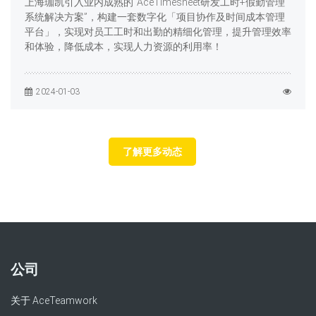
上海珈凯引入业内成熟的“AceTimesheet研发工时+假勤管理
系统解决方案”，构建一套数字化「项目协作及时间成本管理
平台」，实现对员工工时和出勤的精细化管理，提升管理效率
和体验，降低成本，实现人力资源的利用率！
2024-01-03
了解更多动态
公司
关于 AceTeamwork