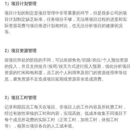
1）
项目
计划管理
项目计划的制定是项目管理中非常重要的环节，但是很多公司的项
目计划制定缺乏标准，任务细分不够，无法将项目过程的进度和实
际资源花费与项目推进计划相对比，也无法分析项目的健康状况
等。
2）
项目
资源管理
按项目所处的阶段的不同，可以依据角色/职级/岗位/个人预估资源
的投入，并且支持按月/按周/按天方式进行投入预测，借此分析项目
资源的忙闲和饱和度，员工的个人利用率及部门的资源使用率等信
息，避免资源不足造成项目延期或资源富余造成浪费。
3）
项目
工时管理
记录和跟踪员工每天在项目、非项目上的工作内容及所耗费工时，
经过有效性审核的工时和内容，实现高效、低成本收集不同项目下
每个成员所花费的实际工时（正常工时，加班工时，休假工时
等），核算出项目各自的人工成本值。