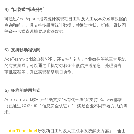
4）“口袋式”报表分析
可通过AceReports报表统计实现项目工时及人工成本分摊等数据的
查询和统计。且支持多维度统计数据，并通过柱状、折线、饼状图
等多种形式直观地展现这些数据。
5）支持移动端访问
AceTeamwork除自带APP，还支持与钉钉/企业微信等第三方系统
的有效集成，可以通过手机钉钉和企业微信推送消息，处理待办，
审批流程等，真正实现移动项目协作。
6）
多样
的使用方式
AceTeamwork软件产品既支持“私有化部署”又支持“SaaS云部署
（已通过ISO270001信息安全认证）”，满足企业不同部署方式的需
求。
「
AceTimesheet
研发项目工时及人工成本系统解决方案」，
全面