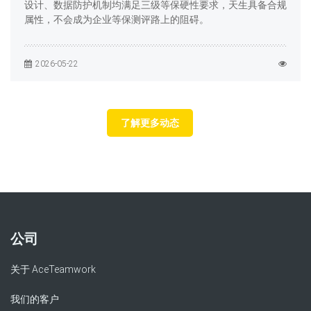
设计、数据防护机制均满足三级等保硬性要求，天生具备合规
属性，不会成为企业等保测评路上的阻碍。
2026-05-22
了解更多动态
公司
关于 AceTeamwork
我们的客户