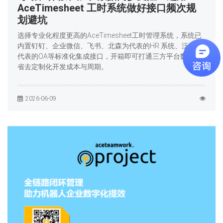
AceTimesheet 工时系统做好接口频次规
划避坑
选择专业化程度更高的AceTimesheet工时管理系统，系统已
内置钉钉、企业微信、飞书、北森为代表的HR 系统、泛微为
代表的OA等标准化集成接口，开箱即可打通三方平台数据，
省去定制化开发成本与周期。
2026-06-09