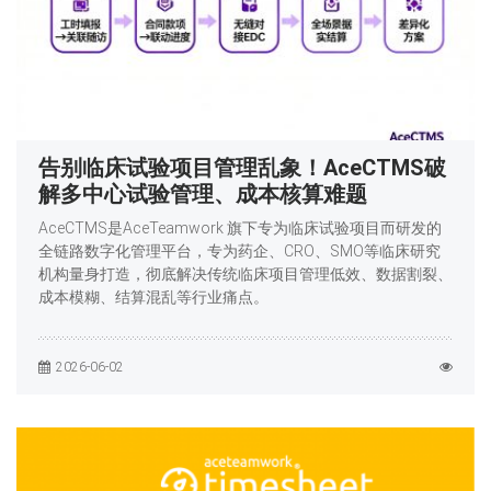
告别临床试验项目管理乱象！AceCTMS破
解多中心试验管理、成本核算难题
AceCTMS是AceTeamwork 旗下专为临床试验项目而研发的
全链路数字化管理平台，专为药企、CRO、SMO等临床研究
机构量身打造，彻底解决传统临床项目管理低效、数据割裂、
成本模糊、结算混乱等行业痛点。
2026-06-02