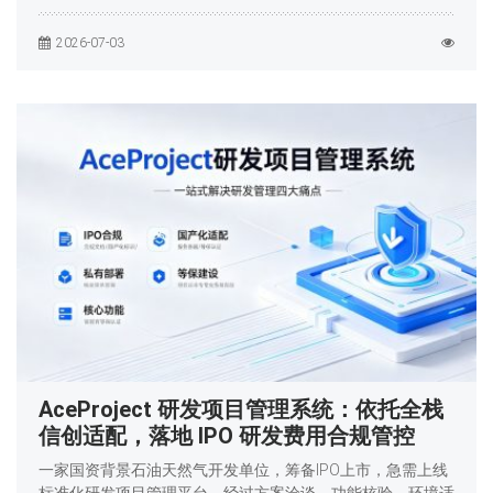
2026-07-03
AceProject 研发项目管理系统：依托全栈
信创适配，落地 IPO 研发费用合规管控
一家国资背景石油天然气开发单位，筹备IPO上市，急需上线