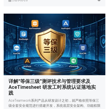
2026-05-26
详解“等保三级”测评技术与管理要求及
AceTimesheet 研发工时系统认证落地实
践
AceTeamwork系列产品从研发设计之初，就严格依照等保三
级全套安全规范进行搭建开发，系统底层安全架构、功能权限