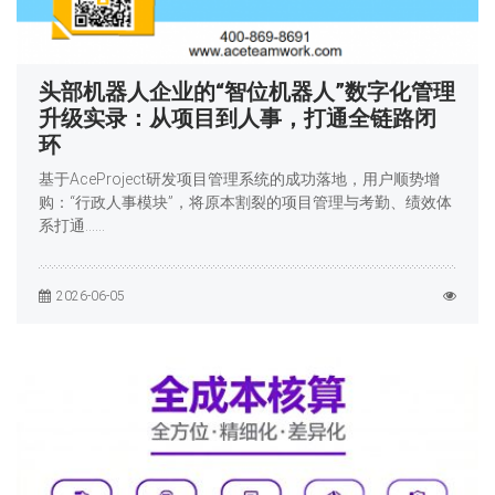
头部机器人企业的“智位机器人”数字化管理
升级实录：从项目到人事，打通全链路闭
环
基于AceProject研发项目管理系统的成功落地，用户顺势增
购：“行政人事模块”，将原本割裂的项目管理与考勤、绩效体
系打通……
2026-06-05