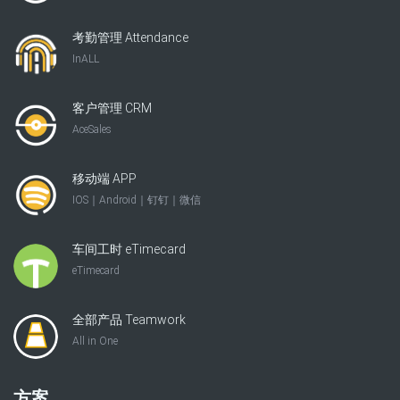
考勤管理 Attendance
InALL
客户管理 CRM
AceSales
移动端 APP
IOS｜Android｜钉钉｜微信
车间工时 eTimecard
eTimecard
全部产品 Teamwork
All in One
方案