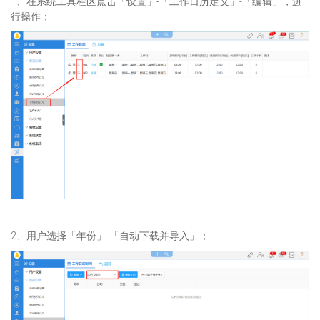
1、在系统工具栏区点击「设置」-「工作日历定义」-「编辑」，进
行操作；
2、用户选择「年份」-「自动下载并导入」；