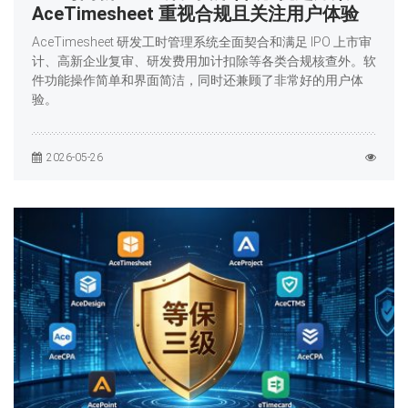
AceTimesheet 重视合规且关注用户体验
AceTimesheet 研发工时管理系统全面契合和满足 IPO 上市审
计、高新企业复审、研发费用加计扣除等各类合规核查外。软
件功能操作简单和界面简洁，同时还兼顾了非常好的用户体
验。
2026-05-26