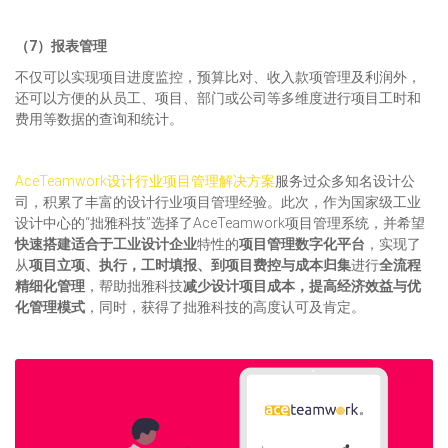
（7）报表管理
不仅可以实现项目进度监控，预算比对、收入款项管理及利润外，
还可以方便的从员工、项目、部门或公司等多维度进行项目工时和
费用等数据的查询和统计。
AceTeamwork设计行业项目管理解决方案
服务过众多知名设计公
司，积累了丰富的设计行业项目管理经验。此次，作为国家级工业
设计中心的“拙雅科技”选择了AceTeamwork项目管理系统，并希望
快速搭建适合于工业设计企业
特性的
项目管理数字化平台
，实现了
从
项目立项、执行，工时填报、到项目费控与成本归集
进行
全流程
精细化管理
，帮助拙雅科技
减少
设计项目成本，提高经济效益与优
化管理模式
，同时，获得了拙雅科技的高度认可及肯定。