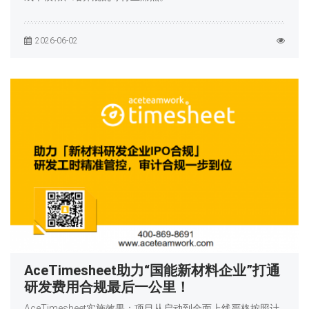
2026-06-02
AceTimesheet助力“国能新材料企业”打通
研发费用合规最后一公里！
AceTimesheet实施效果：项目从启动到全面上线严格按照计