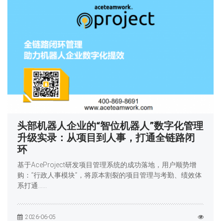
头部机器人企业的“智位机器人”数字化管理
升级实录：从项目到人事，打通全链路闭
环
基于AceProject研发项目管理系统的成功落地，用户顺势增
购：“行政人事模块”，将原本割裂的项目管理与考勤、绩效体
系打通……
2026-06-05