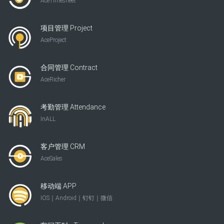
AceTimesheet
项目管理 Project
AceProject
合同管理 Contract
AceRicher
考勤管理 Attendance
InALL
客户管理 CRM
AceSales
移动端 APP
IOS｜Android｜钉钉｜微信