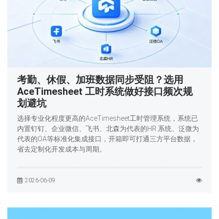
考勤、休假、加班数据同步受阻？选用
AceTimesheet 工时系统做好接口频次规
划避坑
选择专业化程度更高的AceTimesheet工时管理系统，系统已
内置钉钉、企业微信、飞书、北森为代表的HR 系统、泛微为
代表的OA等标准化集成接口，开箱即可打通三方平台数据，
省去定制化开发成本与周期。
2026-06-09