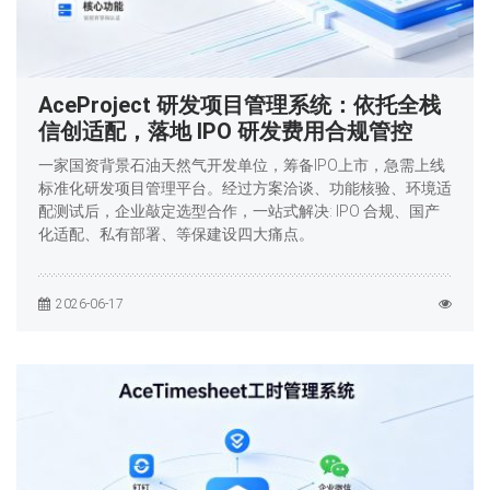
AceProject 研发项目管理系统：依托全栈
信创适配，落地 IPO 研发费用合规管控
一家国资背景石油天然气开发单位，筹备IPO上市，急需上线
标准化研发项目管理平台。经过方案洽谈、功能核验、环境适
配测试后，企业敲定选型合作，一站式解决: IPO 合规、国产
化适配、私有部署、等保建设四大痛点。
2026-06-17