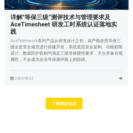
详解“等保三级”测评技术与管理要求及
AceTimesheet 研发工时系统认证落地实
践
AceTeamwork系列产品从研发设计之初，就严格依照等保三
级全套安全规范进行搭建开发，系统底层安全架构、功能权限
设计、数据防护机制均满足三级等保硬性要求，天生具备合规
属性，不会成为企业等保测评路上的阻碍。
2026-05-22
了解更多动态