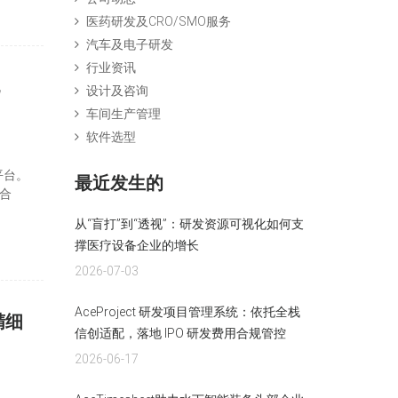
医药研发及CRO/SMO服务
汽车及电子研发
行业资讯
设计及咨询
车间生产管理
软件选型
平台。
最近发生的
 合
从“盲打”到“透视”：研发资源可视化如何支
撑医疗设备企业的增长
2026-07-03
AceProject 研发项目管理系统：依托全栈
精细
信创适配，落地 IPO 研发费用合规管控
2026-06-17