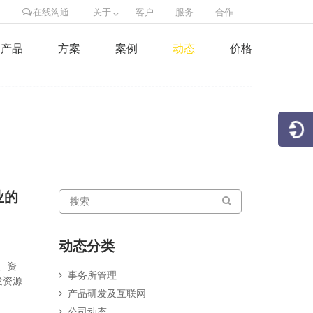
在线沟通
关于
客户
服务
合作
产品
方案
案例
动态
价格
业的
动态分类
、资
事务所管理
发资源
产品研发及互联网
公司动态