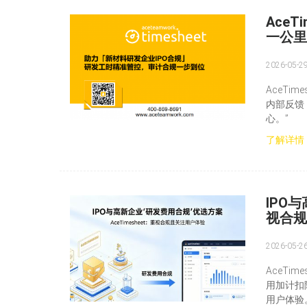
Ace
一公里
2026-05-2
AceT
内部反馈
心。”
了解详情
IPO
视合规
2026-05-2
AceTi
用加计扣
用户体验