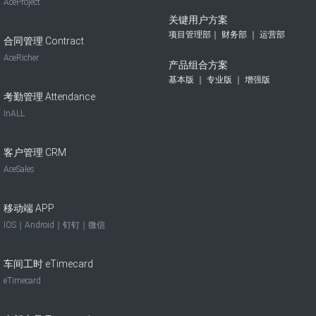
AceProject
关键用户方案
项目管理部｜ 财务部 ｜ 运营部
合同管理 Contract
AceRicher
产品组合方案
基本版 ｜ 专业版 ｜ 增强版
考勤管理 Attendance
InALL
客户管理 CRM
AceSales
移动端 APP
IOS｜Android｜钉钉｜微信
车间工时 eTimecard
eTimecard