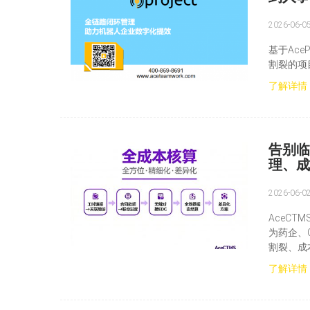
2026-06-0
基于Ace
割裂的项
了解详情
告别临
理、成
2026-06-0
AceCT
为药企、
割裂、成
了解详情