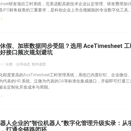
imesheet研发项目工时系统，完美适配高新技术企业认定管理、研发费用加
及IPO财务核查的三重要求，是科创企业上市合规赋能的专业数字化工具
休假、加班数据同步受阻？选用 AceTimesheet 工
好接口频次规划避坑
9
分类：公司动态 软件选型
化程度更高的AceTimesheet工时管理系统，系统已内置钉钉、企业微信
为代表的HR 系统、泛微为代表的OA等标准化集成接口，开箱即可打通三
省去定制化开发成本与周期。
器人企业的“智位机器人”数字化管理升级实录：从
，打通全链路闭环