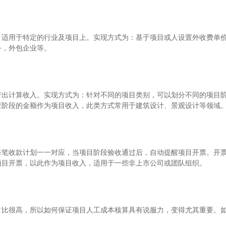
，适用于特定的行业及项目上。实现方式为：基于项目或人设置外收费单
务，外包企业等。
产出计算收入。实现方式为：针对不同的项目类别，可以划分不同的项目
应阶段的金额作为项目收入，此类方式常用于建筑设计、景观设计等领域
每笔收款计划一一对应，当项目阶段验收通过后，自动提醒项目开票。开
项目开票，以此作为项目收入，适用于一些非上市公司或团队组织。
比很高，所以如何保证项目人工成本核算具有说服力，变得尤其重要。如