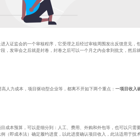
是进入证监会的一个审核程序，它受理之后经过审核周围发出反馈意见，
阶段，发审会之后就是封卷，封卷之后可以一个月之内会拿到批文，然后
核，针对高人力成本，项目驱动型企业等，都离不开如下两个重点：
一项目收入
项目成本预算，可以是细分到：人工、费用、外购和外包等，也可以只需
比例（即成本法）确定履约进度，以此进度确认项目收入，此法适用于技