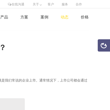
在线沟通
关于
客户
服务
合作
产品
方案
案例
动态
价格
？
的股票，也就是我们常说的企业上市。通常情况下，上市公司都会通过