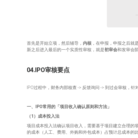
首先是开始立项，然后辅导，
内核
，在申报，申报之后就
新之后进入最后的一个实质性审核，就是
初审会
和发审会
04.IPO审核要点
IPO过程中，财务内部核查 -> 反馈询问 -> 到过会审
一、IPO常用的「项目收入确认原则和方法」
（1）成本投入法
项目成本投入法确认项目收入，需要基于项目建立合理的
的成本（人工、费用、外购和外包成本）占预计总成本的