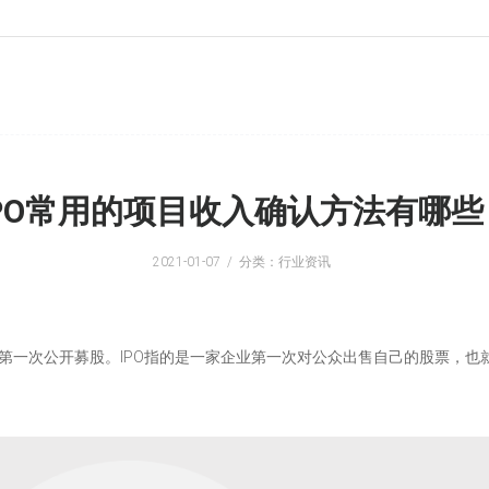
IPO常用的项目收入确认方法有哪些
2021-01-07
分类：行业资讯
ngs，它的中文含义是第一次公开募股。IPO指的是一家企业第一次对公众出售自己