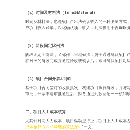
（2）
时间及材料法（Time&Material）
时间及材料法，也是项目产出法确认收入的一种测量方式
成项目收入账单，以此确认项目收入，此法被用于咨询服
（3）
阶段固定比例法
阶段固定比例法，又称作：里程碑法，属于通过确认项目
在对应的阶段完成并通过验收或确认后，即可确认项目对
（4）
项目合同开票&到款
基于项目合同签订的收款批次，构建项目执行阶段，并与
审批，开票申请审批通过后，财务通过到款登记一一核销
二、项目人工成本核算
尤其针对高人力成本，项目驱动型行业，项目上人工成本占
成本核算方式和详细的算法探讨
”一文。