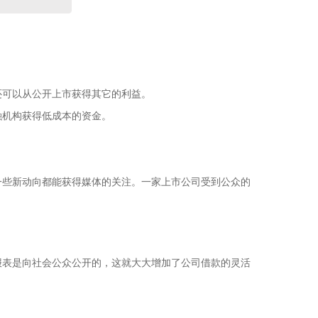
还可以从公开上市获得其它的利益。
融机构获得低成本的资金。
一些新动向都能获得媒体的关注。一家上市公司受到公众的
报表是向社会公众公开的，这就大大增加了公司借款的灵活