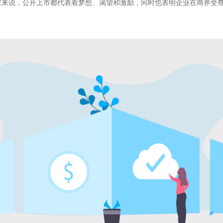
家来说，公开上市都代表着梦想、渴望和激励，同时也表明企业在商界受