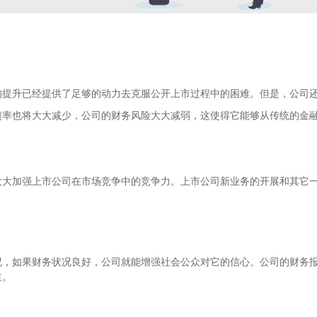
的提升已经提供了足够的动力去克服公开上市过程中的困难。但是，公司
债率也将大大减少，公司的财务风险大大减弱，这使得它能够从传统的金
大大加强上市公司在市场竞争中的竞争力。上市公司新业务的开展和其它
况，如果财务状况良好，公司就能增强社会公众对它的信心。公司的财务
道。