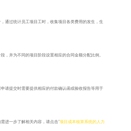
价，通过统计员工项目工时，收集项目各类费用的发生，生
阶段，并为不同的项目阶段设置相应的合同金额分配比例。
。
票申请提交时需要提供相应的付款确认函或验收报告等用于
需进一步了解相关内容，请点击“
项目成本核算系统的人力