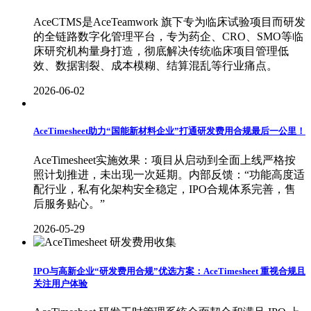
AceCTMS是AceTeamwork 旗下专为临床试验项目而研发
的全链路数字化管理平台，专为药企、CRO、SMO等临
床研究机构量身打造，彻底解决传统临床项目管理低
效、数据割裂、成本模糊、结算混乱等行业痛点。
2026-06-02
AceTimesheet助力“国能新材料企业”打通研发费用合规最后一公里！
AceTimesheet实施效果：项目从启动到全面上线严格按
照计划推进，未出现一次延期。内部反馈：“功能高度适
配行业，私有化架构安全稳定，IPO合规体系完善，售
后服务贴心。”
2026-05-29
IPO与高新企业“研发费用合规”优选方案：AceTimesheet 重视合规且
关注用户体验