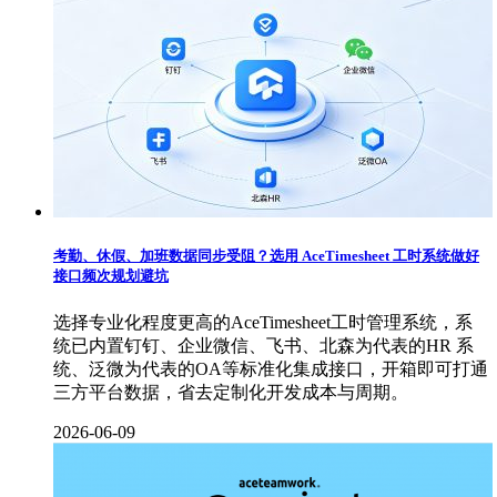
考勤、休假、加班数据同步受阻？选用 AceTimesheet 工时系统做好
接口频次规划避坑
选择专业化程度更高的AceTimesheet工时管理系统，系
统已内置钉钉、企业微信、飞书、北森为代表的HR 系
统、泛微为代表的OA等标准化集成接口，开箱即可打通
三方平台数据，省去定制化开发成本与周期。
2026-06-09