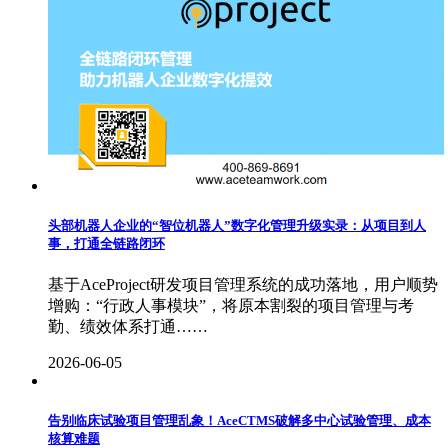
头部机器人企业的“智位机器人”数字化管理升级实录：从项目到人
事，打通全链路闭环
基于AceProject研发项目管理系统的成功落地，用户顺势
增购：“行政人事模块”，将原本割裂的项目管理与考
勤、绩效体系打通……
2026-06-05
告别临床试验项目管理乱象！AceCTMS破解多中心试验管理、成本
核算难题