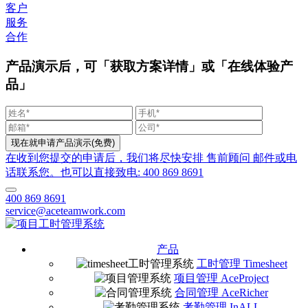
客户
服务
合作
产品演示后，可「获取方案详情」或「在线体验产
品」
在收到您提交的申请后，我们将尽快安排 售前顾问 邮件或电
话联系您。也可以直接致电: 400 869 8691
400 869 8691
service@aceteamwork.com
产品
工时管理 Timesheet
项目管理 AceProject
合同管理 AceRicher
考勤管理 InALL