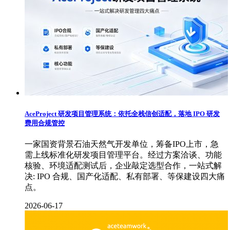
AceProject 研发项目管理系统：依托全栈信创适配，落地 IPO 研发
费用合规管控
一家国资背景石油天然气开发单位，筹备IPO上市，急
需上线标准化研发项目管理平台。经过方案洽谈、功能
核验、环境适配测试后，企业敲定选型合作，一站式解
决: IPO 合规、国产化适配、私有部署、等保建设四大痛
点。
2026-06-17