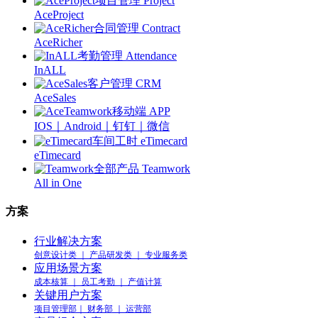
项目管理 Project
AceProject
合同管理 Contract
AceRicher
考勤管理 Attendance
InALL
客户管理 CRM
AceSales
移动端 APP
IOS｜Android｜钉钉｜微信
车间工时 eTimecard
eTimecard
全部产品 Teamwork
All in One
方案
行业解决方案
创意设计类 ｜ 产品研发类 ｜ 专业服务类
应用场景方案
成本核算 ｜ 员工考勤 ｜ 产值计算
关键用户方案
项目管理部｜ 财务部 ｜ 运营部