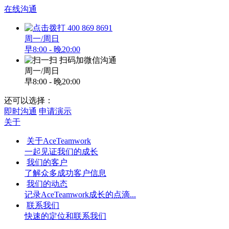
在线沟通
400 869 8691
周一/周日
早8:00 - 晚20:00
扫码加微信沟通
周一/周日
早8:00 - 晚20:00
还可以选择：
即时沟通
申请演示
关于
关于AceTeamwork
一起见证我们的成长
我们的客户
了解众多成功客户信息
我们的动态
记录AceTeamwork成长的点滴...
联系我们
快速的定位和联系我们