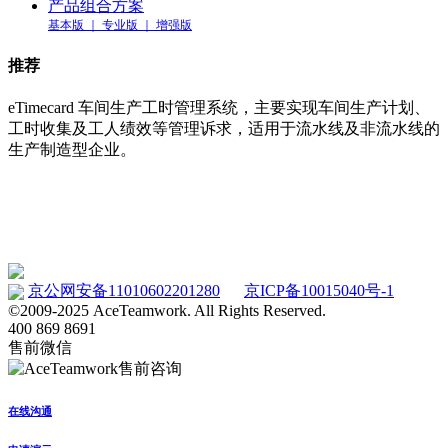
产品组合方案
基本版 ｜ 专业版 ｜ 增强版
推荐
eTimecard 车间生产工时管理系统，主要实现车间生产计划、
工时收集及工人绩效等管理诉求，适用于流水线及非流水线的
生产制造型企业。
车间工时管理系统 eTimecard
www.etimecard.cn
京公网安备11010602201280
京ICP备10015040号-1
©2009-2025 AceTeamwork. All Rights Reserved.
400 869 8691
售前微信
在线沟通