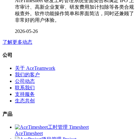
AceTimesheet 研发工时管理系统全面契合和满足 IPO 上
市审计、高新企业复审、研发费用加计扣除等各类合规
核查外。软件功能操作简单和界面简洁，同时还兼顾了
非常好的用户体验。
2026-05-26
了解更多动态
公司
关于 AceTeamwork
我们的客户
公司动态
联系我们
支持服务
生态共创
产品
工时管理 Timesheet
AceTimesheet