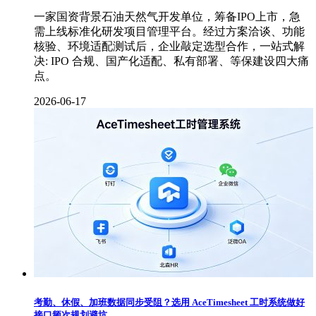
一家国资背景石油天然气开发单位，筹备IPO上市，急
需上线标准化研发项目管理平台。经过方案洽谈、功能
核验、环境适配测试后，企业敲定选型合作，一站式解
决: IPO 合规、国产化适配、私有部署、等保建设四大痛
点。
2026-06-17
考勤、休假、加班数据同步受阻？选用 AceTimesheet 工时系统做好
接口频次规划避坑