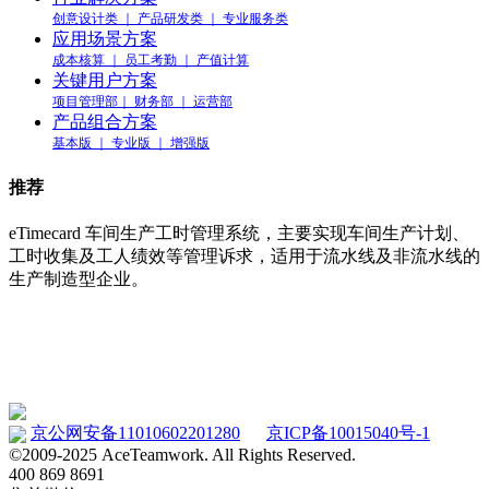
创意设计类 ｜ 产品研发类 ｜ 专业服务类
应用场景方案
成本核算 ｜ 员工考勤 ｜ 产值计算
关键用户方案
项目管理部｜ 财务部 ｜ 运营部
产品组合方案
基本版 ｜ 专业版 ｜ 增强版
推荐
eTimecard 车间生产工时管理系统，主要实现车间生产计划、
工时收集及工人绩效等管理诉求，适用于流水线及非流水线的
生产制造型企业。
车间工时管理系统 eTimecard
www.etimecard.cn
京公网安备11010602201280
京ICP备10015040号-1
©2009-2025 AceTeamwork. All Rights Reserved.
400 869 8691