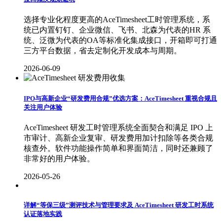
选择专业化程度更高的AceTimesheet工时管理系统，系
统已内置钉钉、企业微信、飞书、北森为代表的HR 系
统、泛微为代表的OA等标准化集成接口，开箱即可打通
三方平台数据，省去定制化开发成本与周期。
2026-06-09
IPO与高新企业“研发费用合规”优选方案：AceTimesheet 重视合规且
关注用户体验
AceTimesheet 研发工时管理系统全面契合和满足 IPO 上
市审计、高新企业复审、研发费用加计扣除等各类合规
核查外。软件功能操作简单和界面简洁，同时还兼顾了
非常好的用户体验。
2026-05-26
详解“等保三级”测评技术与管理要求及 AceTimesheet 研发工时系统
认证落地实践