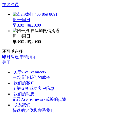
在线沟通
400 869 8691
周一/周日
早8:00 - 晚20:00
扫码加微信沟通
周一/周日
早8:00 - 晚20:00
还可以选择：
即时沟通
申请演示
关于
关于AceTeamwork
一起见证我们的成长
我们的客户
了解众多成功客户信息
我们的动态
记录AceTeamwork成长的点滴...
联系我们
快速的定位和联系我们