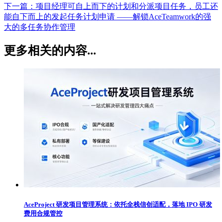
下一篇：
项目经理可自上而下的计划和分派项目任务，员工还
能自下而上的发起任务计划申请 ——解锁AceTeamwork的强
大的多任务协作管理
更多相关的内容...
AceProject 研发项目管理系统：依托全栈信创适配，落地 IPO 研发
费用合规管控