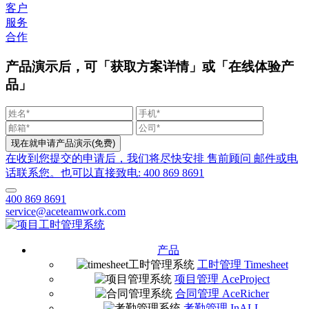
客户
服务
合作
产品演示后，可「获取方案详情」或「在线体验产
品」
在收到您提交的申请后，我们将尽快安排 售前顾问 邮件或电
话联系您。也可以直接致电: 400 869 8691
400 869 8691
service@aceteamwork.com
产品
工时管理 Timesheet
项目管理 AceProject
合同管理 AceRicher
考勤管理 InALL