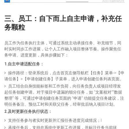
三、员工：自下而上自主申请，补充任
务颗粒
员工作为任务执行主体，可通过系统主动承接任务、补充细节，同
时实时同步工作进展，让个人工作融入项目整体节奏。操作聚焦任
务申请、进度更新，具体步骤如下：
1.自主申请适配任务：
操作路径：登录系统后，点击首页左侧导航栏【任务】菜单->【申
请任务】>【申请创建任务】子菜单，进入申请创建任务列表页面。
员工结合自身技能标签和工作负荷，向任务负责人或项目经理发
起任务创建申请。对于项目中遗漏的细分任务，如 “文案校对”“数据
整理” 等，可通过申请创建任务页面的 “申请” 功能提交任务建议，注
明任务备注、预估工时和关联父任务，经审批后纳入项目计划。
2.及时更新任务执行状态：
支持任务参与者实时更新并汇报任务进度完成情况；l
承接任务后，支持在系统中更新工作进展，并标注任务当前状