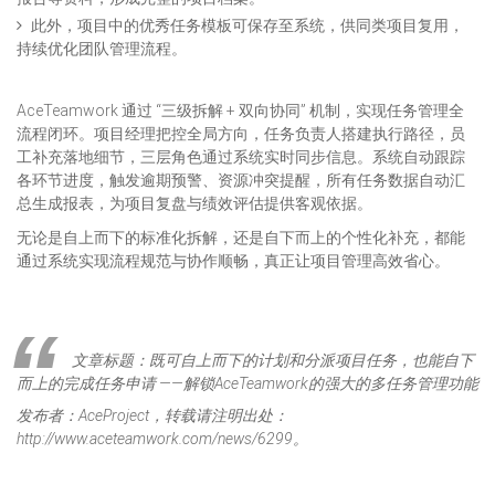
此外，项目中的优秀任务模板可保存至系统，供同类项目复用，
持续优化团队管理流程。
AceTeamwork 通过 “三级拆解 + 双向协同” 机制，实现任务管理全
流程闭环。项目经理把控全局方向，任务负责人搭建执行路径，员
工补充落地细节，三层角色通过系统实时同步信息。系统自动跟踪
各环节进度，触发逾期预警、资源冲突提醒，所有任务数据自动汇
总生成报表，为项目复盘与绩效评估提供客观依据。
无论是自上而下的标准化拆解，还是自下而上的个性化补充，都能
通过系统实现流程规范与协作顺畅，真正让项目管理高效省心。
文章标题：既可自上而下的计划和分派项目任务，也能自下
而上的完成任务申请 ——解锁AceTeamwork的强大的多任务管理功能
发布者：AceProject，转载请注明出处：
http://www.aceteamwork.com/news/6299。