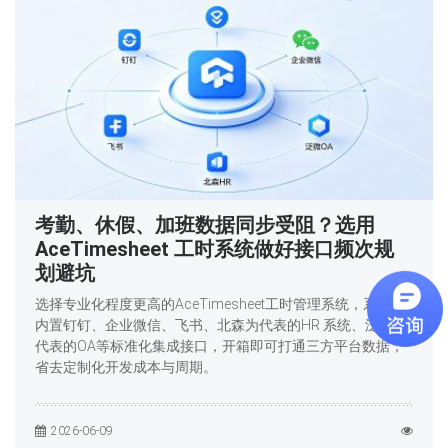
考勤、休假、加班数据同步受阻？选用
AceTimesheet 工时系统做好接口频次规
划避坑
选择专业化程度更高的AceTimesheet工时管理系统，系统已
内置钉钉、企业微信、飞书、北森为代表的HR 系统、泛微为
代表的OA等标准化集成接口，开箱即可打通三方平台数据，
省去定制化开发成本与周期。
2026-06-09