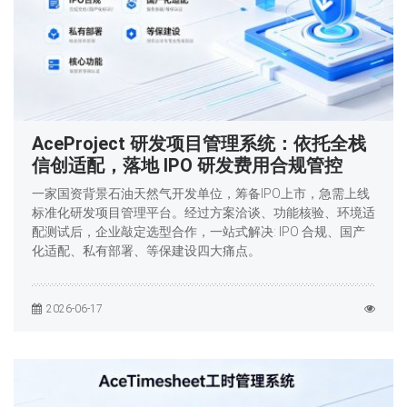
AceProject 研发项目管理系统：依托全栈
信创适配，落地 IPO 研发费用合规管控
一家国资背景石油天然气开发单位，筹备IPO上市，急需上线
标准化研发项目管理平台。经过方案洽谈、功能核验、环境适
配测试后，企业敲定选型合作，一站式解决: IPO 合规、国产
化适配、私有部署、等保建设四大痛点。
2026-06-17