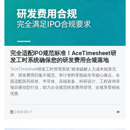
完全适配IPO规范标准！AceTimesheet研
发工时系统确保您的研发费用合规落地
“AceTimesheet研发工时管理系统”精准破解人力成本核算无
序、研发费用归集不规范、审计资料零散缺失等核心痛点。全
面适配医药研发、半导体、高端装备、科研设计、工程咨询等
项目驱动型行业，助力企业规范研发费用管理、合规享受税收
优惠
2026-05-11