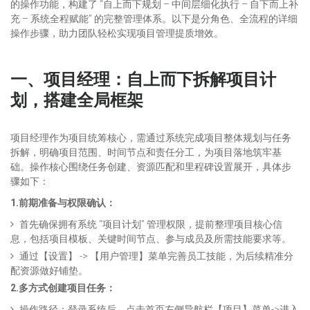
的操作功能，构建了 “自上而下规划 – 中间层细化执行 – 自下而上补
充 – 系统全程赋能” 的完整管理体系。以下是分角色、全流程的详细
操作步骤，助力团队轻松实现项目管理提质增效。
一、项目经理：自上而下拆解项目计
划，搭建全局框架
项目经理作为项目统筹核心，需通过系统完成项目整体规划与任务
拆解，明确项目范围、时间节点和责任分工，为项目落地筑牢基
础。操作核心围绕任务创建、资源匹配和里程碑设置展开，具体步
骤如下：
1.前期准备与权限确认：
首先确保拥有系统 “项目计划” 管理权限，提前整理项目核心信
息，包括项目模板、关键时间节点、参与成员及所需技能要求等。
通过【设置】 -> 【用户管理】菜单完善员工技能，为后续精准分
配资源做好铺垫。
2.多方式创建项目任务：
操作路径：登录系统后，点击首页左侧导航栏【项目】菜单->进入