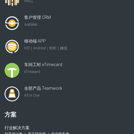
InALL
客户管理 CRM
AceSales
移动端 APP
IOS｜Android｜钉钉｜微信
车间工时 eTimecard
eTimecard
全部产品 Teamwork
All in One
方案
行业解决方案