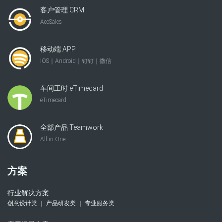
客户管理 CRM
AceSales
移动端 APP
IOS｜Android｜钉钉｜微信
车间工时 eTimecard
eTimecard
全部产品 Teamwork
All in One
方案
行业解决方案
创意设计类 ｜ 产品研发类 ｜ 专业服务类