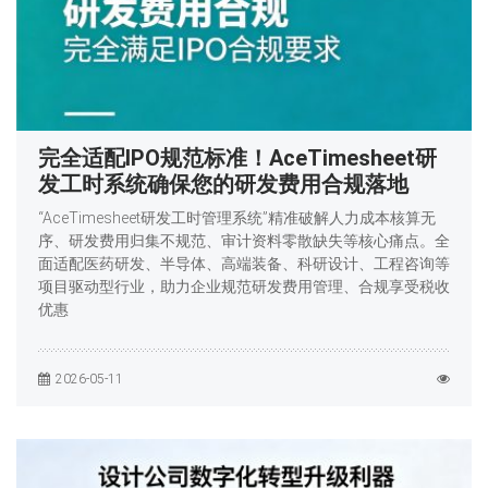
完全适配IPO规范标准！AceTimesheet研
发工时系统确保您的研发费用合规落地
“AceTimesheet研发工时管理系统”精准破解人力成本核算无
序、研发费用归集不规范、审计资料零散缺失等核心痛点。全
面适配医药研发、半导体、高端装备、科研设计、工程咨询等
项目驱动型行业，助力企业规范研发费用管理、合规享受税收
优惠
2026-05-11