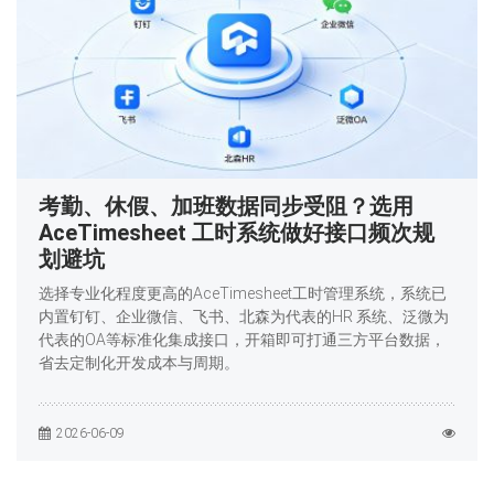
考勤、休假、加班数据同步受阻？选用
AceTimesheet 工时系统做好接口频次规
划避坑
选择专业化程度更高的AceTimesheet工时管理系统，系统已
内置钉钉、企业微信、飞书、北森为代表的HR 系统、泛微为
代表的OA等标准化集成接口，开箱即可打通三方平台数据，
省去定制化开发成本与周期。
2026-06-09