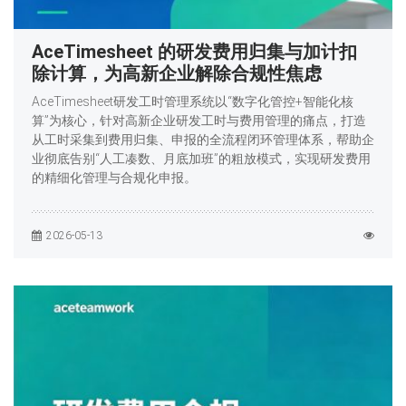
AceTimesheet 的研发费用归集与加计扣
除计算，为高新企业解除合规性焦虑
AceTimesheet研发工时管理系统以“数字化管控+智能化核
算”为核心，针对高新企业研发工时与费用管理的痛点，打造
从工时采集到费用归集、申报的全流程闭环管理体系，帮助企
业彻底告别“人工凑数、月底加班”的粗放模式，实现研发费用
的精细化管理与合规化申报。
2026-05-13