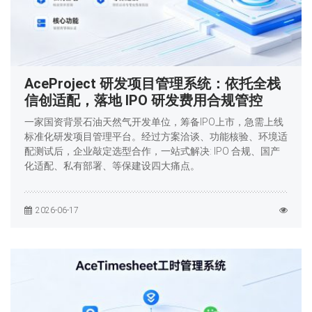
AceProject 研发项目管理系统：依托全栈
信创适配，落地 IPO 研发费用合规管控
一家国资背景石油天然气开发单位，筹备IPO上市，急需上线
标准化研发项目管理平台。经过方案洽谈、功能核验、环境适
配测试后，企业敲定选型合作，一站式解决: IPO 合规、国产
化适配、私有部署、等保建设四大痛点。
2026-06-17