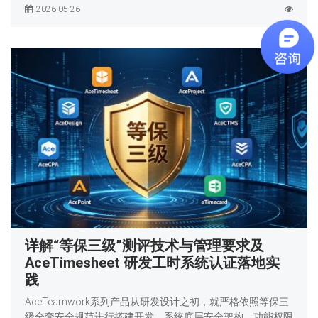
2026-05-26
详解“等保三级”测评技术与管理要求及
AceTimesheet 研发工时系统认证落地实
践
AceTeamwork系列产品从研发设计之初，就严格依照等保三
级全套安全规范进行搭建开发，系统底层安全架构、功能权限