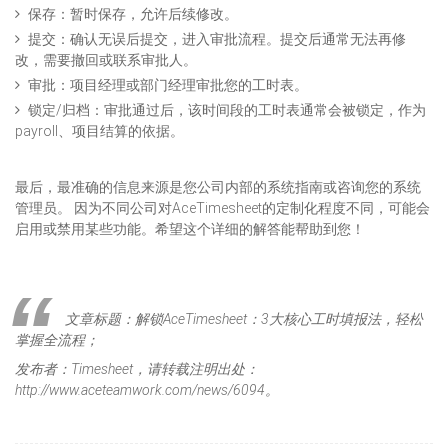
保存：暂时保存，允许后续修改。
提交：确认无误后提交，进入审批流程。提交后通常无法再修
改，需要撤回或联系审批人。
审批：项目经理或部门经理审批您的工时表。
锁定/归档：审批通过后，该时间段的工时表通常会被锁定，作为
payroll、项目结算的依据。
最后，最准确的信息来源是您公司内部的系统指南或咨询您的系统
管理员。 因为不同公司对AceTimesheet的定制化程度不同，可能会
启用或禁用某些功能。希望这个详细的解答能帮助到您！
文章标题：解锁AceTimesheet：3大核心工时填报法，轻松
掌握全流程；
发布者：Timesheet，请转载注明出处：
http://www.aceteamwork.com/news/6094。