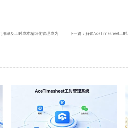
利用率及工时成本精细化管理成为
下一篇：
解锁AceTimeshe