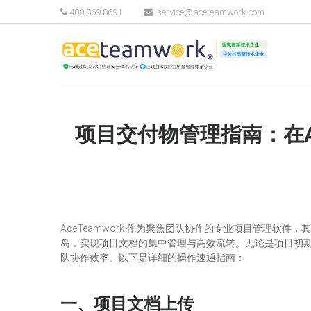
400 869 8691
service@aceteamwork.com
项目交付物管理指南：在Ac
AceTeamwork 作为聚焦团队协作的专业项目管理
岛，实现项目文档的集中管理与高效流转。无论是项目初
队协作效率。以下是详细的操作速通指南：
一、项目
文档上传