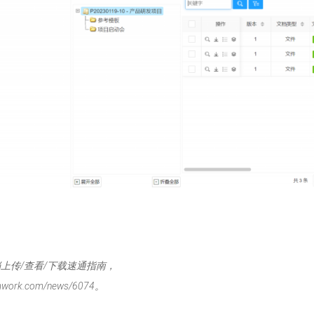
文档上传/查看/下载速通指南，
ork.com/news/6074。