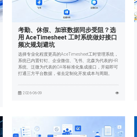
考勤、休假、加班数据同步受阻？选
用 AceTimesheet 工时系统做好接口
频次规划避坑
选择专业化程度更高的AceTimesheet工时管理系统，
系统已内置钉钉、企业微信、飞书、北森为代表的HR
系统、泛微为代表的OA等标准化集成接口，开箱即可
打通三方平台数据，省去定制化开发成本与周期。
2026-06-09