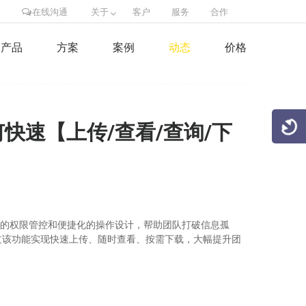
在线沟通
关于
客户
服务
合作
产品
方案
案例
动态
价格
何快速【上传/查看/查询/下
准化的权限管控和便捷化的操作设计，帮助团队打破信息孤
过该功能实现快速上传、随时查看、按需下载，大幅提升团