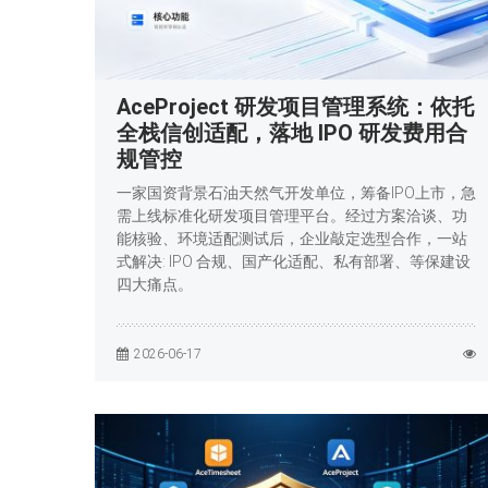
AceProject 研发项目管理系统：依托
全栈信创适配，落地 IPO 研发费用合
规管控
一家国资背景石油天然气开发单位，筹备IPO上市，急
需上线标准化研发项目管理平台。经过方案洽谈、功
能核验、环境适配测试后，企业敲定选型合作，一站
式解决: IPO 合规、国产化适配、私有部署、等保建设
四大痛点。
2026-06-17