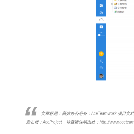
文章标题：高效办公必备：AceTeamwork 项目
发布者：AceProject，转载请注明出处：http://www.aceteamw