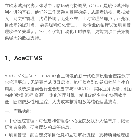
在临床试验的庞大体系中，临床研究协调员（CRC）是确保试验顺
利推进的基石。他们的工作繁杂且贯穿始终，从患者访视、数据录
入，到文档管理、沟通协调，无处不在。工时管理的痛点，正是项
目效率的提升点。 要实现精细化管理，一款专业的临床试验项目管
理软件至关重要。它们不仅能自动化工时收集，更能为项目决策提
供强大的数据支持。
1、AceCTMS
AceCTMS是AceTeamwork自主研发的新一代临床试验全链路数字
化管理平台，无缝覆盖从项目启动、执行监查到结题归档的全生命
周期。系统深度契合行业合规要求与SMO/CRO实际业务场景，创新
构建“数据-流程-资源”一体化管理引擎，精准破解多中心协同效率
低、随访依从性难追踪、人力成本核算粗放等核心运营痛点。
一、产品功能
中心医院管理：可创建和管理各中心医院及联系人信息库，记录
研究者资质、研究团队构成等信息。
项目管理：能自定义项目信息和立项审批流程，支持项目经理编