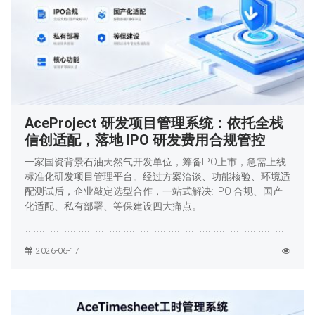
AceProject 研发项目管理系统：依托全栈
信创适配，落地 IPO 研发费用合规管控
一家国资背景石油天然气开发单位，筹备IPO上市，急需上线
标准化研发项目管理平台。经过方案洽谈、功能核验、环境适
配测试后，企业敲定选型合作，一站式解决: IPO 合规、国产
化适配、私有部署、等保建设四大痛点。
2026-06-17