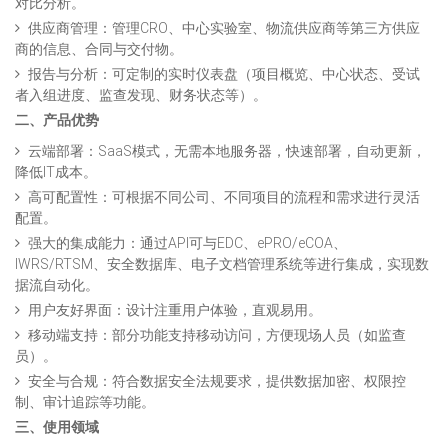
对比分析。
供应商管理：管理CRO、中心实验室、物流供应商等第三方供应
商的信息、合同与交付物。
报告与分析：可定制的实时仪表盘（项目概览、中心状态、受试
者入组进度、监查发现、财务状态等）。
二、产品优势
云端部署：SaaS模式，无需本地服务器，快速部署，自动更新，
降低IT成本。
高可配置性：可根据不同公司、不同项目的流程和需求进行灵活
配置。
强大的集成能力：通过API可与EDC、ePRO/eCOA、
IWRS/RTSM、安全数据库、电子文档管理系统等进行集成，实现数
据流自动化。
用户友好界面：设计注重用户体验，直观易用。
移动端支持：部分功能支持移动访问，方便现场人员（如监查
员）。
安全与合规：符合数据安全法规要求，提供数据加密、权限控
制、审计追踪等功能。
三、使用领域