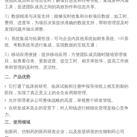
便团队成员和管理层实时了解项目进度和任务分配；集成多种沟通
工具，促进团队成员之间的高效协作和信息共享。
3）数据精准与决策支持：能够实时收集和分析项目数据，如工时、
费用、进度等，为项目决策提供准确的数据支持，帮助管理层及时
发现问题并做出调整。
4）系统集成与拓展性强：可与企业内其他系统如财务系统、HR系
统、考勤系统等进行集成，实现数据的互联互通；
5）移动应用便捷：提供移动应用，方便团队成员随时随地管理项
目，如查看任务、更新进度、提交工时、相关审批等，提高工作效
率和管理的及时性、灵活性。
二、产品优势
它打通了临床前研究、临床试验和注册申报等传统上相互割裂的
阶段，实现了真正意义上的全生命周期管理。
允许管理者从公司整体战略的高度，审视整个研发管线。
在研发成本高企的背景下，对人和钱进行精细化管理是核心竞争
力。
三、使用领域
创新药、仿制药的医药研发企业，以及疫苗研发的生物制药公司