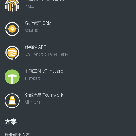
InALL
客户管理 CRM
AceSales
移动端 APP
IOS｜Android｜钉钉｜微信
车间工时 eTimecard
eTimecard
全部产品 Teamwork
All in One
方案
行业解决方案