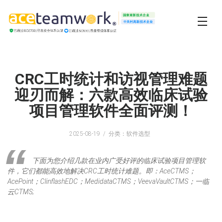
CRC工时统计和访视管理难题
迎刃而解：六款高效临床试验
项目管理软件全面评测！
2025-08-19
分类：软件选型
下面为您介绍几款在业内广受好评的临床试验项目管理软
件，它们都能高效地解决CRC工时统计难题。即：AceCTMS；
AcePoint；ClinflashEDC；MedidataCTMS；VeevaVaultCTMS；一临
云CTMS;