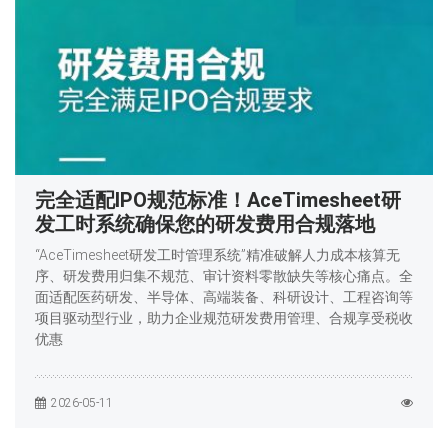
完全适配IPO规范标准！AceTimesheet研
发工时系统确保您的研发费用合规落地
“AceTimesheet研发工时管理系统”精准破解人力成本核算无
序、研发费用归集不规范、审计资料零散缺失等核心痛点。全
面适配医药研发、半导体、高端装备、科研设计、工程咨询等
项目驱动型行业，助力企业规范研发费用管理、合规享受税收
优惠
2026-05-11