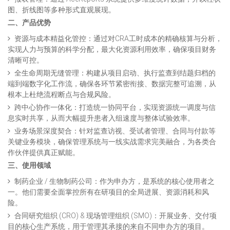
图、折线图等多种形式直观展现。
二、产品优势
资源与成本精益化管控：通过对CRA工时成本的精确核算与分析，
实现人力与预算的科学分配，最大化资源利用效率，确保项目财务
清晰可控。
全生命周期无缝管理：构建从项目启动、执行监查到结题归档的
端到端数字化工作流，确保各环节紧密衔接、数据完整可追溯，从
根本上杜绝流程断点与合规风险。
跨中心协作一体化：打造统一协同平台，实现资源统一调度与信
息实时共享，从而大幅提升患者入组速度与整体试验效率。
业务场景深度契合：针对监查访视、受试者管理、合同与付款等
关键业务模块，确保管理系统与一线实战需求完美融合，为各类合
作伙伴提供真正赋能。
三、使用领域
制药企业 / 生物制药公司：作为申办方，是系统的核心使用者之
一。他们需要全面掌控所有在研项目的全局进展、资源消耗和风
险。
合同研究组织 (CRO) & 现场管理组织 (SMO)：开展业务、交付项
目的核心生产系统，用于管理其承接的来自不同申办方的项目。