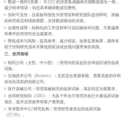
数据一致性&质量： 与 EDC 的深度集成确保关键数据源头一致，
减少转录错误；动态表单确保数据完整性。
实时可见性：仪表板和报告为管理层和研究团队提供即时、准确
的研究状态和绩效视图，支持数据驱动的决策。
合规性保障：结构化的工作流和审计追踪确保对问题、方案偏离
等事件的管理符合法规要求。
降低成本与风险：提高效率、减少错误、改善监查效果，最终有
助于控制研究成本并降低因延误或合规问题带来的风险。
三、使用领域
制药公司（大型、中小型）：管理内部发起的全球或区域性临床
试验。
生物技术公司（Biotech）：尤其适合资源有限、需要高效协作和
自动化流程的创新公司。
医疗器械公司：管理器械相关的临床试验，满足特定法规要求。
合同研究组织（CRO）：为多个申办方管理并执行大量临床试验
项目，提升运营效率和客户透明度。
学术医学中心/研究机构：管理研究者发起的临床试验
（IIT/IIS）。