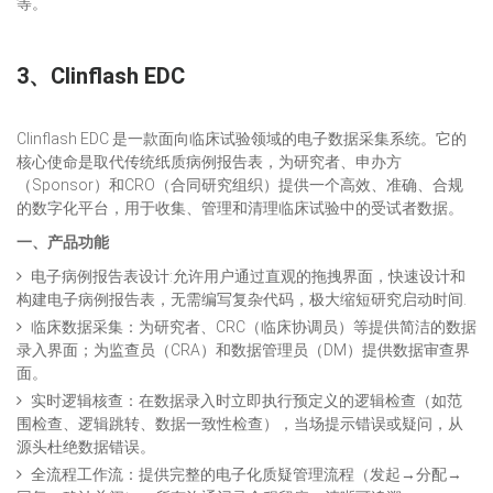
等。
3、
Clinflash EDC
Clinflash EDC 是一款面向临床试验领域的电子数据采集系统。它的
核心使命是取代传统纸质病例报告表，为研究者、申办方
（Sponsor）和CRO（合同研究组织）提供一个高效、准确、合规
的数字化平台，用于收集、管理和清理临床试验中的受试者数据。
一、产品功能
电子病例报告表设计:允许用户通过直观的拖拽界面，快速设计和
构建电子病例报告表，无需编写复杂代码，极大缩短研究启动时间.
临床数据采集：为研究者、CRC（临床协调员）等提供简洁的数据
录入界面；为监查员（CRA）和数据管理员（DM）提供数据审查界
面。
实时逻辑核查：在数据录入时立即执行预定义的逻辑检查（如范
围检查、逻辑跳转、数据一致性检查），当场提示错误或疑问，从
源头杜绝数据错误。
全流程工作流：提供完整的电子化质疑管理流程（发起→分配→