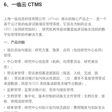
6、
一临云 CTMS
上海一临信息科技有限公司（eTrial）推出的核心产品之一，是一个
基于云计算的临床试验项目管理系统。它旨在为制药企业、
CRO（合同研究组织）、研究机构等提供覆盖临床试验全流程的数
字化管理和协作解决方案。
一、产品功能
项目启动与规划：研究方案、预算、合同（包括研究中心合同）
管理。
中心管理：研究中心信息库（机构、伦理委员会、研究者信
息）。
受试者管理：受试者招募进度跟踪（筛选、入组、完成、脱
落）；受试者访视计划与依从性跟踪。（注：通常不直接管理受试
者源数据，而是与 EDC 系统集成获取关键节点数据）。
监察管理：监查访视计划、安排与报告管理。
文档管理：集中化、版本控制的试验主文件管理；文档分发、签
收、审阅流程管理。
财务管理：研究中心付款计划与状态跟踪；费用预算与实际支出