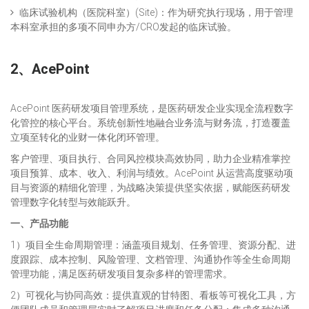
临床试验机构（医院科室）(Site)：作为研究执行现场，用于管理
本科室承担的多项不同申办方/CRO发起的临床试验。
2、AcePoint
AcePoint 医药研发项目管理系统，是医药研发企业实现全流程数字
化管控的核心平台。系统创新性地融合业务流与财务流，打造覆盖
立项至转化的业财一体化闭环管理。
客户管理、项目执行、合同风控模块高效协同，助力企业精准掌控
项目预算、成本、收入、利润与绩效。AcePoint 从运营高度驱动项
目与资源的精细化管理，为战略决策提供坚实依据，赋能医药研发
管理数字化转型与效能跃升。
一、产品功能
1）项目全生命周期管理：涵盖项目规划、任务管理、资源分配、进
度跟踪、成本控制、风险管理、文档管理、沟通协作等全生命周期
管理功能，满足医药研发项目复杂多样的管理需求。
2）可视化与协同高效：提供直观的甘特图、看板等可视化工具，方