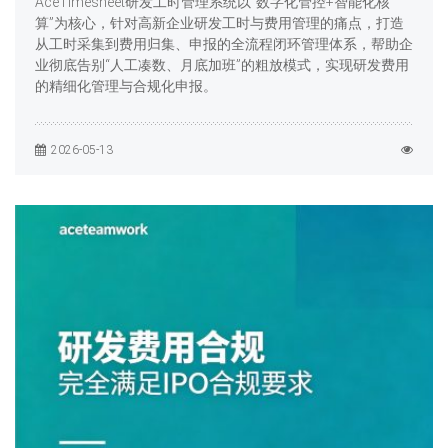
AceTimesheet研发工时管理系统以“数字化管控+智能化核
算”为核心，针对高新企业研发工时与费用管理的痛点，打造
从工时采集到费用归集、申报的全流程闭环管理体系，帮助企
业彻底告别“人工凑数、月底加班”的粗放模式，实现研发费用
的精细化管理与合规化申报。
2026-05-13