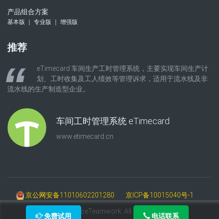
产品组合方案
基本版 ｜ 专业版 ｜ 增强版
推荐
eTimecard 车间生产工时管理系统，主要实现车间生产计
划、工时收集及工人绩效等管理诉求，适用于流水线及非
流水线的生产制造型企业。
车间工时管理系统 eTimecard
www.etimecard.cn
京公网安备11010602201280
京ICP备10015040号-1
©2009-2025 AceTeamwork. All Rights Reserved.
免费试用
电话联系