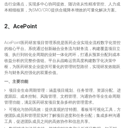
击行业痛点，实现多中心协同提效、随访依从性精准管控、人力成
本精细核算，为SMO/CRO提供合规降本增效的可量化解决方案。
2、
AcePoint
AcePoint医药研发项目管理系统是医药企业实现全流程数字化管控
的核心平台。系统通过创新融合业务流与财务流，构建覆盖项目立
项、执行到转化全周期的业财一体化闭环，打通从预算分配到成本
收益分析的完整价值链。平台从战略运营高度构建数字化决策中
枢，为医药研发企业提供可量化的管理转型路径，实现研发效能跃
升与财务风控强化的双重价值。
一、主要功能
项目全生命周期管理：涵盖项目规划、任务管理、资源分配、进
度跟踪、成本控制、风险管理、文档管理、沟通协作等全生命周期
管理功能，满足医药研发项目复杂多样的管理需求。
可视化与协同高效：提供直观的甘特图、看板等可视化工具，方
便团队成员和管理层实时了解项目进度和任务分配；集成多种沟通
工具，促进团队成员之间的高效协作和信息共享。