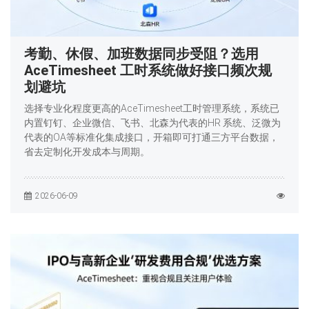
考勤、休假、加班数据同步受阻？选用
AceTimesheet 工时系统做好接口频次规
划避坑
选择专业化程度更高的AceTimesheet工时管理系统，系统已
内置钉钉、企业微信、飞书、北森为代表的HR 系统、泛微为
代表的OA等标准化集成接口，开箱即可打通三方平台数据，
省去定制化开发成本与周期。
2026-06-09