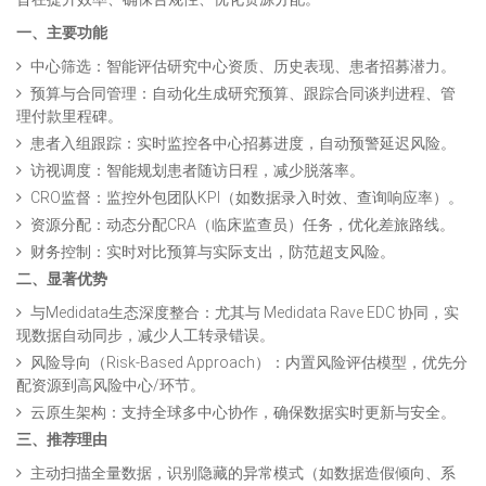
一、主要功能
中心筛选：智能评估研究中心资质、历史表现、患者招募潜力。
预算与合同管理：自动化生成研究预算、跟踪合同谈判进程、管
理付款里程碑。
患者入组跟踪：实时监控各中心招募进度，自动预警延迟风险。
访视调度：智能规划患者随访日程，减少脱落率。
CRO监督：监控外包团队KPI（如数据录入时效、查询响应率）。
资源分配：动态分配CRA（临床监查员）任务，优化差旅路线。
财务控制：实时对比预算与实际支出，防范超支风险。
二、显著优势
与Medidata生态深度整合：尤其与 Medidata Rave EDC 协同，实
现数据自动同步，减少人工转录错误。
风险导向（Risk-Based Approach）：内置风险评估模型，优先分
配资源到高风险中心/环节。
云原生架构：支持全球多中心协作，确保数据实时更新与安全。
三、推荐理由
主动扫描全量数据，识别隐藏的异常模式（如数据造假倾向、系