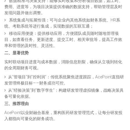
数据精准与决策支持：能够实时收集和分析项目数据，如工时、
费用、进度等，为项目决策提供准确的数据支持，帮助管理层及时
发现问题并做出调整。
系统集成与拓展性强：可与企业内其他系统如财务系统、HR系
统、考勤系统等进行集成，实现数据的互联互通；
移动应用便捷：提供移动应用，方便团队成员随时随地管理项
目，如查看任务、更新进度、提交工时、相关审批等，提高工作效
率和管理的及时性、灵活性。
二、显著优势
实时联动项目进度与成本数据，消除信息割裂，确保从立项到转化
的全周期财务可视。
从“管项目”到“控利润”：传统系统聚焦进度跟踪，AcePoint直指研
发管理终极目标——财务成功可控。
从“经验决策”到“数字孪生”：构建研发管理虚拟镜像，战略决策具
备可量化依据。
三、推荐理由
AcePoint以业财融合基座，重构医药研发管理范式，让每分研发投
入都指向可量化的财务成功。