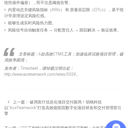
统性操作偏差），而不仅是阈值告警。
内置动态关键风险指标（KRIs） 和 质量容忍限（QTLs），基于统
计学原理设定风险红线。
能够生成实时风险热力图。
风险信号自动触发任务 → 分配责任人 → 跟踪解决 → 验证效果。
文章标题：6款高效CTMS工具：加速临床试验项目管理，破
局效率困境；
发布者：Timesheet，请转载注明出处：
http://www.aceteamwork.com/news/5559。
上一篇：
破局医疗信息化项目交付困局！胡桃科技
以“AceTeamwork”打造高效能医院数字化项目研发和交付管理双引
擎