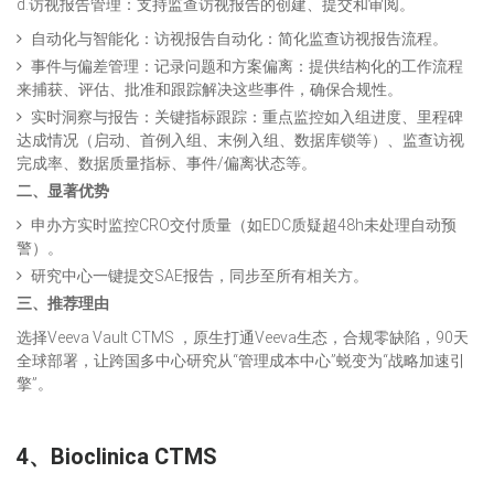
d.访视报告管理：支持监查访视报告的创建、提交和审阅。
自动化与智能化：访视报告自动化：简化监查访视报告流程。
事件与偏差管理：记录问题和方案偏离：提供结构化的工作流程
来捕获、评估、批准和跟踪解决这些事件，确保合规性。
实时洞察与报告：关键指标跟踪：重点监控如入组进度、里程碑
达成情况（启动、首例入组、末例入组、数据库锁等）、监查访视
完成率、数据质量指标、事件/偏离状态等。
二、显著优势
申办方实时监控CRO交付质量（如EDC质疑超48h未处理自动预
警）。
研究中心一键提交SAE报告，同步至所有相关方。
三、推荐理由
选择Veeva Vault CTMS ，原生打通Veeva生态，合规零缺陷，90天
全球部署，让跨国多中心研究从“管理成本中心”蜕变为“战略加速引
擎”。
4、
Bioclinica CTMS