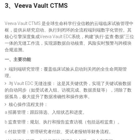
3、
Veeva Vault CTMS
Veeva Vault CTMS 是全球生命科学行业信赖的云端临床试验管理中
枢，提供从研究启动、执行到闭环的全流程端到端数字化管控。其
核心引擎深度集成Veeva Vault EDC系统，构建“执行-监查-数据”三位
一体的无缝工作流，实现源数据自动核查、风险实时预警与跨模块
合规追溯。
一、主要功能
端到端研究管理：覆盖临床试验从启动到关闭的全生命周期管
理。
与 Vault EDC 无缝连接： 这是其关键优势，实现了关键试验数据
的自动同步（如受试者入组、访视完成、数据质疑等），消除了数
据孤岛，极大提升了数据准确性和操作效率。
核心操作流程支持：
a.招募管理：跟踪筛选、入组状态和进度。
b.监查管理：规划、执行和报告监查访视（包括远程监查）。
c.付款管理：管理研究者付款、受试者报销等财务流程。