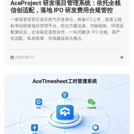
AceProject 研发项目管理系统：依托全栈
信创适配，落地 IPO 研发费用合规管控
一家国资背景石油天然气开发单位，筹备IPO上市，急需上线
标准化研发项目管理平台。经过方案洽谈、功能核验、环境适
配测试后，企业敲定选型合作，一站式解决: IPO 合规、国产
化适配、私有部署、等保建设四大痛点。
2026-06-17