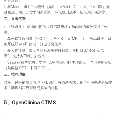
的灵活性。
与Microsoft Office套件（如SharePoint、Outlook、Excel等）无
缝集成，用户无需学习新系统，降低培训成本，提高用户采用率。
二、显著优势
上线速度：“即插即用”的快速启动模板 + 预配置的最佳实践工作
流。
单一真实数据源（SSOT）：与 EDC、eTMF、IRT、药品供应、财
务系统双向 API 集成，打破信息孤岛。
嵌入式预算引擎：自动触发里程碑付款、实时对比“预算 vs 实
际”、支持多币种、多税率。
SaaS 多租户架构，支持 100+ 国家/地区本地语言、当地法规模板
（如欧盟 CTR、中国 GCP）。
三、推荐理由
对基于风险的质量管理（RBQM）有强烈需求，希望利用先进分析技
术主动识别和规避研究风险的机构。
5、OpenClinica CTMS