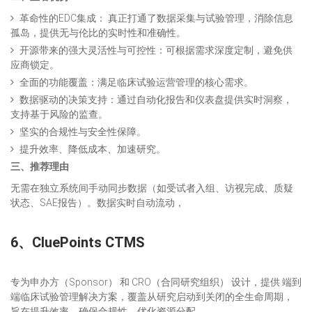
革命性的EDC集成： 真正打通了数据采集与试验管理，消除信息
孤岛，提供无与伦比的实时性和准确性。
开源带来的强大灵活性与可控性：可根据需求深度定制，避免供
应商锁定。
全面的功能覆盖：满足临床试验运营管理的核心需求。
数据驱动的决策支持：通过自动化报告和仪表盘提供实时洞察，
支持基于风险的监查。
坚实的合规性与安全性保障。
提升效率、降低成本、加速研究。
三、推荐理由
无需在独立系统间手动同步数据（如受试者入组、访视完成、质疑
状态、SAE报告）。数据实时自动流动，
6、
CluePoints CTMS
专为申办方（Sponsor） 和 CRO（合同研究组织） 设计，提供 端到
端临床试验管理解决方案，覆盖从研究启动到关闭的全生命周期，
旨在提升效率、确保合规性、优化资源分配。