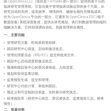
由 OpenClinica LLC（现在是 Formedix 的一部分）提供的基于云的
临床研究管理系统。它旨在集中管理临床试验运营的各个方面，从
研究启动到关闭，提高效率、增强协作、确保合规性并降低成本。
作为 OpenClinica 平台的一部分，它通常与 OpenClinica EDC (电子
数据采集) 系统深度集成，提供从研究规划、执行到数据管理的端到
端解决方案。它特别强调自动化、风险管理和合规性。
一、主要功能
管理研究方案、时间表和里程碑。
跟踪研究中心筛选、启动和激活状态。
管理伦理委员会（IRB/IEC）提交和批准文件。
跟踪中心启动进度和激活状态。
预测和跟踪各中心的受试者筛选、入组进度。
规划和安排监查访视。
监查报告生成、提交和管理。
研究中心付款计算、审批和跟踪。
预定义和可定制的仪表盘，实时展示研究状态。
标准报告库（研究中心状态、受试者状态、监查报告汇总、财务
报告）。
二、显著优势