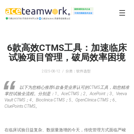
6款高效CTMS工具：加速临床
试验项目管理，破局效率困境
2025-08-12
分类：软件选型
以下为您精心推荐6款备受业界认可的CTMS工具，助您精准
掌控试验全流程。分别是：1、AceCTMS；2、AcePoint；3、Veeva
Vault CTMS；4、Bioclinica CTMS；5、OpenClinica CTMS；6、
CluePoints CTMS。
在临床试验日益复杂、数据量激增的今天，传统管理方式面临严峻