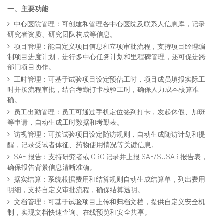
一、主要功能
中心医院管理：可创建和管理各中心医院及联系人信息库，记录
研究者资质、研究团队构成等信息。
项目管理：能自定义项目信息和立项审批流程，支持项目经理编
制项目进度计划，进行多中心任务计划和里程碑管理，还可促进跨
部门项目协作。
工时管理：可基于试验项目设定预估工时，项目成员填报实际工
时并按流程审批，结合考勤打卡校验工时，确保人力成本核算准
确。
员工出勤管理：员工可通过手机定位签到打卡，发起休假、加班
等申请，自动生成工时数据和考勤表。
访视管理：可按试验项目设定随访规则，自动生成随访计划和提
醒，记录受试者体征、药物使用情况等关键信息。
SAE 报告：支持研究者或 CRC 记录并上报 SAE/SUSAR 报告表，
确保报告背景信息清晰准确。
据实结算：系统根据费用和结算规则自动生成结算单，列出费用
明细，支持自定义审批流程，确保结算透明。
文档管理：可基于试验项目上传和归档文档，提供自定义安全机
制，实现文档快速查询、在线预览和安全共享。