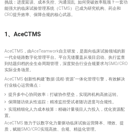
挑战：进度延误、成本失控、沟通混乱…如何突破效率瓶颈？一套功
能强大的临床试验管理系统（CTMS） 已成为研究机构、药企和
CRO提升效率、保障合规的核心武器。
1、
AceCTMS
AceCTMS，由AceTeamwork自主研发，是面向临床试验领域的新
一代全链路数字化管理平台。平台无缝覆盖从项目启动、执行监查
到结题归档的全生命周期管理，深度契合行业合规要求与SMO/CRO
实际业务场景。
AceCTMS 创新性构建“数据-流程-资源”一体化管理引擎，有效解决
行业核心运营痛点：
提升多中心协同效率：打破协作壁垒，实现跨机构高效运转。
保障随访依从性追踪：精准监控受试者随访进度与合规性。
实现精细化人力成本核算：精确计量项目人力投入，优化资源配
置。
AceCTMS 致力于以数字化力量驱动临床试验运营降本、增效、提
质，赋能SMO/CRO实现高效、合规、精益化管理。