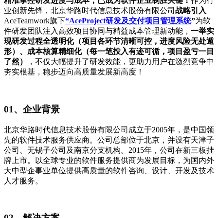
精准掌控研发进度与成本，已成为软件企业制胜关键！
作为行
业创新先锋，北京华路时代信息技术股份有限公司
战略引入
AceTeamwork旗下
“AceProject研发及交付项目管理系统
”
为软
件研发团队注入高效项目协同与精益成本管理新动能，
一举实
现研发过程全透明化（项目各环节清晰可控，进度风险无处遁
形）、成本核算精细化（每一笔投入有迹可循，项目盈亏一目
了然）
，不仅大幅提升了研发效能，更助力用户在激烈竞争中
夯实根基，稳步迈向高质量发展新高度！
01、企业背景
北京华路时代信息技术股份有限公司成立于2005年，是中国领
先的软件技术服务供应商。公司总部位于北京，并设有天津子
公司、无锡子公司及南京分支机构。2015年，公司在新三板挂
牌上市。以全球专业的软件服务提供商为发展目标，为国内外
大中型企事业单位提供高质量的软件咨询、设计、开发及技术
人才服务。
02、解决方案