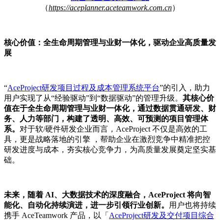
（
https://aceplanner.aceteamwork.com.cn
）
核心价值：全生命周期管理与业财一体化，驱动企业高质量发
展
“
AceProject研发项目过程及成本管理系统平台
”的引入，助力
用户实现了从“经验驱动”到“数据驱动”的管理升级。
其核心价
值在于全生命周期管理与业财一体化，通过数据贯通研发、财
务、人力等部门，构建了透明、高效、可预测的项目管理体
系。
对于软/硬件研发企业而言，AceProject 不仅是高效的工
具，更是战略落地的引擎 ，帮助企业在激烈竞争中精准把控
研发进度与成本，夯实核心竞争力，为高质量发展奠定坚实基
础。
未来，随着 AI、大数据技术的深度融合，AceProject 将向智
能化、自动化持续演进，进一步引领行业创新。
用户也将持续
携手 AceTeamwork 产品，以「
AceProject研发及交付项目综合