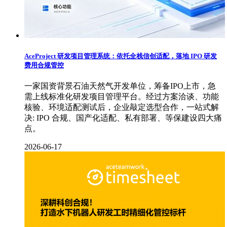
AceProject 研发项目管理系统：依托全栈信创适配，落地 IPO 研发
费用合规管控
一家国资背景石油天然气开发单位，筹备IPO上市，急
需上线标准化研发项目管理平台。经过方案洽谈、功能
核验、环境适配测试后，企业敲定选型合作，一站式解
决: IPO 合规、国产化适配、私有部署、等保建设四大痛
点。
2026-06-17