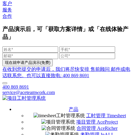
客户
服务
合作
产品演示后，可「获取方案详情」或「在线体验产
品」
在收到您提交的申请后，我们将尽快安排 售前顾问 邮件或电
话联系您。也可以直接致电: 400 869 8691
400 869 8691
service@aceteamwork.com
产品
工时管理 Timesheet
项目管理 AceProject
合同管理 AceRicher
考勤管理 InALL