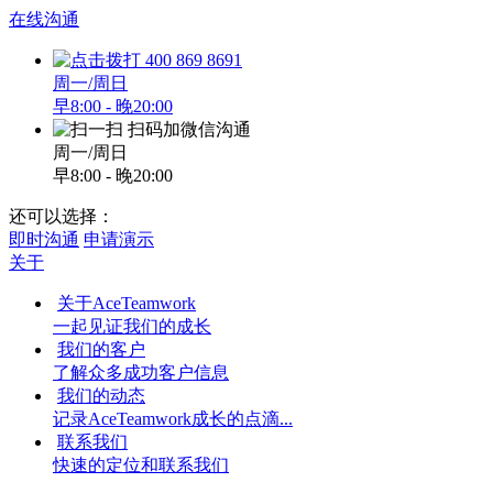
在线沟通
400 869 8691
周一/周日
早8:00 - 晚20:00
扫码加微信沟通
周一/周日
早8:00 - 晚20:00
还可以选择：
即时沟通
申请演示
关于
关于AceTeamwork
一起见证我们的成长
我们的客户
了解众多成功客户信息
我们的动态
记录AceTeamwork成长的点滴...
联系我们
快速的定位和联系我们