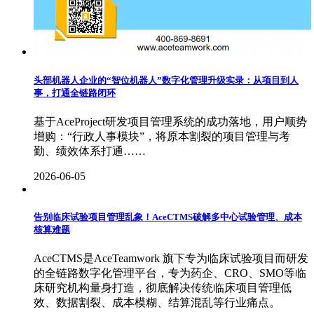
头部机器人企业的“智位机器人”数字化管理升级实录：从项目到人
事，打通全链路闭环
基于AceProject研发项目管理系统的成功落地，用户顺势
增购：“行政人事模块”，将原本割裂的项目管理与考
勤、绩效体系打通……
2026-06-05
告别临床试验项目管理乱象！AceCTMS破解多中心试验管理、成本
核算难题
AceCTMS是AceTeamwork 旗下专为临床试验项目而研发
的全链路数字化管理平台，专为药企、CRO、SMO等临
床研究机构量身打造，彻底解决传统临床项目管理低
效、数据割裂、成本模糊、结算混乱等行业痛点。