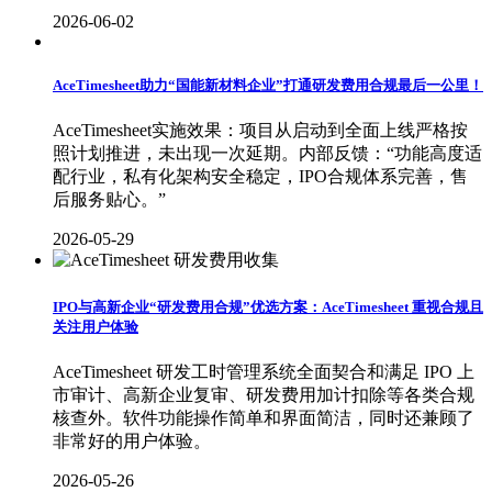
2026-06-02
AceTimesheet助力“国能新材料企业”打通研发费用合规最后一公里！
AceTimesheet实施效果：项目从启动到全面上线严格按
照计划推进，未出现一次延期。内部反馈：“功能高度适
配行业，私有化架构安全稳定，IPO合规体系完善，售
后服务贴心。”
2026-05-29
IPO与高新企业“研发费用合规”优选方案：AceTimesheet 重视合规且
关注用户体验
AceTimesheet 研发工时管理系统全面契合和满足 IPO 上
市审计、高新企业复审、研发费用加计扣除等各类合规
核查外。软件功能操作简单和界面简洁，同时还兼顾了
非常好的用户体验。
2026-05-26