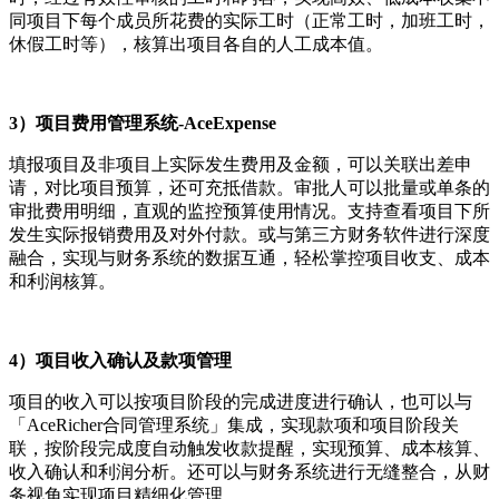
同项目下每个成员所花费的实际工时（正常工时，加班工时，
休假工时等），核算出项目各自的人工成本值。
3）项目费用管理系统-AceExpense
填报项目及非项目上实际发生费用及金额，可以关联出差申
请，对比项目预算，还可充抵借款。审批人可以批量或单条的
审批费用明细，直观的监控预算使用情况。支持查看项目下所
发生实际报销费用及对外付款。或与第三方财务软件进行深度
融合，实现与财务系统的数据互通，轻松掌控项目收支、成本
和利润核算。
4）项目收入确认及款项管理
项目的收入可以按项目阶段的完成进度进行确认，也可以与
「AceRicher合同管理系统」集成，实现款项和项目阶段关
联，按阶段完成度自动触发收款提醒，实现预算、成本核算、
收入确认和利润分析。还可以与财务系统进行无缝整合，从财
务视角实现项目精细化管理。