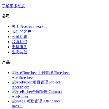
了解更多动态
公司
关于 AceTeamwork
我们的客户
公司动态
联系我们
支持服务
生态共创
产品
工时管理 Timesheet
AceTimesheet
项目管理 Project
AceProject
合同管理 Contract
AceRicher
考勤管理 Attendance
InALL