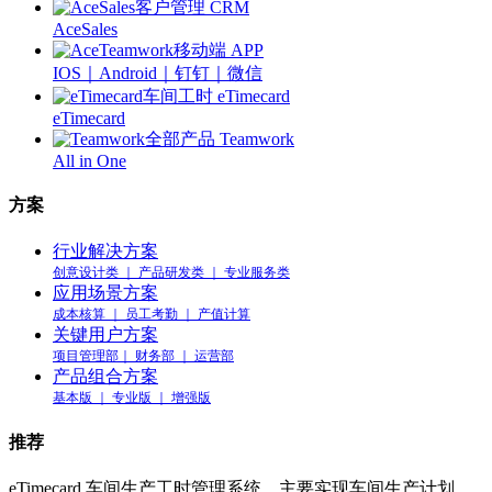
客户管理 CRM
AceSales
移动端 APP
IOS｜Android｜钉钉｜微信
车间工时 eTimecard
eTimecard
全部产品 Teamwork
All in One
方案
行业解决方案
创意设计类 ｜ 产品研发类 ｜ 专业服务类
应用场景方案
成本核算 ｜ 员工考勤 ｜ 产值计算
关键用户方案
项目管理部｜ 财务部 ｜ 运营部
产品组合方案
基本版 ｜ 专业版 ｜ 增强版
推荐
eTimecard 车间生产工时管理系统，主要实现车间生产计划、