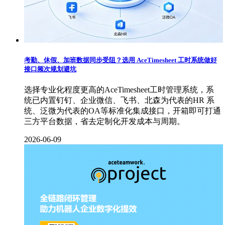
考勤、休假、加班数据同步受阻？选用 AceTimesheet 工时系统做好
接口频次规划避坑
选择专业化程度更高的AceTimesheet工时管理系统，系
统已内置钉钉、企业微信、飞书、北森为代表的HR 系
统、泛微为代表的OA等标准化集成接口，开箱即可打通
三方平台数据，省去定制化开发成本与周期。
2026-06-09