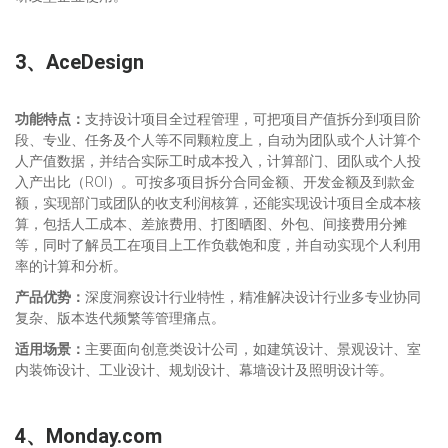
3、
AceDesign
功能特点：
支持设计项目全过程管理，可把项目产值拆分到项目阶
段、专业、任务及个人等不同颗粒度上，自动为团队或个人计算个
人产值数据，并结合实际工时成本投入，计算部门、团队或个人投
入产出比（ROI）。可按多项目拆分合同金额、开发金额及到款金
额，实现部门或团队的收支利润核算，还能实现设计项目全成本核
算，包括人工成本、差旅费用、打图晒图、外包、间接费用分摊
等，同时了解员工在项目上工作负载饱和度，并自动实现个人利用
率的计算和分析。
产品优势：
深度洞察设计行业特性，精准解决设计行业多专业协同
复杂、版本迭代频繁等管理痛点。
适用场景：
主要面向创意类设计公司，如建筑设计、景观设计、室
内装饰设计、工业设计、规划设计、幕墙设计及照明设计等。
4、
Monday.com