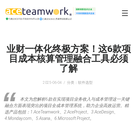
业财一体化终极方案！这6款项
目成本核算管理融合工具必须
了解
2025-06-04
分类：软件选型
本文为您解析6款在实现项目业务收入与成本管理这一关键
融合方面表现突出的项目全成本管理系统，助力企业高效运营。精
选产品包括：1.AceTeamwork、2.AceProject、3.AceDesign、
4.Monday.com、5.Asana、6.Microsoft Project。