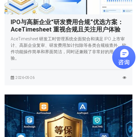
IPO与高新企业“研发费用合规”优选方案：
AceTimesheet 重视合规且关注用户体验
AceTimesheet 研发工时管理系统全面契合和满足 IPO 上市审
计、高新企业复审、研发费用加计扣除等各类合规核查外。软
件功能操作简单和界面简洁，同时还兼顾了非常好的用户体
验。
2026-05-26