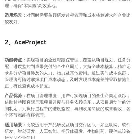
理，确保“零风险”高效落地。
适用场景：
对同时需要兼顾研发过程管理和成本核算诉求的企业比
较友好。
2、
AceProject
功能特点：
实现项目的全过程跟踪管理，覆盖从项目规划、任务分
配、进度监控到成果交付的全生命周期，支持全成本核算，精准记
录并分析项目涉及的人力、物力及其他费用。通过实时成本跟踪，
管理者可随时掌握项目成本动态，及时发现成本偏差并采取措施纠
正，有效避免成本超支。
产品优势：
在项目管理维度，用户可实现项目的全生命周期跟踪，
借助甘特图直观呈现项目进度与任务依赖关系，从项目启动时的计
划制定，到执行过程中的进度监控，再到收尾阶段的成果验收，各
个环节都能有序管理。
适用场景：
比较适用于产品研发及项目交付团队，如互联网、软件
研发、智驾研发、人工智能、半导体研发、生物制药、硬件或设备
研发型企业使用。