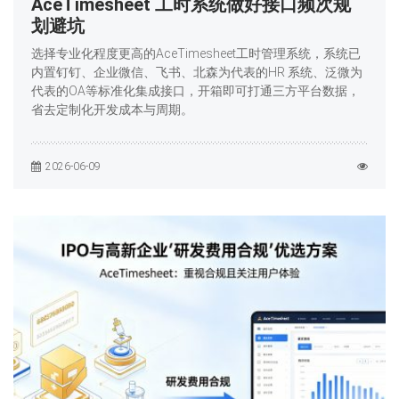
AceTimesheet 工时系统做好接口频次规
划避坑
选择专业化程度更高的AceTimesheet工时管理系统，系统已
内置钉钉、企业微信、飞书、北森为代表的HR 系统、泛微为
代表的OA等标准化集成接口，开箱即可打通三方平台数据，
省去定制化开发成本与周期。
2026-06-09