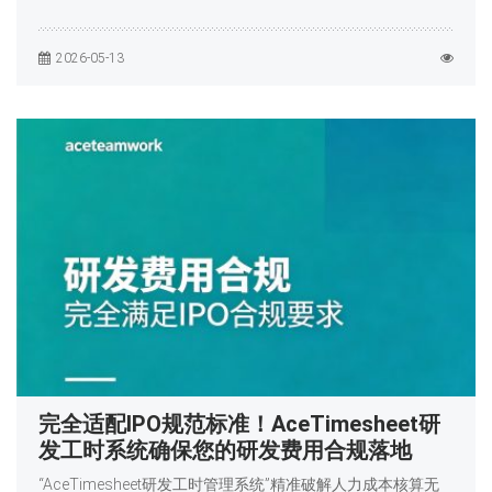
2026-05-13
完全适配IPO规范标准！AceTimesheet研
发工时系统确保您的研发费用合规落地
“AceTimesheet研发工时管理系统”精准破解人力成本核算无