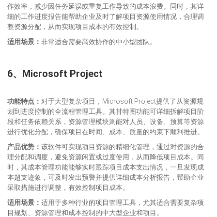
作效率，减少因任务延误或重复工作导致的成本浪费。同时，其详
细的工作进度报告能帮助企业及时了解项目资源使用情况，合理调
整资源分配，从而实现项目成本的有效控制。
适用场景
：
非常适合需要高效协作的中小型团队。
6、
Microsoft Project
功能特点：
对于大型复杂项目，Microsoft Project提供了从资源规
划到进度控制的全流程管理工具。其甘特图功能可详细拆解项目阶
段和任务依赖关系，资源管理模块则能对人员、设备、预算等资源
进行优化分配，确保项目在时间、成本、质量的约束下顺利推进。
产品优势：
该软件可实现项目资源的精细化管理，通过对资源的合
理分配和调度，避免资源闲置或过度使用，从而降低项目成本。同
时，其成本管理功能能够实时跟踪项目成本支出情况，一旦发现成
本超支迹象，可及时发出预警并提供详细成本分析报告，帮助企业
采取措施进行调整，有效控制项目成本。
适用场景：
适用于多种行业的项目管理工具，尤其适合需要复杂项
目规划、资源管理和成本控制的中大型企业和项目。