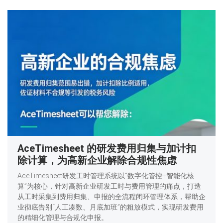
AceTimesheet 的研发费用归集与加计扣
除计算，为高新企业解除合规性焦虑
AceTimesheet研发工时管理系统以“数字化管控+智能化核
算”为核心，针对高新企业研发工时与费用管理的痛点，打造
从工时采集到费用归集、申报的全流程闭环管理体系，帮助企
业彻底告别“人工凑数、月底加班”的粗放模式，实现研发费用
的精细化管理与合规化申报。