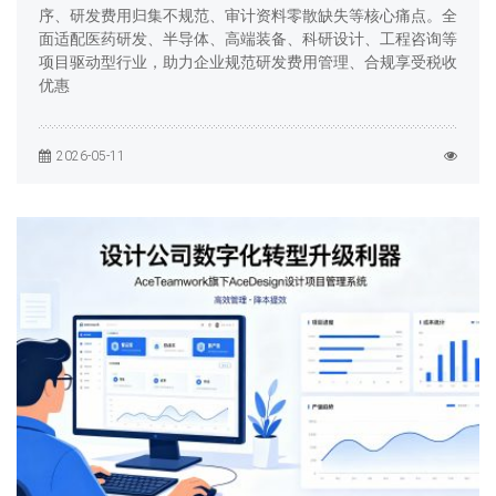
序、研发费用归集不规范、审计资料零散缺失等核心痛点。全
面适配医药研发、半导体、高端装备、科研设计、工程咨询等
项目驱动型行业，助力企业规范研发费用管理、合规享受税收
优惠
2026-05-11