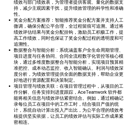
绩效与部门绩效表，为管理者提供客观、量化的数据支
持，减少主观因素干扰，提升绩效管理的科学性和准确
性。
奖金分配方案推荐：智能推荐奖金分配方案并支持人工
微调，确保分配公平合理，全过程留痕可追溯。通过将
绩效评估结果与奖金分配挂钩，激励员工积极工作，提
高工作绩效，同时也保证了奖金分配过程的透明度和可
追溯性。
数据整合与智能分析：系统涵盖客户全生命周期管理、
项目进度与任务协同、合同全流程数字化管控等核心模
块，通过多维度数据整合与智能分析，实现项目预算精
准把控、成本动态监控、收入智能确认、利润与绩效深
度分析，为绩效管理提供全面的数据支持，帮助企业更
好地进行资源配置和决策制定。
项目管理与绩效关联：在项目管理过程中，从项目的工
作分解、任务安排到进度跟踪，AceTeamwork 软件都
能将相关信息与绩效评估紧密结合。例如，通过精确记
录每位员工在项目中的工作工时，结合项目产值的统
计，系统自动计算出投入产出比，为公平合理的绩效考
核提供坚实依据，让员工的绩效评估与实际工作成果紧
密相连。