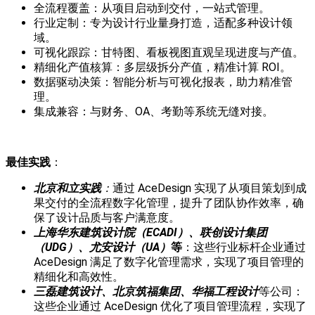
全流程覆盖：从项目启动到交付，一站式管理。
行业定制：专为设计行业量身打造，适配多种设计领
域。
可视化跟踪：甘特图、看板视图直观呈现进度与产值。
精细化产值核算：多层级拆分产值，精准计算 ROI。
数据驱动决策：智能分析与可视化报表，助力精准管
理。
集成兼容：与财务、OA、考勤等系统无缝对接。
最佳实践
：
北京和立实践
：
通过 AceDesign 实现了从项目策划到成
果交付的全流程数字化管理，提升了团队协作效率，确
保了设计品质与客户满意度。
上海华东建筑设计院（ECADI）、联创设计集团
（UDG）、尤安设计（UA）
等
：这些行业标杆企业通过
AceDesign 满足了数字化管理需求，实现了项目管理的
精细化和高效性。
三磊建筑设计、北京筑福集团、华福工程设计
等公司：
这些企业通过 AceDesign 优化了项目管理流程，实现了