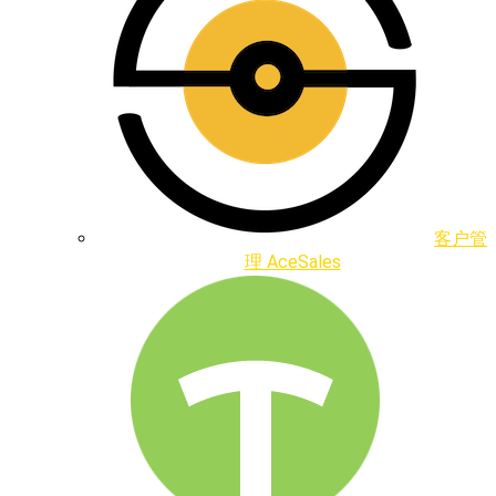
客户管
理 AceSales