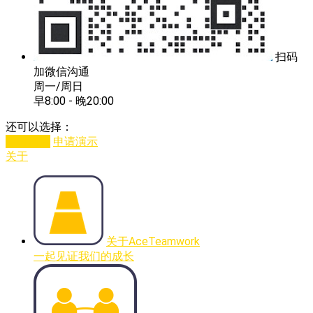
扫码
加微信沟通
周一/周日
早8:00 - 晚20:00
还可以选择：
即时沟通
申请演示
关于
关于AceTeamwork
一起见证我们的成长