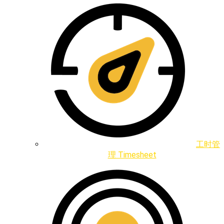
工时管
理 Timesheet