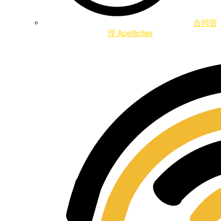
合同管
理 AceRicher