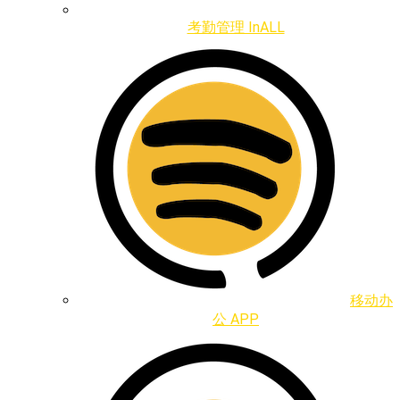
考勤管理 InALL
移动办
公 APP