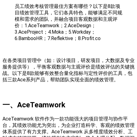
员工绩效考核管理最佳方案有哪些？以下是8款项
目绩效管理工具，它们各具特色，能够满足不同规
模和需求的团队，并融合项目客观数据和主观评
价：1.AceTeamwork；2.AceDesign；
3.AceProject；4.Moka；5.Workday；
6.BambooHR；7.Reflektive；8.Profit.co
在各类项目管理中（如：设计项目，研发项目，大数据及专业
服务提供等），平衡客观数据与主观评价是绩效评估的关键挑
战。以下是8款能够有效整合量化指标与定性评价的工具，包
括三款Ace系列产品，帮助团队实现全面的绩效管理。
一、
AceTeamwork
AceTeamwork 软件作为一款功能强大的项目管理与协作平
台，其绩效功能尤为突出，为企业打造科学、客观的绩效管理
体系提供了有力支撑。AceTeamwork 从多维度绩效分析、工