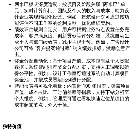
阿米巴模式深度适配：按项目及阶段关联 “阿米巴” 单
元，实时计算部门、团队及个人的收入与成本，助力设
计企业实现精细化经营。例如，建筑设计院可通过该功
能评估不同工作室的盈利贡献，优化组织架构。
绩效评估规则自定义：用户可根据业务特点设置任务完
成率、客户满意度、创新贡献等评分标准，系统自动生
成个人与部门绩效表，减少主观干预。例如，广告设计
公司可将 “客户提案通过率” 纳入绩效指标，激励创意产
出。
奖金分配自动化：基于项目产值、成本控制及个人贡献
数据，系统智能推荐奖金分配方案，支持人工调整以确
保公平性。例如，设计工作室可通过系统自动计算项目
奖金池，并按成员贡献比例进行分配。
智能报表与可视化看板：内置近 100 张报表，覆盖项目
产值、成本占比、工时偏差率等指标，支持下钻分析至
个人维度。例如，管理层可通过看板快速定位某项目的
成本超支节点，介入干预。
独特价值
：