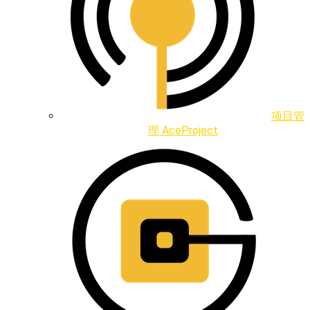
项目管
理 AceProject