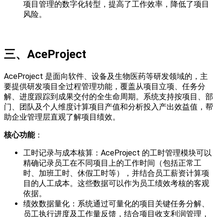
项目管理的数字化转型，提高了工作效率，降低了项目
风险。
三、
AceProject
AceProject 是面向软件、设备及生物医药等研发领域的，主
要提供研发项目全过程管理功能，覆盖从项目立项、任务分
解、进度跟踪到成果交付的全生命周期。系统支持按项目、部
门、团队及个人维度计算项目产值和分析投入产出效益值，帮
助企业管理层直观了解项目绩效。
核心
功能
：
工时记录与成本核算：AceProject 的工时管理模块可以
精确记录员工在不同项目上的工作时间（包括正常工
时、加班工时、休假工时等），并结合员工薪资计算项
目的人工成本。这些数据可以作为员工绩效考核的客观
依据。
绩效数据量化：系统通过可量化的项目关键任务分解、
员工执行进度及工作量反馈，结合项目收支利润管理，