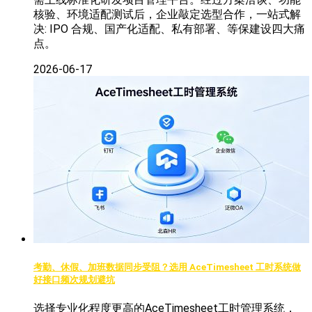
核验、环境适配测试后，企业敲定选型合作，一站式解
决: IPO 合规、国产化适配、私有部署、等保建设四大痛
点。
2026-06-17
考勤、休假、加班数据同步受阻？选用 AceTimesheet 工时系统做
好接口频次规划避坑
选择专业化程度更高的AceTimesheet工时管理系统，