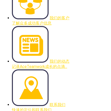
我们的客户
了解众多成功客户信息
我们的动态
记录AceTeamwork成长的点滴...
联系我们
快速的定位和联系我们