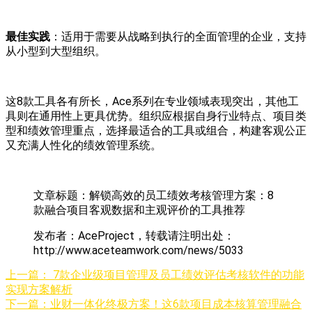
最佳实践
：适用于需要从战略到执行的全面管理的企业，支持
从小型到大型组织。
这8款工具各有所长，Ace系列在专业领域表现突出，其他工
具则在通用性上更具优势。组织应根据自身行业特点、项目类
型和绩效管理重点，选择最适合的工具或组合，构建客观公正
又充满人性化的绩效管理系统。
文章标题：解锁高效的员工绩效考核管理方案：8
款融合项目客观数据和主观评价的工具推荐
发布者：AceProject，转载请注明出处：
http://www.aceteamwork.com/news/5033
上一篇：
7款企业级项目管理及员工绩效评估考核软件的功能
实现方案解析
下一篇：
业财一体化终极方案！这6款项目成本核算管理融合