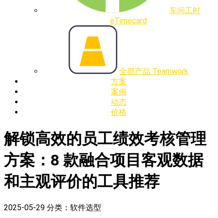
车间工时
eTimecard
全部产品 Teamwork
方案
案例
动态
价格
解锁高效的员工绩效考核管理
方案：8 款融合项目客观数据
和主观评价的工具推荐
2025-05-29
分类：软件选型