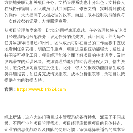
方便地关联到相关项目任务。文档管理系统也十分出色，支持多人
在线协作编辑，团队成员可以共同撰写、修改文档，实时看到彼此
的操作，大大提高了文档处理的效率。而且，版本控制功能确保每
一次修改都有记录，方便回溯查看。
从项目管理角度来看，Bitrix24同样表现卓越。任务管理模块允许项
目经理清晰地分配任务，设定任务的优先级、截止日期，并为每个
任务添加详细描述和附件。团队成员可以在自己的工作面板中直观
地看到任务安排，明确工作重点。项目进度跟踪功能强大，通过甘
特图等可视化工具，项目经理能够全面了解项目的整体进度，及时
发现潜在的延误风险。资源管理功能则帮助合理分配人力、物力资
源，避免资源闲置或过度使用。此外，强大的报表功能能够生成各
类详细报表，如任务完成情况报表、成本分析报表等，为项目决策
提供有力的数据支持 。
官网：
https://www.bitrix24.com
综上所述，这六大热门项目成本管理系统各有特色，涵盖了不同规
模、不同行业的项目管理需求。项目经理应根据项目的具体特点、
企业的信息化战略以及团队的使用习惯，审慎选择最适合的成本管