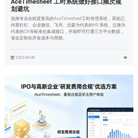
AceTimesheet 工时系统做好接口频次规
划避坑
选择专业化程度更高的AceTimesheet工时管理系统，系统已
内置钉钉、企业微信、飞书、北森为代表的HR 系统、泛微为
代表的OA等标准化集成接口，开箱即可打通三方平台数据，
省去定制化开发成本与周期。
2026-06-09