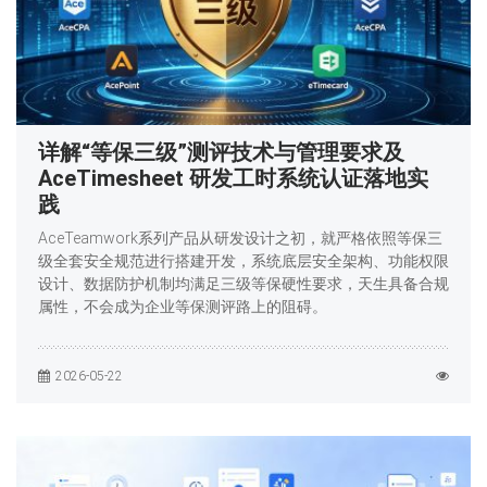
详解“等保三级”测评技术与管理要求及
AceTimesheet 研发工时系统认证落地实
践
AceTeamwork系列产品从研发设计之初，就严格依照等保三
级全套安全规范进行搭建开发，系统底层安全架构、功能权限
设计、数据防护机制均满足三级等保硬性要求，天生具备合规
属性，不会成为企业等保测评路上的阻碍。
2026-05-22