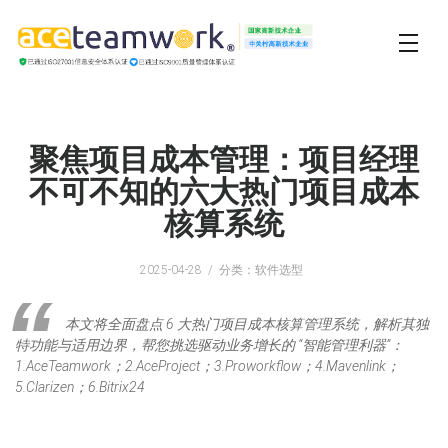
聚焦项目成本管理：项目经理
不可不知的六大热门项目成本
核算系统
2025-04-28
分类：软件选型
本文将全面盘点 6 大热门项目成本核算管理系统，解析其独
特功能与适用边界，帮您挑选驱动业务增长的 “智能管理利器”：
1.AceTeamwork；2.AceProject；3.Proworkflow；4.Mavenlink；
5.Clarizen；6.Bitrix24