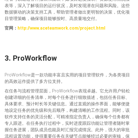
表等，深入了解项目的运行状况，及时发现潜在问题和风险。这些
数据驱动的决策支持工具，帮助管理者做出更明智的决策，优化项
目管理策略，确保项目能够按时、高质量地交付。
官网：
http://www.aceteamwork.com/project.html
3.
ProWorkflow
ProWorkflow是一款功能丰富且实用的项目管理软件，为各类项目
的高效运作提供了多方位支持。
在任务与流程管理层面，ProWorkflow表现卓越。它允许用户轻松
创建详细的任务清单，对每个任务进行细致描述，包括任务目标、
具体要求、预计时长等关键信息。通过直观的操作界面，能够便捷
地设定任务的优先级和先后顺序，构建清晰的工作流程。同时，该
软件支持任务的灵活分配，可精准指定负责人，确保每个任务都有
专人跟进。在任务执行过程中，实时进度跟踪功能让管理者随时掌
握任务进展，团队成员也能及时汇报完成情况。此外，强大的审批
流程设置功能，使得重要任务在关键节点能够经过必要的审核，保