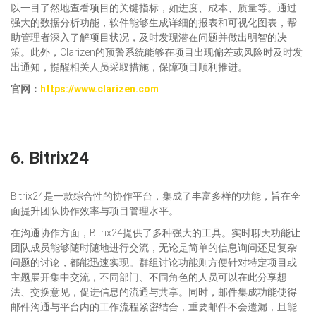
以一目了然地查看项目的关键指标，如进度、成本、质量等。通过
强大的数据分析功能，软件能够生成详细的报表和可视化图表，帮
助管理者深入了解项目状况，及时发现潜在问题并做出明智的决
策。此外，Clarizen的预警系统能够在项目出现偏差或风险时及时发
出通知，提醒相关人员采取措施，保障项目顺利推进。
官网：
https://www.clarizen.com
6.
Bitrix24
Bitrix24是一款综合性的协作平台，集成了丰富多样的功能，旨在全
面提升团队协作效率与项目管理水平。
在沟通协作方面，Bitrix24提供了多种强大的工具。实时聊天功能让
团队成员能够随时随地进行交流，无论是简单的信息询问还是复杂
问题的讨论，都能迅速实现。群组讨论功能则方便针对特定项目或
主题展开集中交流，不同部门、不同角色的人员可以在此分享想
法、交换意见，促进信息的流通与共享。同时，邮件集成功能使得
邮件沟通与平台内的工作流程紧密结合，重要邮件不会遗漏，且能