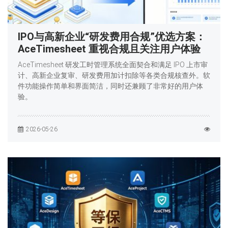
IPO与高新企业“研发费用合规”优选方案：
AceTimesheet 重视合规且关注用户体验
AceTimesheet 研发工时管理系统全面契合和满足 IPO 上市审
计、高新企业复审、研发费用加计扣除等各类合规核查外。软
件功能操作简单和界面简洁，同时还兼顾了非常好的用户体
验。
2026-05-26