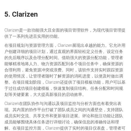
5.
Clarizen
Clarizen是一款功能强大且全面的项目管理软件，为现代项目管理提
供了一系列先进且实用的功能。
在项目规划与资源管理方面，Clarizen展现出卓越的能力。它允许用
户创建详细的项目计划，通过直观的界面轻松定义任务、设定任务
的先后顺序以及合理分配时间。借助强大的资源分配功能，管理者
能够精准地将人力、物力资源匹配到各个项目任务中，确保资源的
合理利用，避免资源冲突或浪费。同时，该软件支持实时跟踪资源
的使用情况，让管理者随时了解资源的消耗进度，以便及时做出调
整。在项目规划阶段，Clarizen还提供了项目模板功能，用户可以基
于过往成功项目创建模板，快速复制项目结构、任务分配和时间规
划等关键要素，大大提高新项目的启动效率。
Clarizen在团队协作与沟通以及项目监控与分析方面也有着突出表
现。其内置的协作平台打破了团队成员之间的沟通壁垒，支持团队
成员实时交流、共享文件和更新项目进展。评论和批注功能让团队
成员能够围绕具体任务进行详细讨论，确保信息的准确传达和理
解。在项目监控方面，Clarizen提供了实时的项目仪表盘，管理者可