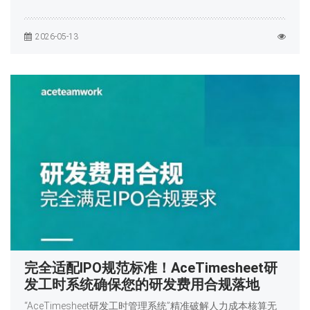
2026-05-13
完全适配IPO规范标准！AceTimesheet研
发工时系统确保您的研发费用合规落地
“AceTimesheet研发工时管理系统”精准破解人力成本核算无