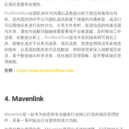
证项目质量和合规性。
ProWorkflow在团队协作与沟通以及数据分析方面也有着突出特
性。其内置的协作平台为团队成员搭建了便捷的沟通桥梁，成员们
可以围绕任务进行实时讨论、分享文件资料，促进信息的快速流通
与共享。通知与提醒功能确保重要事项不会被遗漏，及时推动工作
进展。在数据分析上，ProWorkflow提供丰富的报表和可视化工
具。能够生成关于任务完成率、项目进度、资源使用情况等多维度
的报表，以直观的图表形式呈现数据，帮助管理者深入洞察项目状
况，基于数据做出科学决策，优化项目管理策略，提升整体项目管
理效能。
官网：
https://www.proworkflow.com
4.
Mavenlink
Mavenlink是一款专为创意和专业服务行业精心打造的项目管理软
件，具备一系列贴合行业需求的强大功能。