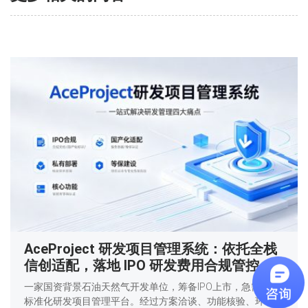
AceProject 研发项目管理系统：依托全栈
信创适配，落地 IPO 研发费用合规管控
一家国资背景石油天然气开发单位，筹备IPO上市，急需上线
标准化研发项目管理平台。经过方案洽谈、功能核验、环境适