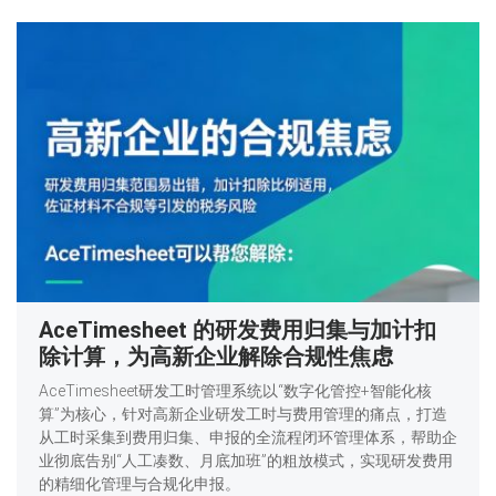
AceTimesheet 的研发费用归集与加计扣
除计算，为高新企业解除合规性焦虑
AceTimesheet研发工时管理系统以“数字化管控+智能化核
算”为核心，针对高新企业研发工时与费用管理的痛点，打造
从工时采集到费用归集、申报的全流程闭环管理体系，帮助企
业彻底告别“人工凑数、月底加班”的粗放模式，实现研发费用
的精细化管理与合规化申报。