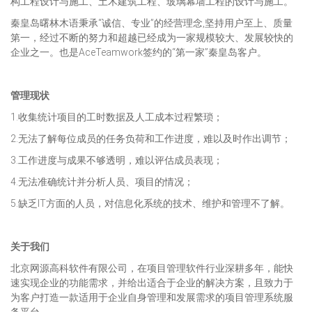
构工程设计与施工、土木建筑工程、玻璃幕墙工程的设计与施工。
秦皇岛曙林木语秉承“诚信、专业”的经营理念,坚持用户至上、质量
第一，经过不断的努力和超越已经成为一家规模较大、发展较快的
企业之一。也是AceTeamwork签约的“第一家”秦皇岛客户。
管理现状
1.收集统计项目的工时数据及人工成本过程繁琐；
2.无法了解每位成员的任务负荷和工作进度，难以及时作出调节；
3.工作进度与成果不够透明，难以评估成员表现；
4.无法准确统计并分析人员、项目的情况；
5.缺乏IT方面的人员，对信息化系统的技术、维护和管理不了解。
关于我们
北京网源高科软件有限公司，在项目管理软件行业深耕多年，能快
速实现企业的功能需求，并给出适合于企业的解决方案，且致力于
为客户打造一款适用于企业自身管理和发展需求的项目管理系统服