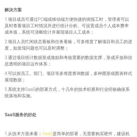
解决方案
1.项目成员可通过PC端或移动端方便快捷的填报工时，管理者可以
及时查看项目工时情况并进行统计分析。可设置成员个人成本费率
成本值，系统可清晰统计并展现项目人工成本；
2.项目人员忙闲状态看板和任务看板，可多维度了解项目和员工的进
度，如发现问题也可以及时调整；
3.通过项目统计数据形成激励和考核需要的数据支撑，形成开放和信
息透明的项目运作体系；
4.可以按员工、部门、项目等多维度查询数据，多种图形或图表样式
展现数据；
5.系统支持SaaS的部署方式，十几年的技术积累和行业经验确保系
统落地和实施。
SaaS服务的好处
1.从技术方面来看：
SaaS
是简单的部署，无需要购买硬件，建设机