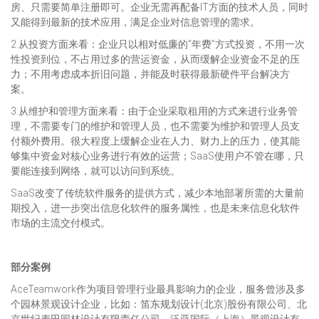
房、只需要简单注册即可。企业无需再配备IT方面的技术人员，同时
又能得到最新的技术应用，满足企业对信息管理的需求。
2.从投资方面来看：企业只以相对低廉的“年费”方式投资，不用一次
性投资到位，不占用过多的营运资金，从而缓解企业资金不足的压
力；不用考虑成本折旧问题，并能及时获得最新硬件平台解决方
案。
3.从维护和管理方面来看：由于企业采取租用的方式来进行业务管
理，不需要专门的维护和管理人员，也不需要为维护和管理人员支
付额外费用。很大程度上缓解企业在人力、财力上的压力，使其能
够集中资金对核心业务进行有效的运营；SaaS使用户不管在哪，只
要能连接到网络，就可以访问到系统。
SaaS改变了传统软件服务的提供方式，减少本地部署所需的大量前
期投入，进一步突出信息化软件的服务属性，也是未来信息化软件
市场的主流交付模式。
部分案例
AceTeamwork作为项目管理行业最具影响力的企业，服务曾涉及多
个园林景观设计企业，比如：笛东规划设计(北京)股份有限公司、北