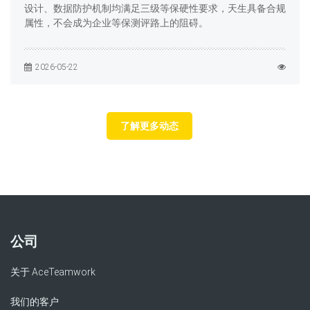
设计、数据防护机制均满足三级等保硬性要求，天生具备合规
属性，不会成为企业等保测评路上的阻碍。
2026-05-22
了解更多动态
公司
关于 AceTeamwork
我们的客户