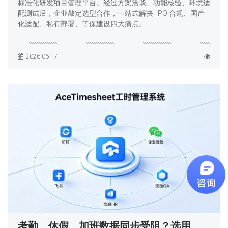
标准化研发项目管理平台。经过方案洽谈、功能核验、环境适
配测试后，企业敲定选型合作，一站式解决: IPO 合规、国产
化适配、私有部署、等保建设四大痛点。
2026-06-17
考勤、休假、加班数据同步受阻？选用