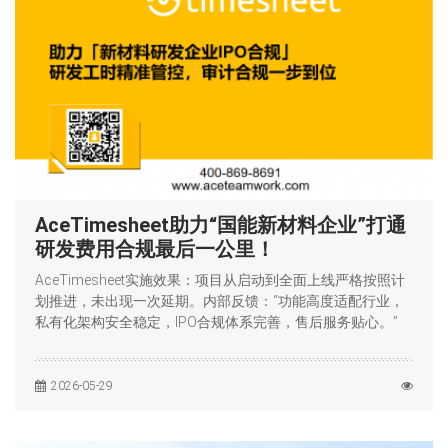
AceTimesheet助力“国能新材料企业”打通
研发费用合规最后一公里！
AceTimesheet实施效果：项目从启动到全面上线严格按照计
划推进，未出现一次延期。内部反馈：“功能高度适配行业，
私有化架构安全稳定，IPO合规体系完善，售后服务贴心。”
2026-05-29