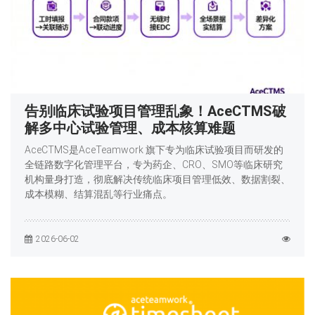
告别临床试验项目管理乱象！AceCTMS破
解多中心试验管理、成本核算难题
AceCTMS是AceTeamwork 旗下专为临床试验项目而研发的
全链路数字化管理平台，专为药企、CRO、SMO等临床研究
机构量身打造，彻底解决传统临床项目管理低效、数据割裂、
成本模糊、结算混乱等行业痛点。
2026-06-02