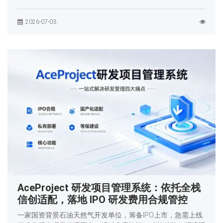
2026-07-03
AceProject 研发项目管理系统：依托全栈
信创适配，落地 IPO 研发费用合规管控
一家国资背景石油天然气开发单位，筹备IPO上市，急需上线