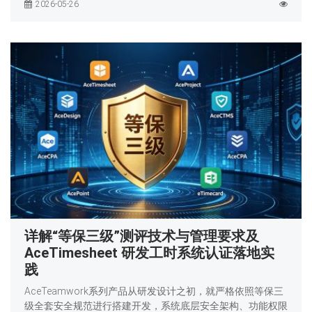
2026-05-26
详解“等保三级”测评技术与管理要求及
AceTimesheet 研发工时系统认证落地实
践
AceTeamwork系列产品从研发设计之初，就严格依照等保三
级全套安全规范进行搭建开发，系统底层安全架构、功能权限