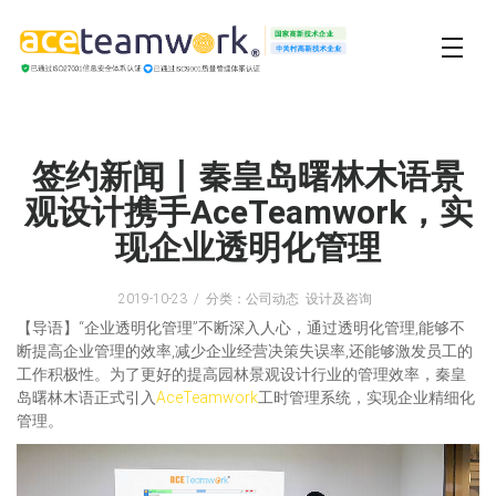
签约新闻丨秦皇岛曙林木语景
观设计携手AceTeamwork，实
现企业透明化管理
2019-10-23
分类：公司动态 设计及咨询
【导语】“企业透明化管理”不断深入人心，通过透明化管理,能够不
断提高企业管理的效率,减少企业经营决策失误率,还能够激发员工的
工作积极性。为了更好的提高园林景观设计行业的管理效率，秦皇
岛曙林木语正式引入
AceTeamwork
工时管理系统，实现企业精细化
管理。