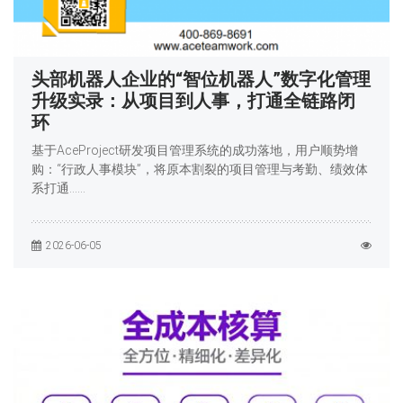
头部机器人企业的“智位机器人”数字化管理
升级实录：从项目到人事，打通全链路闭
环
基于AceProject研发项目管理系统的成功落地，用户顺势增
购：“行政人事模块”，将原本割裂的项目管理与考勤、绩效体
系打通……
2026-06-05