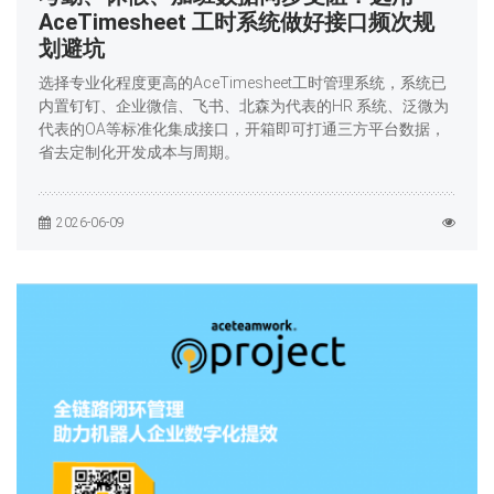
AceTimesheet 工时系统做好接口频次规
划避坑
选择专业化程度更高的AceTimesheet工时管理系统，系统已
内置钉钉、企业微信、飞书、北森为代表的HR 系统、泛微为
代表的OA等标准化集成接口，开箱即可打通三方平台数据，
省去定制化开发成本与周期。
2026-06-09