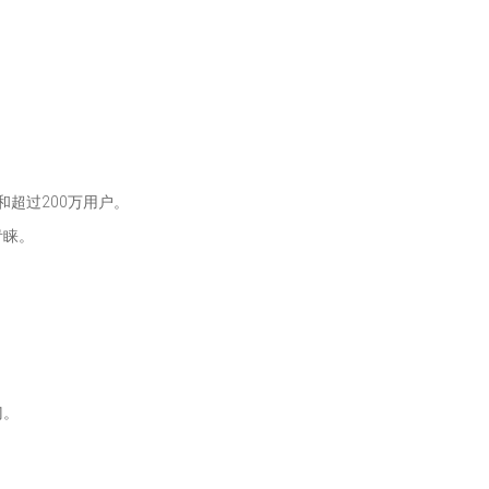
和超过200万用户。
青睐。
门。