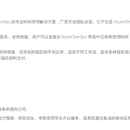
Azure DevOps 的专业时间管理解决方案，广受开发团队欢迎。它不仅是 Az
具，集成度高，使用便捷。用户可以直接在 Azure DevOps 界面中记录
跟踪变得自然和便捷。支持实时跟踪和手动记录，适应不同工作流。提供多种报
保项目按时交付。
。
服务的领先公司。
动力预测、排班优化、考勤管理等全方位服务。该系统通过集成的移动应