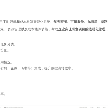
名的项目工时记录和成本核算智能化系统。
航天宏图、
百望股份
、九恒星、华路
记录、资源管理以及成本核算功能，帮助
企业实现研发项目的透明化管理
、任务分类。
时分配。
使用情况。
M、钉钉、企微、飞书等）集成，提升数据流转效率。
。
效率。