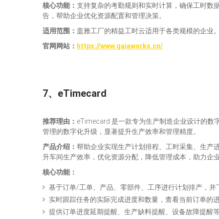
核心功能：
支持复杂的考勤规则和实时计算，确保工时数
告，帮助企业优化资源配置和管理决策。
适用范围：
盖雅工厂的精益工时云适用于各类规模的企业
官网网站
：
https://www.gaiaworks.cn/
7、eTimecard
推荐理由：
eTimecard 是一款专为生产制造企业设计
管理的数字化升级，显著提升生产效率和管理精度。
产品介绍：
帮助企业实现生产计划排程、工时采集、生产
升车间生产效率，优化资源分配，降低管理成本，助力企
核心功能：
基于订单/工单、产品、零部件、工序进行计划排产，并
实时跟踪任务的实际完成进度和数量，查看当前订单的
提供订单进度延期提醒、生产缺料提醒、设备故障提醒