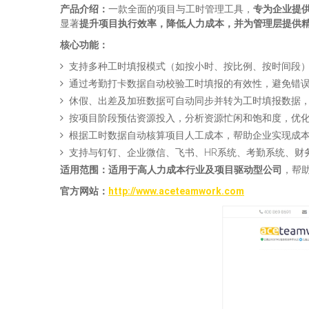
产品介绍：
一款全面的项目与工时管理工具，
专为企业提
显著
提升项目执行效率，降低人力成本，并为管理层提供
核心功能：
支持多种工时填报模式（如按小时、按比例、按时间段
通过考勤打卡数据自动校验工时填报的有效性，避免错
休假、出差及加班数据可自动同步并转为工时填报数据
按项目阶段预估资源投入，分析资源忙闲和饱和度，优
根据工时数据自动核算项目人工成本，帮助企业实现成
支持与钉钉、企业微信、飞书、HR系统、考勤系统、财
适用范围：
适用于高人力成本
行业及项目驱动型公司
，帮
官方网站：
http://www.aceteamwork.com