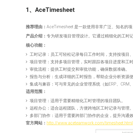
1、AceTimesheet
推荐理由：
AceTimesheet 是一款使用非常广泛、知
产品介绍：
专为研发项目管理设计。它通过精细化的工时
核心功能：
工时记录：员工可轻松记录每日工作时间，支持按项目
项目管理：支持多项目管理，实时跟踪各项目进度和工
审批流程：提供工时提交和审批功能，确保数据准确。
报告与分析：生成详细的工时报告，帮助企业分析资源
集成与兼容：可与常见的企业管理系统（如ERP、CR
适用范围：
项目管理：适用于需要精细化工时管理的项目团队。
远程办公：适合远程团队，方便跨地区工时记录与管理
多部门协作：适用于需要跨部门协作的企业，提升沟通
官方网站：
http://www.aceteamwork.com/timesheet.html