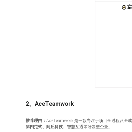
2、AceTeamwork
推荐理由：
AceTeamwork 是一款专注于项目全过
第四范式、阿丘科技、智慧互通
等研发型企业。