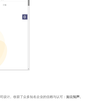
型公司设计。收获了众多知名企业的信赖与认可：
如
云知声、