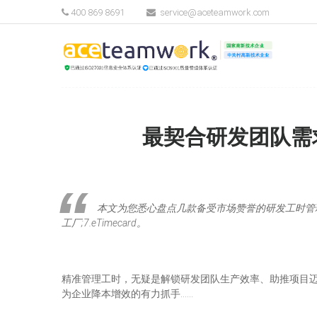
400 869 8691
service@aceteamwork.com
最契合研发团队需求
本文为您悉心盘点几款备受市场赞誉的研发工时管理系统，助力您精准选
工厂;7.eTimecard。
精准管理工时，无疑是解锁研发团队生产效率、助推项目
为企业降本增效的有力抓手……