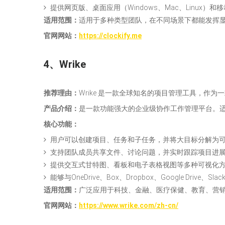
提供网页版、桌面应用（Windows、Mac、Linux）和
适用范围：
适用于多种类型团队，在不同场景下都能发挥
官网网站
：
https://clockify.me
4、Wrike
推荐理由：
Wrike 是一款全球知名的项目管理工具，作为一
产品介绍：
是一款功能强大的企业级协作工作管理平台。
核心功能：
用户可以创建项目、任务和子任务，并将大目标分解为
支持团队成员共享文件、讨论问题，并实时跟踪项目进
提供交互式甘特图、看板和电子表格视图等多种可视化
能够与OneDrive、Box、Dropbox、Google Drive、Slac
适用范围：
广泛应用于科技、金融、医疗保健、教育、营
官网网站
：
https://www.wrike.com/zh-cn/