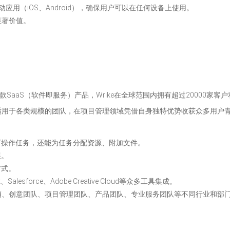
移动应用（iOS、Android），确保用户可以在任何设备上使用。
显著价值。
款SaaS（软件即服务）产品，Wrike在全球范围内拥有超过20000家客户
适用于各类规模的团队，在项目管理领域凭借自身独特优势收获众多用户
可操作任务，还能为任务分配资源、附加文件。
展。
方式。
k、Salesforce、Adobe Creative Cloud等众多工具集成。
销、创意团队、项目管理团队、产品团队、专业服务团队等不同行业和部