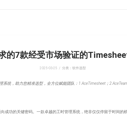
的7款经受市场验证的Timeshe
2025-03-25
分类：软件选型
型，全方位赋能团队：1.AceTimesheet；2.AceTeamwork；3.Clocki
迈向成功的关键密码。一款卓越的工时管理系统，绝非仅仅停留于时间的