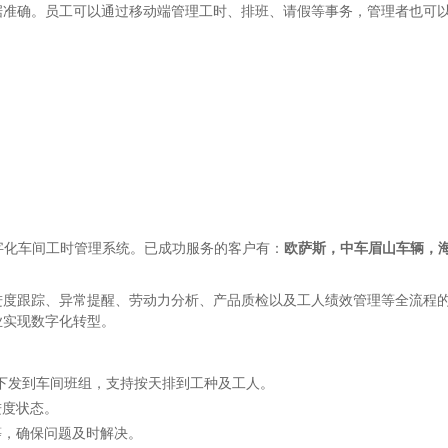
据准确。员工可以通过移动端管理工时、排班、请假等事务，管理者也可
。
的数字化车间工时管理系统。已成功服务的客户有：
欧萨斯，中车眉山车辆，
进度跟踪、异常提醒、劳动力分析、产品质检以及工人绩效管理等全流程
业实现数字化转型。
下发到车间班组，支持按天排到工种及工人。
进度状态。
等，确保问题及时解决。