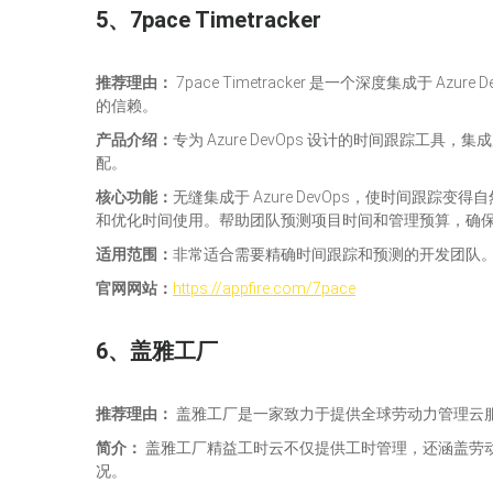
5、7pace Timetracker
推荐理由：
7pace Timetracker 是一个深度集成于 
的信赖。
产品介绍：
专为 Azure DevOps 设计的时间跟踪工
配。
核心功能：
无缝集成于 Azure DevOps，使时间
和优化时间使用。帮助团队预测项目时间和管理预算，确
适用范围：
非常适合需要精确时间跟踪和预测的开发团队
官网网站
：
https://appfire.com/7pace
6、盖雅工厂
推荐理由
：
盖雅工厂是一家致力于提供全球劳动力管理云
简介
：
盖雅工厂精益工时云不仅提供工时管理，还涵盖劳
况。