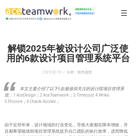
解锁2025年被设计公司广泛使
用的6款设计项目管理系统平台
2025-02-19
分类：软件选型
本文主要介绍了以下6款最值得关注的设计院项目管理系
统：1.AceDesign；2.AceTeamwork；3.Timecost; 4.Wrike;
5.Procore；6.Oracle Aconex；
由于近些年来，设计领域的行业变化，导致大家都在降本增效，并
且都希望能借助项目管理系统提升自己团队的执行效率，进而降低