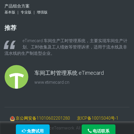
产品组合方案
基本版 ｜ 专业版 ｜ 增强版
推荐
eTimecard 车间生产工时管理系统，主要实现车间生产计
划、工时收集及工人绩效等管理诉求，适用于流水线及非
流水线的生产制造型企业。
车间工时管理系统 eTimecard
www.etimecard.cn
京公网安备11010602201280
京ICP备10015040号-1
©2009-2025 AceTeamwork. All Rights Reserved.
免费试用
电话联系