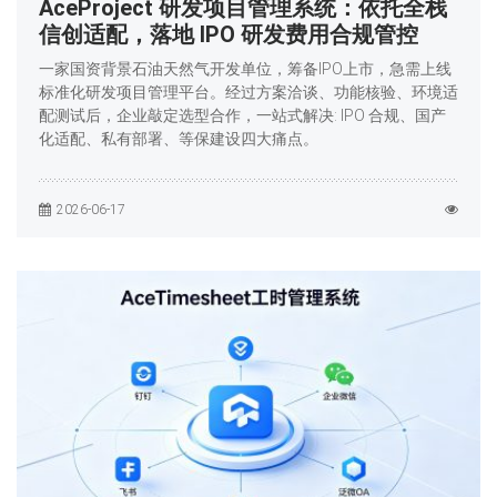
AceProject 研发项目管理系统：依托全栈
信创适配，落地 IPO 研发费用合规管控
一家国资背景石油天然气开发单位，筹备IPO上市，急需上线
标准化研发项目管理平台。经过方案洽谈、功能核验、环境适
配测试后，企业敲定选型合作，一站式解决: IPO 合规、国产
化适配、私有部署、等保建设四大痛点。
2026-06-17