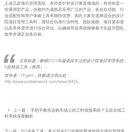
上述几款项目管理系统，有些是针对设计垂直领域的，有些则是一
些通用型产品，但都均为成熟且应用广泛的产品，各自在功能、行
业适配性和用户体验上具有独特优势。因此大家在选择适合的设计
院项目管理工具时，需结合自身行业特性、团队规模、项目复杂度
以及具体需求进行综合评估，以确保所选系统能够最大化提升团队
效率并满足业务目标。
文章标题：解锁2025年最值得关注的设计院项目管理系统，
6款精选工具（推荐），
发布者：Project，转载请注明出处：
http://www.aceteamwork.com/news/4426。
上一篇：
手把手教你选购市场上的工时填报系统？五款在线工
时系统深度解析
下一篇：
IPO必备工具：盘点符合IPO合规性要求的四大项目管理系