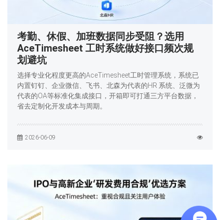
考勤、休假、加班数据同步受阻？选用
AceTimesheet 工时系统做好接口频次规
划避坑
选择专业化程度更高的AceTimesheet工时管理系统，系统已
内置钉钉、企业微信、飞书、北森为代表的HR 系统、泛微为
代表的OA等标准化集成接口，开箱即可打通三方平台数据，
省去定制化开发成本与周期。
2026-06-09