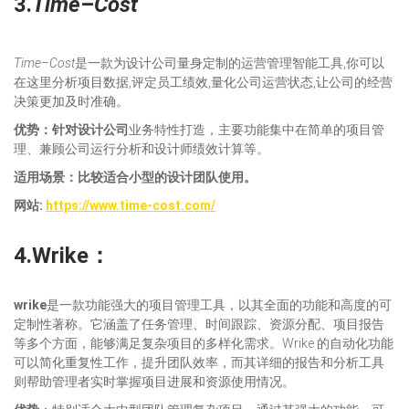
3.
Time
–
Cost
Time
–
Cost
是一款为设计公司量身定制的运营管理智能工具,你可以
在这里分析项目数据,评定员工绩效,量化公司运营状态,让公司的经营
决策更加及时准确。
优势：针对设计公司
业务特性打造，主要功能集中在简单的项目管
理、兼顾公司运行分析和设计师绩效计算等。
适
用场景：比较适合小型的设计团队使用。
网站:
https://www.time-cost.com/
4.Wrike：
wrike
是一款功能强大的项目管理工具，以其全面的功能和高度的可
定制性著称。它涵盖了任务管理、时间跟踪、资源分配、项目报告
等多个方面，能够满足复杂项目的多样化需求。Wrike 的自动化功能
可以简化重复性工作，提升团队效率，而其详细的报告和分析工具
则帮助管理者实时掌握项目进展和资源使用情况。