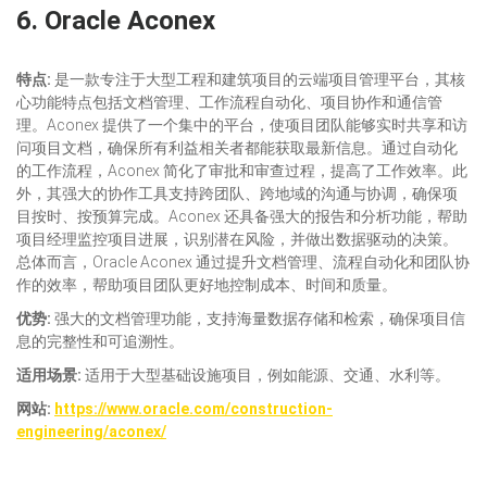
6.
Oracle Aconex
特点:
是一款专注于大型工程和建筑项目的云端项目管理平台，其核
心功能特点包括文档管理、工作流程自动化、项目协作和通信管
理。Aconex 提供了一个集中的平台，使项目团队能够实时共享和访
问项目文档，确保所有利益相关者都能获取最新信息。通过自动化
的工作流程，Aconex 简化了审批和审查过程，提高了工作效率。此
外，其强大的协作工具支持跨团队、跨地域的沟通与协调，确保项
目按时、按预算完成。Aconex 还具备强大的报告和分析功能，帮助
项目经理监控项目进展，识别潜在风险，并做出数据驱动的决策。
总体而言，Oracle Aconex 通过提升文档管理、流程自动化和团队协
作的效率，帮助项目团队更好地控制成本、时间和质量。
优势:
强大的文档管理功能，支持海量数据存储和检索，确保项目信
息的完整性和可追溯性。
适
用场景:
适用于大型基础设施项目，例如能源、交通、水利等。
网站:
https://www.oracle.com/construction-
engineering/aconex/