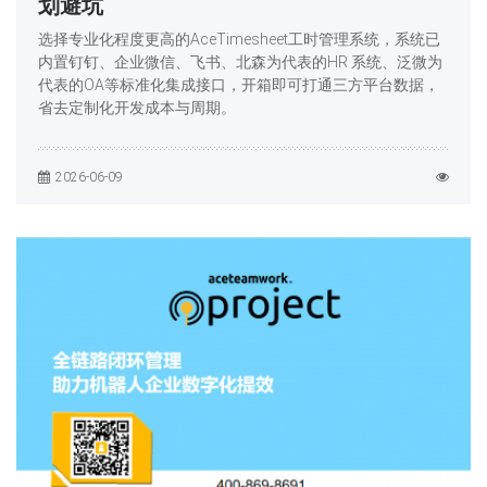
划避坑
选择专业化程度更高的AceTimesheet工时管理系统，系统已
内置钉钉、企业微信、飞书、北森为代表的HR 系统、泛微为
代表的OA等标准化集成接口，开箱即可打通三方平台数据，
省去定制化开发成本与周期。
2026-06-09