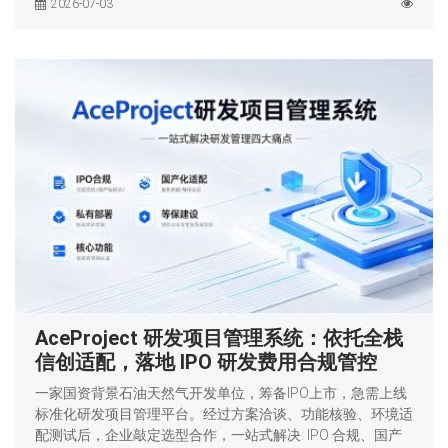
2026-07-03
AceProject 研发项目管理系统：依托全栈
信创适配，落地 IPO 研发费用合规管控
一家国资背景石油天然气开发单位，筹备IPO上市，急需上线
标准化研发项目管理平台。经过方案洽谈、功能核验、环境适
配测试后，企业敲定选型合作，一站式解决: IPO 合规、国产