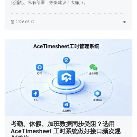
化适配、私有部署、等保建设四大痛点。
2026-06-17
考勤、休假、加班数据同步受阻？选用
AceTimesheet 工时系统做好接口频次规