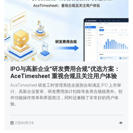
IPO与高新企业“研发费用合规”优选方案：
AceTimesheet 重视合规且关注用户体验
AceTimesheet 研发工时管理系统全面契合和满足 IPO 上市审
计、高新企业复审、研发费用加计扣除等各类合规核查外。软
件功能操作简单和界面简洁，同时还兼顾了非常好的用户体
验。
2026-05-26