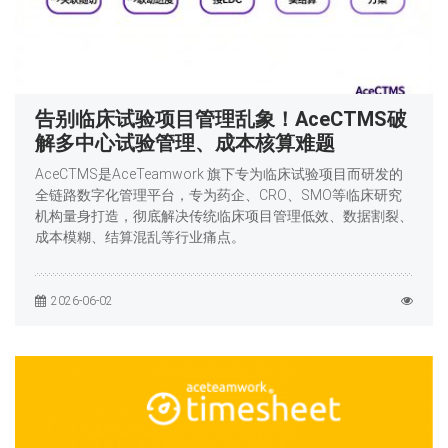
告别临床试验项目管理乱象！AceCTMS破
解多中心试验管理、成本核算难题
AceCTMS是AceTeamwork 旗下专为临床试验项目而研发的
全链路数字化管理平台，专为药企、CRO、SMO等临床研究
机构量身打造，彻底解决传统临床项目管理低效、数据割裂、
成本模糊、结算混乱等行业痛点。
2026-06-02