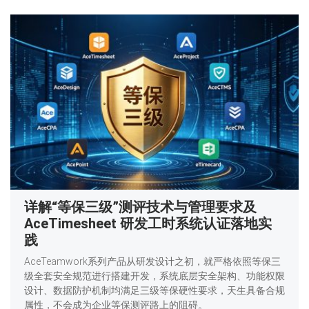
详解“等保三级”测评技术与管理要求及
AceTimesheet 研发工时系统认证落地实
践
AceTeamwork系列产品从研发设计之初，就严格依照等保三
级全套安全规范进行搭建开发，系统底层安全架构、功能权限
设计、数据防护机制均满足三级等保硬性要求，天生具备合规
属性，不会成为企业等保测评路上的阻碍。