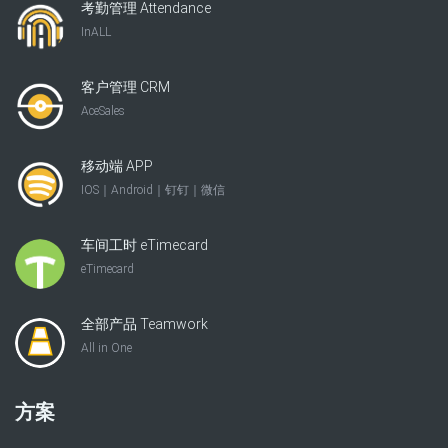
考勤管理 Attendance
InALL
客户管理 CRM
AceSales
移动端 APP
IOS｜Android｜钉钉｜微信
车间工时 eTimecard
eTimecard
全部产品 Teamwork
All in One
方案