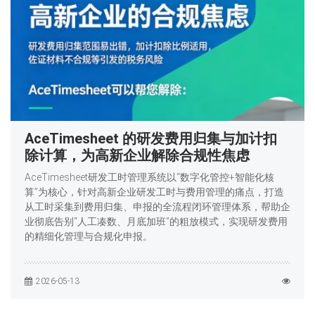
AceTimesheet 的研发费用归集与加计扣
除计算，为高新企业解除合规性焦虑
AceTimesheet研发工时管理系统以“数字化管控+智能化核
算”为核心，针对高新企业研发工时与费用管理的痛点，打造
从工时采集到费用归集、申报的全流程闭环管理体系，帮助企
业彻底告别“人工凑数、月底加班”的粗放模式，实现研发费用
的精细化管理与合规化申报。
2026-05-13