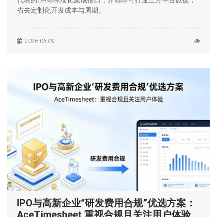
代表的OA等标准化集成接口，开箱即可打通三方平台数据，
省去定制化开发成本与周期。
2026-06-09
IPO与高新企业“研发费用合规”优选方案：
AceTimesheet 重视合规且关注用户体验