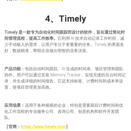
4、Timely
Timely 是一款专为自动化时间跟踪而设计的软件，旨在通过简化时
间管理流程，提高工作效率。
它利用 AI 技术自动记录工作时间，减
少手动输入的需求，让用户专注于更重要的任务。Timely 的界面友
好，数据精准，帮助企业做出明智的业务决策。
产品
功能
：
包括自动时间跟踪、AI 生成的时间表、项目管理和团队
协作。用户可以通过安装 Memory Tracker，实现无缝的后台时间记
录，并生成详细的时间报告。它还支持标签、计费时间和成本率设
置，使项目管理更加高效。
应用场景：
适用于各种规模的企业，特别是需要跟踪计费时间和优
化工作流程的专业服务公司、咨询公司、创意机构和软件开发团
队。
【
官网：
https://www.timely.com
】