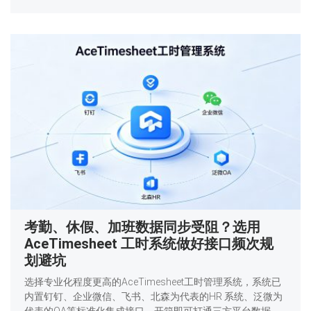
考勤、休假、加班数据同步受阻？选用
AceTimesheet 工时系统做好接口频次规
划避坑
选择专业化程度更高的AceTimesheet工时管理系统，系统已
内置钉钉、企业微信、飞书、北森为代表的HR 系统、泛微为