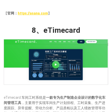
【
官网：
https://asana.com
】
8、eTimecard
eTimecard 车间工时系统是
一款专为生产制造企业设计的数字化车
间管理工具
，主要用于实现车间生产计划排程、工时采集、生产进
度跟踪、异常提醒、劳动力分析、产品质检以及工人绩效管理等功