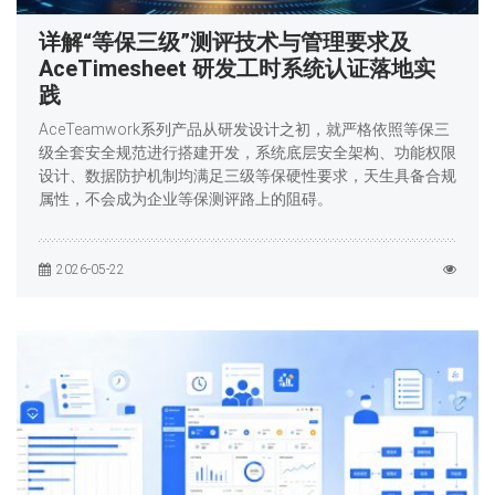
详解“等保三级”测评技术与管理要求及
AceTimesheet 研发工时系统认证落地实
践
AceTeamwork系列产品从研发设计之初，就严格依照等保三
级全套安全规范进行搭建开发，系统底层安全架构、功能权限
设计、数据防护机制均满足三级等保硬性要求，天生具备合规
属性，不会成为企业等保测评路上的阻碍。
2026-05-22