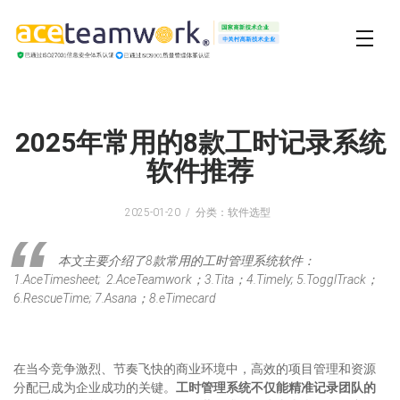
2025年常用的8款工时记录系统
软件推荐
2025-01-20
分类：软件选型
本文主要介绍了8款常用的工时管理系统软件：
1.AceTimesheet; 2.AceTeamwork；3.Tita；4.Timely; 5.TogglTrack；
6.RescueTime; 7.Asana；8.eTimecard
在当今竞争激烈、节奏飞快的商业环境中，高效的项目管理和资源
分配已成为企业成功的关键。
工时管理系统不仅能精准记录团队的