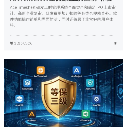
AceTimesheet 研发工时管理系统全面契合和满足 IPO 上市审
计、高新企业复审、研发费用加计扣除等各类合规核查外。软
件功能操作简单和界面简洁，同时还兼顾了非常好的用户体
验。
2026-05-26