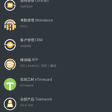
合同管理 Contract
AceRicher
考勤管理 Attendance
InALL
客户管理 CRM
AceSales
移动端 APP
IOS｜Android｜钉钉｜微信
车间工时 eTimecard
eTimecard
全部产品 Teamwork
All in One