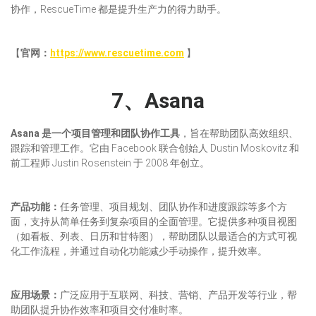
协作，RescueTime 都是提升生产力的得力助手。
【
官网：
https://www.rescuetime.com
】
7、Asana
Asana 是一
个
项目管理和团队协作工具
，旨在帮助团队高效组织、
跟踪和管理工作。它由 Facebook 联合创始人 Dustin Moskovitz 和
前工程师 Justin Rosenstein 于 2008 年创立。
产品功能：
任务管理、项目规划、团队协作和进度跟踪等多个方
面，支持从简单任务到复杂项目的全面管理。它提供多种项目视图
（如看板、列表、日历和甘特图），帮助团队以最适合的方式可视
化工作流程，并通过自动化功能减少手动操作，提升效率。
应用场景：
广泛应用于互联网、科技、营销、产品开发等行业，帮
助团队提升协作效率和项目交付准时率。