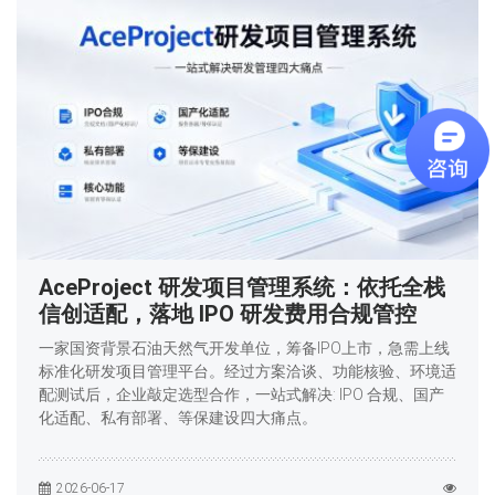
AceProject 研发项目管理系统：依托全栈
信创适配，落地 IPO 研发费用合规管控
一家国资背景石油天然气开发单位，筹备IPO上市，急需上线
标准化研发项目管理平台。经过方案洽谈、功能核验、环境适
配测试后，企业敲定选型合作，一站式解决: IPO 合规、国产
化适配、私有部署、等保建设四大痛点。
2026-06-17