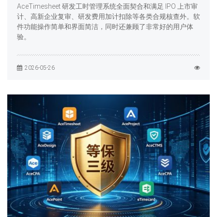
AceTimesheet 研发工时管理系统全面契合和满足 IPO 上市审
计、高新企业复审、研发费用加计扣除等各类合规核查外。软
件功能操作简单和界面简洁，同时还兼顾了非常好的用户体
验。
2026-05-26