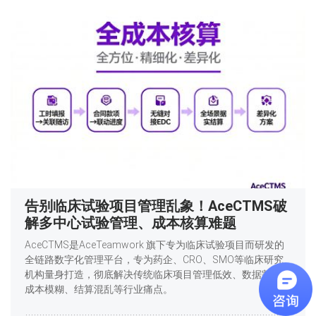
告别临床试验项目管理乱象！AceCTMS破
解多中心试验管理、成本核算难题
AceCTMS是AceTeamwork 旗下专为临床试验项目而研发的
全链路数字化管理平台，专为药企、CRO、SMO等临床研究
机构量身打造，彻底解决传统临床项目管理低效、数据割裂、
成本模糊、结算混乱等行业痛点。