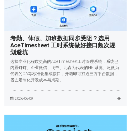
考勤、休假、加班数据同步受阻？选用
AceTimesheet 工时系统做好接口频次规
划避坑
选择专业化程度更高的AceTimesheet工时管理系统，系统已
内置钉钉、企业微信、飞书、北森为代表的HR 系统、泛微为
代表的OA等标准化集成接口，开箱即可打通三方平台数据，
省去定制化开发成本与周期。
2026-06-09