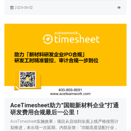
2026-06-02
AceTimesheet助力“国能新材料企业”打通
研发费用合规最后一公里！
AceTimesheet实施效果：项目从启动到全面上线严格按照计
划推进，未出现一次延期。内部反馈：“功能高度适配行业，