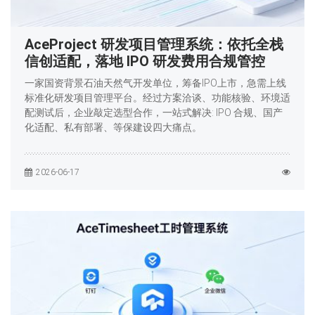
AceProject 研发项目管理系统：依托全栈
信创适配，落地 IPO 研发费用合规管控
一家国资背景石油天然气开发单位，筹备IPO上市，急需上线
标准化研发项目管理平台。经过方案洽谈、功能核验、环境适
配测试后，企业敲定选型合作，一站式解决: IPO 合规、国产
化适配、私有部署、等保建设四大痛点。
2026-06-17