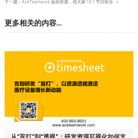
下一篇：
AceTeamwork 如你所愿，祝大家 10.1 节日快乐
更多相关的内容...
从“盲打”到“透视”：研发资源可视化如何支