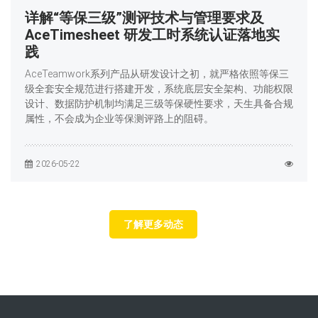
详解“等保三级”测评技术与管理要求及
AceTimesheet 研发工时系统认证落地实
践
AceTeamwork系列产品从研发设计之初，就严格依照等保三
级全套安全规范进行搭建开发，系统底层安全架构、功能权限
设计、数据防护机制均满足三级等保硬性要求，天生具备合规
属性，不会成为企业等保测评路上的阻碍。
2026-05-22
了解更多动态