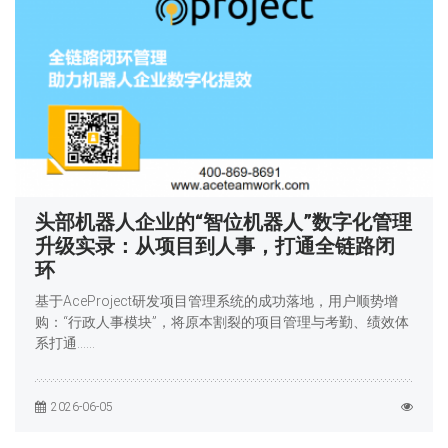
头部机器人企业的“智位机器人”数字化管理
升级实录：从项目到人事，打通全链路闭
环
基于AceProject研发项目管理系统的成功落地，用户顺势增
购：“行政人事模块”，将原本割裂的项目管理与考勤、绩效体
系打通……
2026-06-05