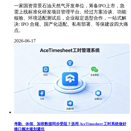
一家国资背景石油天然气开发单位，筹备IPO上市，急
需上线标准化研发项目管理平台。经过方案洽谈、功能
核验、环境适配测试后，企业敲定选型合作，一站式解
决: IPO 合规、国产化适配、私有部署、等保建设四大痛
点。
2026-06-17
考勤、休假、加班数据同步受阻？选用 AceTimesheet 工时系统做好
接口频次规划避坑