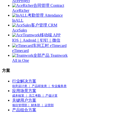
AceProject
合同管理 Contract
AceRicher
考勤管理 Attendance
InALL
客户管理 CRM
AceSales
移动端 APP
IOS｜Android｜钉钉｜微信
车间工时 eTimecard
eTimecard
全部产品 Teamwork
All in One
方案
行业解决方案
创意设计类 ｜ 产品研发类 ｜ 专业服务类
应用场景方案
成本核算 ｜ 员工考勤 ｜ 产值计算
关键用户方案
项目管理部｜ 财务部 ｜ 运营部
产品组合方案