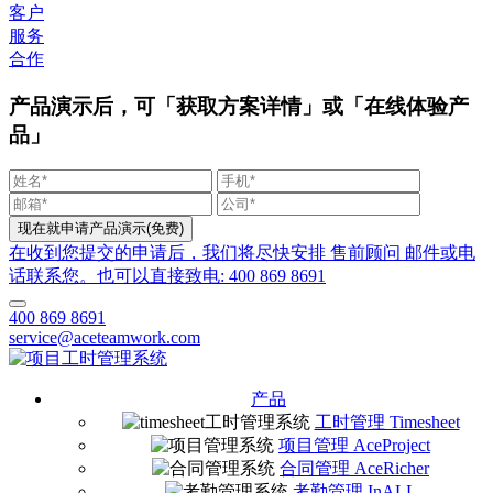
客户
服务
合作
产品演示后，可「获取方案详情」或「在线体验产
品」
在收到您提交的申请后，我们将尽快安排 售前顾问 邮件或电
话联系您。也可以直接致电: 400 869 8691
400 869 8691
service@aceteamwork.com
产品
工时管理 Timesheet
项目管理 AceProject
合同管理 AceRicher
考勤管理 InALL