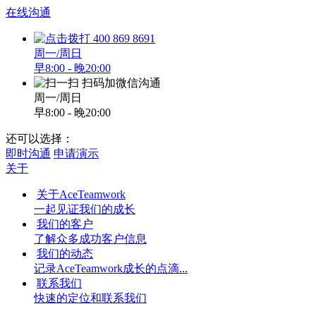
在线沟通
400 869 8691
周一/周日
早8:00 - 晚20:00
扫码加微信沟通
周一/周日
早8:00 - 晚20:00
还可以选择：
即时沟通
申请演示
关于
关于AceTeamwork
一起见证我们的成长
我们的客户
了解众多成功客户信息
我们的动态
记录AceTeamwork成长的点滴...
联系我们
快速的定位和联系我们