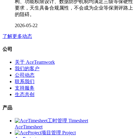
构、功能权限设计、数据防护机制均满足三级等保硬性
要求，天生具备合规属性，不会成为企业等保测评路上
的阻碍。
2026-05-22
了解更多动态
公司
关于 AceTeamwork
我们的客户
公司动态
联系我们
支持服务
生态共创
产品
工时管理 Timesheet
AceTimesheet
项目管理 Project