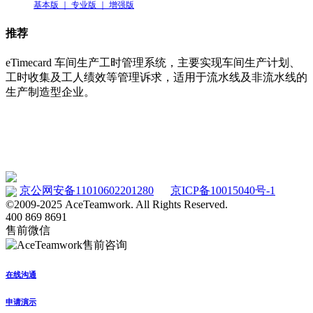
基本版 ｜ 专业版 ｜ 增强版
推荐
eTimecard 车间生产工时管理系统，主要实现车间生产计划、
工时收集及工人绩效等管理诉求，适用于流水线及非流水线的
生产制造型企业。
车间工时管理系统 eTimecard
www.etimecard.cn
京公网安备11010602201280
京ICP备10015040号-1
©2009-2025 AceTeamwork. All Rights Reserved.
400 869 8691
售前微信
在线沟通
申请演示