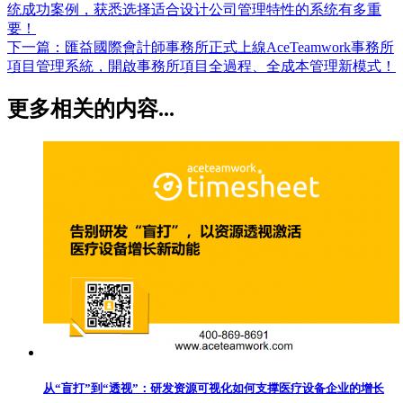
统成功案例，获悉选择适合设计公司管理特性的系统有多重
要！
下一篇：
匯益國際會計師事務所正式上線AceTeamwork事務所
項目管理系統，開啟事務所項目全過程、全成本管理新模式！
更多相关的内容...
从“盲打”到“透视”：研发资源可视化如何支撑医疗设备企业的增长