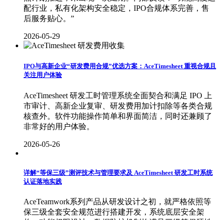
配行业，私有化架构安全稳定，IPO合规体系完善，售
后服务贴心。”
2026-05-29
IPO与高新企业“研发费用合规”优选方案：AceTimesheet 重视合规且
关注用户体验
AceTimesheet 研发工时管理系统全面契合和满足 IPO 上
市审计、高新企业复审、研发费用加计扣除等各类合规
核查外。软件功能操作简单和界面简洁，同时还兼顾了
非常好的用户体验。
2026-05-26
详解“等保三级”测评技术与管理要求及 AceTimesheet 研发工时系统
认证落地实践
AceTeamwork系列产品从研发设计之初，就严格依照等
保三级全套安全规范进行搭建开发，系统底层安全架