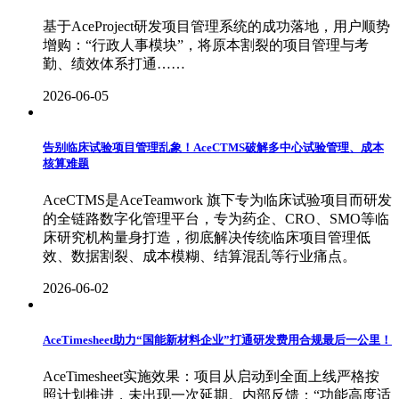
基于AceProject研发项目管理系统的成功落地，用户顺势
增购：“行政人事模块”，将原本割裂的项目管理与考
勤、绩效体系打通……
2026-06-05
告别临床试验项目管理乱象！AceCTMS破解多中心试验管理、成本
核算难题
AceCTMS是AceTeamwork 旗下专为临床试验项目而研发
的全链路数字化管理平台，专为药企、CRO、SMO等临
床研究机构量身打造，彻底解决传统临床项目管理低
效、数据割裂、成本模糊、结算混乱等行业痛点。
2026-06-02
AceTimesheet助力“国能新材料企业”打通研发费用合规最后一公里！
AceTimesheet实施效果：项目从启动到全面上线严格按
照计划推进，未出现一次延期。内部反馈：“功能高度适