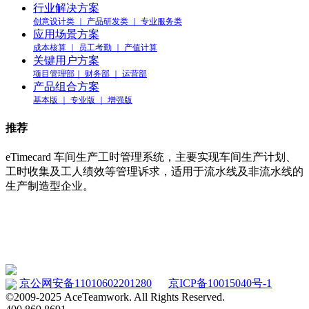
行业解决方案
创意设计类 ｜ 产品研发类 ｜ 专业服务类
应用场景方案
成本核算 ｜ 员工考勤 ｜ 产值计算
关键用户方案
项目管理部｜ 财务部 ｜ 运营部
产品组合方案
基本版 ｜ 专业版 ｜ 增强版
推荐
eTimecard 车间生产工时管理系统，主要实现车间生产计划、
工时收集及工人绩效等管理诉求，适用于流水线及非流水线的
生产制造型企业。
车间工时管理系统 eTimecard
www.etimecard.cn
京公网安备11010602201280
京ICP备10015040号-1
©2009-2025 AceTeamwork. All Rights Reserved.