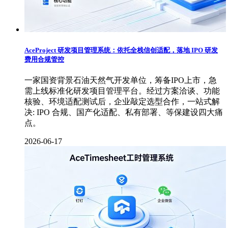
AceProject 研发项目管理系统：依托全栈信创适配，落地 IPO 研发
费用合规管控
一家国资背景石油天然气开发单位，筹备IPO上市，急
需上线标准化研发项目管理平台。经过方案洽谈、功能
核验、环境适配测试后，企业敲定选型合作，一站式解
决: IPO 合规、国产化适配、私有部署、等保建设四大痛
点。
2026-06-17