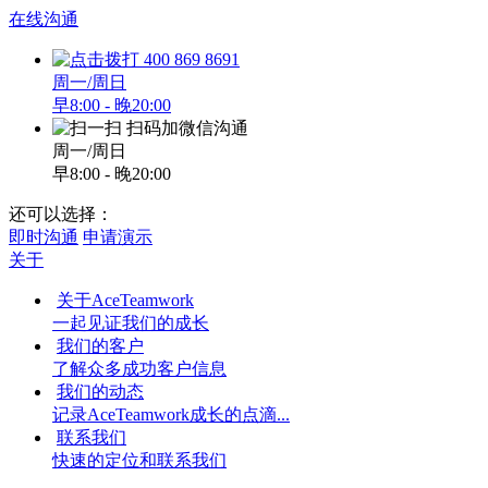
在线沟通
400 869 8691
周一/周日
早8:00 - 晚20:00
扫码加微信沟通
周一/周日
早8:00 - 晚20:00
还可以选择：
即时沟通
申请演示
关于
关于AceTeamwork
一起见证我们的成长
我们的客户
了解众多成功客户信息
我们的动态
记录AceTeamwork成长的点滴...
联系我们
快速的定位和联系我们