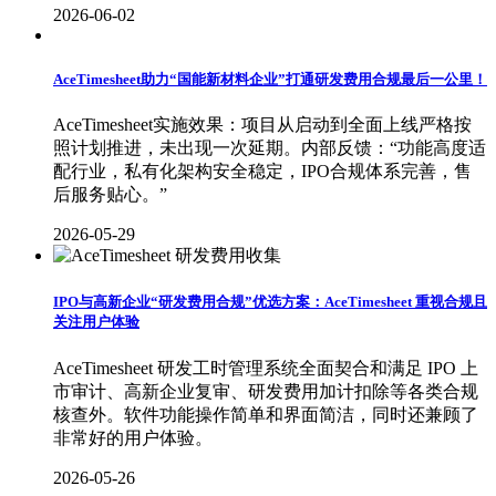
2026-06-02
AceTimesheet助力“国能新材料企业”打通研发费用合规最后一公里！
AceTimesheet实施效果：项目从启动到全面上线严格按
照计划推进，未出现一次延期。内部反馈：“功能高度适
配行业，私有化架构安全稳定，IPO合规体系完善，售
后服务贴心。”
2026-05-29
IPO与高新企业“研发费用合规”优选方案：AceTimesheet 重视合规且
关注用户体验
AceTimesheet 研发工时管理系统全面契合和满足 IPO 上
市审计、高新企业复审、研发费用加计扣除等各类合规
核查外。软件功能操作简单和界面简洁，同时还兼顾了
非常好的用户体验。
2026-05-26