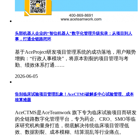
头部机器人企业的“智位机器人”数字化管理升级实录：从项目到人
事，打通全链路闭环
基于AceProject研发项目管理系统的成功落地，用户顺势
增购：“行政人事模块”，将原本割裂的项目管理与考
勤、绩效体系打通……
2026-06-05
告别临床试验项目管理乱象！AceCTMS破解多中心试验管理、成本
核算难题
AceCTMS是AceTeamwork 旗下专为临床试验项目而研发
的全链路数字化管理平台，专为药企、CRO、SMO等临
床研究机构量身打造，彻底解决传统临床项目管理低
效、数据割裂、成本模糊、结算混乱等行业痛点。