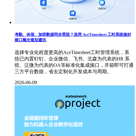
考勤、休假、加班数据同步受阻？选用 AceTimesheet 工时系统做好
接口频次规划避坑
选择专业化程度更高的AceTimesheet工时管理系统，系
统已内置钉钉、企业微信、飞书、北森为代表的HR 系
统、泛微为代表的OA等标准化集成接口，开箱即可打通
三方平台数据，省去定制化开发成本与周期。
2026-06-09