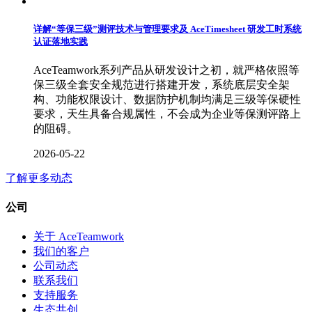
详解“等保三级”测评技术与管理要求及 AceTimesheet 研发工时系统
认证落地实践
AceTeamwork系列产品从研发设计之初，就严格依照等
保三级全套安全规范进行搭建开发，系统底层安全架
构、功能权限设计、数据防护机制均满足三级等保硬性
要求，天生具备合规属性，不会成为企业等保测评路上
的阻碍。
2026-05-22
了解更多动态
公司
关于 AceTeamwork
我们的客户
公司动态
联系我们
支持服务
生态共创