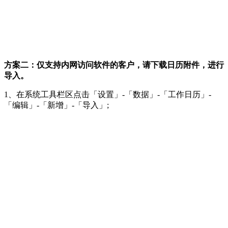
方案二：仅支持内网访问软件的客户，请下载日历附件，进行
导入。
1、在系统工具栏区点击「设置」-「数据」-「工作日历」-
「编辑」-「新增」-「导入」;