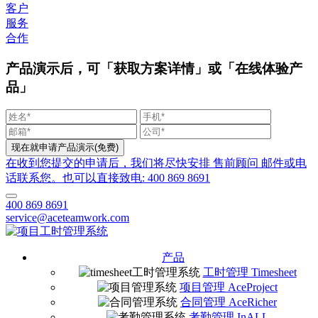
客户
服务
合作
产品演示后，可「获取方案详情」或「在线体验产
品」
在收到您提交的申请后，我们将尽快安排 售前顾问 邮件或电
话联系您。也可以直接致电: 400 869 8691
400 869 8691
service@aceteamwork.com
产品
工时管理 Timesheet
项目管理 AceProject
合同管理 AceRicher
考勤管理 InALL