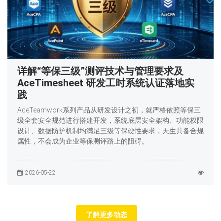
详解“等保三级”测评技术与管理要求及
AceTimesheet 研发工时系统认证落地实
践
AceTeamwork系列产品从研发设计之初，就严格依照等保三
级全套安全规范进行搭建开发，系统底层安全架构、功能权限
设计、数据防护机制均满足三级等保硬性要求，天生具备合规
属性，不会成为企业等保测评路上的阻碍。
2026-05-22
了解更多动态