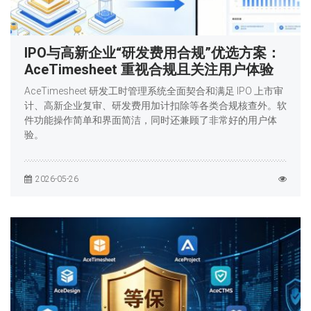
IPO与高新企业“研发费用合规”优选方案：
AceTimesheet 重视合规且关注用户体验
AceTimesheet 研发工时管理系统全面契合和满足 IPO 上市审
计、高新企业复审、研发费用加计扣除等各类合规核查外。软
件功能操作简单和界面简洁，同时还兼顾了非常好的用户体
验。
2026-05-26