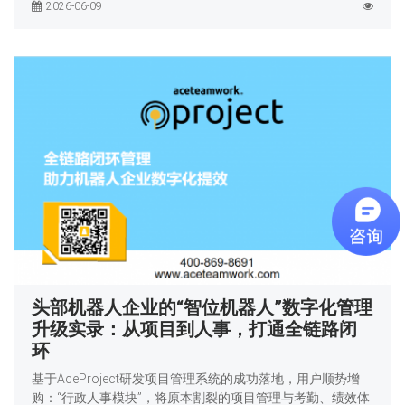
2026-06-09
头部机器人企业的“智位机器人”数字化管理
升级实录：从项目到人事，打通全链路闭
环
基于AceProject研发项目管理系统的成功落地，用户顺势增
购：“行政人事模块”，将原本割裂的项目管理与考勤、绩效体