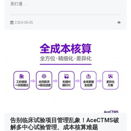
系打通……
2026-06-05
告别临床试验项目管理乱象！AceCTMS破
解多中心试验管理、成本核算难题