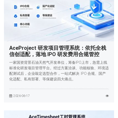
AceProject 研发项目管理系统：依托全栈
信创适配，落地 IPO 研发费用合规管控
一家国资背景石油天然气开发单位，筹备IPO上市，急需上线
标准化研发项目管理平台。经过方案洽谈、功能核验、环境适
配测试后，企业敲定选型合作，一站式解决: IPO 合规、国产
化适配、私有部署、等保建设四大痛点。
2026-06-17